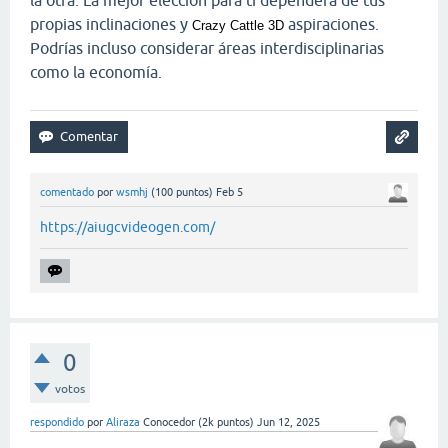
propias inclinaciones y
aspiraciones.
Crazy Cattle 3D
Podrías incluso considerar áreas interdisciplinarias
como la economía.
comentado
por
wsmhj
(
100
puntos)
Feb 5
https://aiugcvideogen.com/
0
votos
respondido
por
Aliraza
Conocedor
(
2k
puntos)
Jun 12, 2025