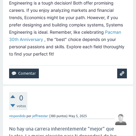
Engineering is a tough decision! Both offer promising
careers. If you enjoy analyzing markets and financial
trends, Economics might be your path. However, if you
prefer designing and building complex systems, Systems
Engineering is ideal. Remember, like celebrating
Pacman
30th Anniversary
, the "best" choice depends on your
personal passions and skills. Explore each field thoroughly
to find your perfect fit!
0
votos
respondido
por
jeffreestar
(
380
puntos)
May 5, 2025
No hay una carrera inherentemente "mejor" que
la otra. La mejor elección para ti dependerá de tus