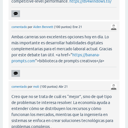
competitive-level performance.
https://ds4windows.to/
comentado
por
Aiden Bennett
(
100
puntos)
Ene 21
Ambas carreras son excelentes opciones hoy en día. Lo
más importante es desarrollar habilidades digitales
complementarias para el mercado laboral actual. Gracias
por este debate tan útil. <a href="
https://banana-
prompts.com
">biblioteca de prompts creativos</a>
comentado
por
moli
(
100
puntos)
Abr 21
Creo que no se trata de cuál es “mejor”, sino de qué tipo
de problemas te interesa resolver. La economía ayuda a
entender cómo se distribuyen los recursos y cómo
funcionan los mercados, mientras que la ingeniería en
sistemas se enfoca en crear soluciones tecnológicas para
problemas complejos .