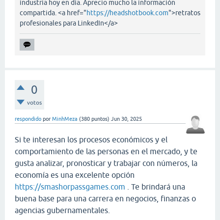
industria hoy en día. Aprecio mucho la información
compartida. <a href="
https://headshotbook.com
">retratos
profesionales para LinkedIn</a>
0
votos
respondido
por
MinhMeza
(
380
puntos)
Jun 30, 2025
Si te interesan los procesos económicos y el
comportamiento de las personas en el mercado, y te
gusta analizar, pronosticar y trabajar con números, la
economía es una excelente opción
https://smashorpassgames.com
. Te brindará una
buena base para una carrera en negocios, finanzas o
agencias gubernamentales.