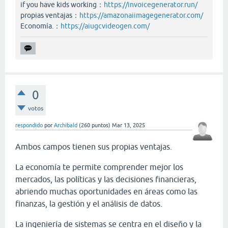
if you have kids working：
https://invoicegenerator.run/
propias ventajas：
https://amazonaiimagegenerator.com/
Economía.：
https://aiugcvideogen.com/
0
votos
respondido
por
Archibald
(
260
puntos)
Mar 13, 2025
Ambos campos tienen sus propias ventajas.
La economía te permite comprender mejor los
mercados, las políticas y las decisiones financieras,
abriendo muchas oportunidades en áreas como las
finanzas, la gestión y el análisis de datos.
La ingeniería de sistemas se centra en el diseño y la