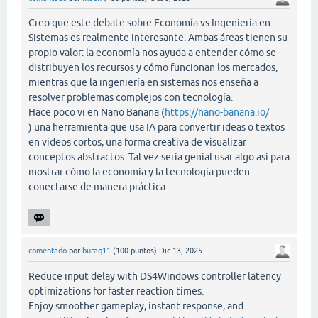
Creo que este debate sobre Economía vs Ingeniería en
Sistemas es realmente interesante. Ambas áreas tienen su
propio valor: la economía nos ayuda a entender cómo se
distribuyen los recursos y cómo funcionan los mercados,
mientras que la ingeniería en sistemas nos enseña a
resolver problemas complejos con tecnología.
Hace poco vi en Nano Banana (
https://nano-banana.io/
) una herramienta que usa IA para convertir ideas o textos
en videos cortos, una forma creativa de visualizar
conceptos abstractos. Tal vez sería genial usar algo así para
mostrar cómo la economía y la tecnología pueden
conectarse de manera práctica.
comentado
por
buraq11
(
100
puntos)
Dic 13, 2025
Reduce input delay with DS4Windows controller latency
optimizations for faster reaction times.
Enjoy smoother gameplay, instant response, and