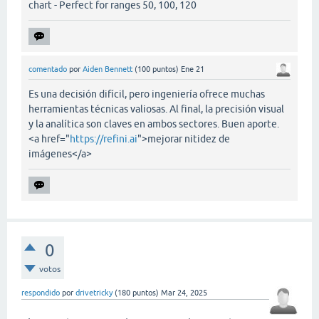
chart - Perfect for ranges 50, 100, 120
comentado
por
Aiden Bennett
(
100
puntos)
Ene 21
Es una decisión difícil, pero ingeniería ofrece muchas
herramientas técnicas valiosas. Al final, la precisión visual
y la analítica son claves en ambos sectores. Buen aporte.
<a href="
https://refini.ai
">mejorar nitidez de
imágenes</a>
0
votos
respondido
por
drivetricky
(
180
puntos)
Mar 24, 2025