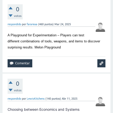
0
votos
respondido
por
farareaa
(
460
puntos)
Mar 24, 2025
A Playground for Experimentation – Players can test
different combinations of tools, weapons, and items to discover
surprising results.
Melon Playground
0
votos
respondido
por
LewisKitchens
(
140
puntos)
Abr 11, 2025
Choosing between Economics and Systems