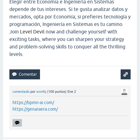
Elegir entre Economía e Ingeniería en Sistemas
depende de tus intereses. Si te gusta analizar datos y
mercados, opta por Economía; si prefieres tecnología y
programación, Ingeniería en Sistemas es tu camino.
Join
Level Devil
now and challenge yourself with
exciting tasks, where you can sharpen your strategy
and problem-solving skills to conquer all the thrilling
levels.
comentado
por
wsmhj
(
100
puntos)
Ene 2
https://bpmn-ai.com/
https://genaraera.com/