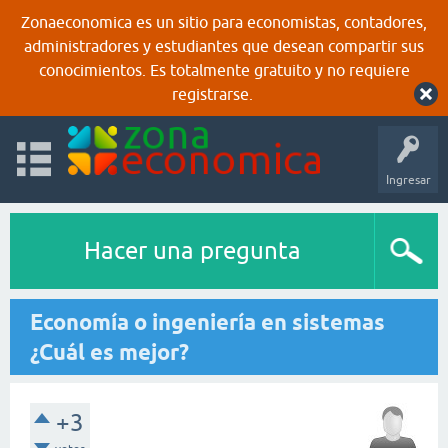
Zonaeconomica es un sitio para economistas, contadores,
administradores y estudiantes que desean compartir sus
conocimientos. Es totalmente gratuito y no requiere
registrarse.
Ingresar
Hacer una pregunta
Economía o ingeniería en sistemas
¿Cuál es mejor?
+3