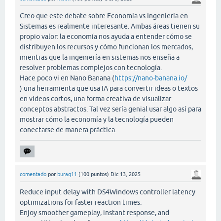
Creo que este debate sobre Economía vs Ingeniería en
Sistemas es realmente interesante. Ambas áreas tienen su
propio valor: la economía nos ayuda a entender cómo se
distribuyen los recursos y cómo funcionan los mercados,
mientras que la ingeniería en sistemas nos enseña a
resolver problemas complejos con tecnología.
Hace poco vi en Nano Banana (
https://nano-banana.io/
) una herramienta que usa IA para convertir ideas o textos
en videos cortos, una forma creativa de visualizar
conceptos abstractos. Tal vez sería genial usar algo así para
mostrar cómo la economía y la tecnología pueden
conectarse de manera práctica.
comentado
por
buraq11
(
100
puntos)
Dic 13, 2025
Reduce input delay with DS4Windows controller latency
optimizations for faster reaction times.
Enjoy smoother gameplay, instant response, and