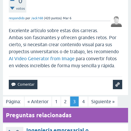
0
votos
respondido
por
Jack168
(
420
puntos)
Mar 6
Excelente artículo sobre estas dos carreras.
Ambas son fascinantes y ofrecen grandes retos. Por
cierto, si necesitan crear contenido visual para sus
proyectos universitarios o de trabajo, les recomiendo
AI Video Generator from Image
para convertir fotos
en videos increíbles de forma muy sencilla y rápida.
Página:
« Anterior
1
2
3
4
Siguiente »
Preguntas relacionadas
Ingeniería empresarial o