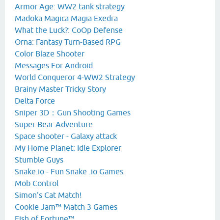
Armor Age: WW2 tank strategy
Madoka Magica Magia Exedra
What the Luck?: CoOp Defense
Orna: Fantasy Turn‑Based RPG
Color Blaze Shooter
Messages For Android
World Conqueror 4-WW2 Strategy
Brainy Master Tricky Story
Delta Force
Sniper 3D：Gun Shooting Games
Super Bear Adventure
Space shooter - Galaxy attack
My Home Planet: Idle Explorer
Stumble Guys
Snake.io - Fun Snake .io Games
Mob Control
Simon's Cat Match!
Cookie Jam™ Match 3 Games
Fish of Fortune™