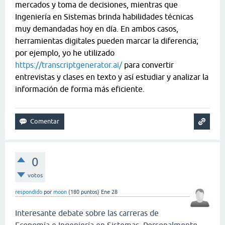
mercados y toma de decisiones, mientras que
Ingeniería en Sistemas brinda habilidades técnicas
muy demandadas hoy en día. En ambos casos,
herramientas digitales pueden marcar la diferencia;
por ejemplo, yo he utilizado
https://transcriptgenerator.ai/
para convertir
entrevistas y clases en texto y así estudiar y analizar la
información de forma más eficiente.
0
votos
respondido
por
moon
(
180
puntos)
Ene 28
Interesante debate sobre las carreras de
Economía e Ingeniería en Sistemas. Personalmente