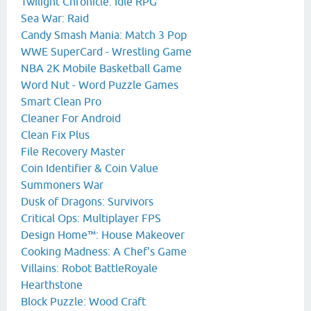
Twilight Chronicle: Idle RPG
Sea War: Raid
Candy Smash Mania: Match 3 Pop
WWE SuperCard - Wrestling Game
NBA 2K Mobile Basketball Game
Word Nut - Word Puzzle Games
Smart Clean Pro
Cleaner For Android
Clean Fix Plus
File Recovery Master
Coin Identifier & Coin Value
Summoners War
Dusk of Dragons: Survivors
Critical Ops: Multiplayer FPS
Design Home™: House Makeover
Cooking Madness: A Chef's Game
Villains: Robot BattleRoyale
Hearthstone
Block Puzzle: Wood Craft