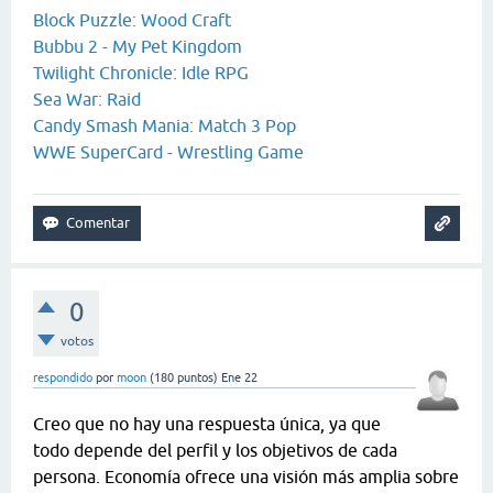
Block Puzzle: Wood Craft
Bubbu 2 - My Pet Kingdom
Twilight Chronicle: Idle RPG
Sea War: Raid
Candy Smash Mania: Match 3 Pop
WWE SuperCard - Wrestling Game
0
votos
respondido
por
moon
(
180
puntos)
Ene 22
Creo que no hay una respuesta única, ya que
todo depende del perfil y los objetivos de cada
persona. Economía ofrece una visión más amplia sobre