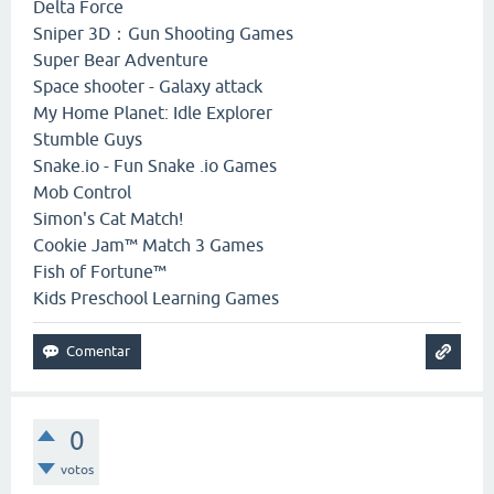
Delta Force
Sniper 3D：Gun Shooting Games
Super Bear Adventure
Space shooter - Galaxy attack
My Home Planet: Idle Explorer
Stumble Guys
Snake.io - Fun Snake .io Games
Mob Control
Simon's Cat Match!
Cookie Jam™ Match 3 Games
Fish of Fortune™
Kids Preschool Learning Games
0
votos