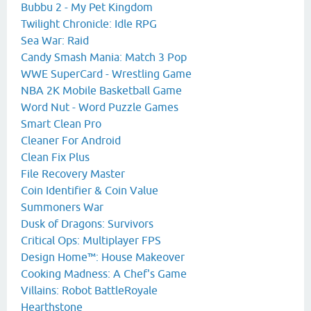
Bubbu 2 - My Pet Kingdom
Twilight Chronicle: Idle RPG
Sea War: Raid
Candy Smash Mania: Match 3 Pop
WWE SuperCard - Wrestling Game
NBA 2K Mobile Basketball Game
Word Nut - Word Puzzle Games
Smart Clean Pro
Cleaner For Android
Clean Fix Plus
File Recovery Master
Coin Identifier & Coin Value
Summoners War
Dusk of Dragons: Survivors
Critical Ops: Multiplayer FPS
Design Home™: House Makeover
Cooking Madness: A Chef's Game
Villains: Robot BattleRoyale
Hearthstone