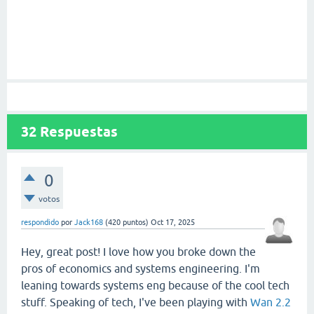
32
Respuestas
0
votos
respondido
por
Jack168
(
420
puntos)
Oct 17, 2025
Hey, great post! I love how you broke down the
pros of economics and systems engineering. I'm
leaning towards systems eng because of the cool tech
stuff. Speaking of tech, I've been playing with
Wan 2.2