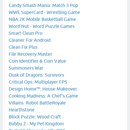
Candy Smash Mania: Match 3 Pop
WWE SuperCard - Wrestling Game
NBA 2K Mobile Basketball Game
Word Nut - Word Puzzle Games
Smart Clean Pro
Cleaner For Android
Clean Fix Plus
File Recovery Master
Coin Identifier & Coin Value
Summoners War
Dusk of Dragons: Survivors
Critical Ops: Multiplayer FPS
Design Home™: House Makeover
Cooking Madness: A Chef's Game
Villains: Robot BattleRoyale
Hearthstone
Block Puzzle: Wood Craft
Bubbu 2 - My Pet Kingdom