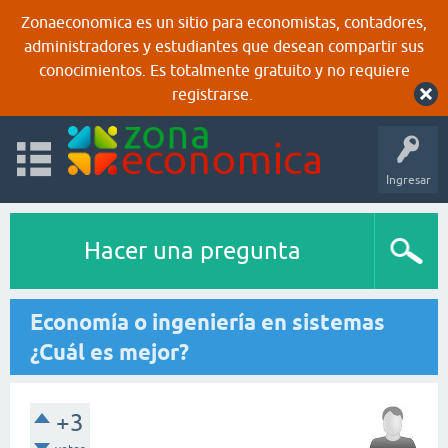
Zonaeconomica es un sitio para economistas, contadores,
administradores y estudiantes que desean compartir sus
conocimientos. Es totalmente gratuito y no requiere
registrarse.
Ingresar
Hacer una pregunta
Economía o ingeniería en sistemas
¿Cuál es mejor?
+3