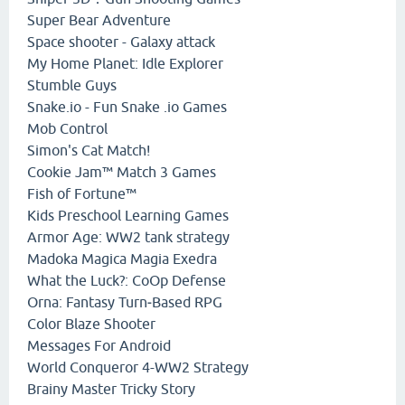
Super Bear Adventure
Space shooter - Galaxy attack
My Home Planet: Idle Explorer
Stumble Guys
Snake.io - Fun Snake .io Games
Mob Control
Simon's Cat Match!
Cookie Jam™ Match 3 Games
Fish of Fortune™
Kids Preschool Learning Games
Armor Age: WW2 tank strategy
Madoka Magica Magia Exedra
What the Luck?: CoOp Defense
Orna: Fantasy Turn‑Based RPG
Color Blaze Shooter
Messages For Android
World Conqueror 4-WW2 Strategy
Brainy Master Tricky Story