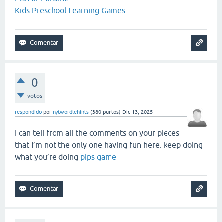
Kids Preschool Learning Games
0
votos
respondido
por
nytwordlehints
(
380
puntos)
Dic 13, 2025
I can tell from all the comments on your pieces
that I’m not the only one having fun here. keep doing
what you’re doing
pips game