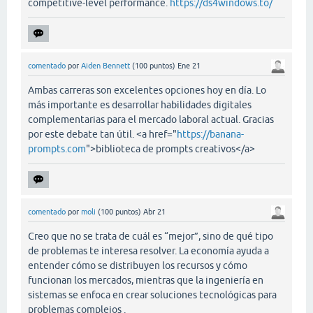
competitive-level performance.
https://ds4windows.to/
comentado
por
Aiden Bennett
(
100
puntos)
Ene 21
Ambas carreras son excelentes opciones hoy en día. Lo
más importante es desarrollar habilidades digitales
complementarias para el mercado laboral actual. Gracias
por este debate tan útil. <a href="
https://banana-
prompts.com
">biblioteca de prompts creativos</a>
comentado
por
moli
(
100
puntos)
Abr 21
Creo que no se trata de cuál es “mejor”, sino de qué tipo
de problemas te interesa resolver. La economía ayuda a
entender cómo se distribuyen los recursos y cómo
funcionan los mercados, mientras que la ingeniería en
sistemas se enfoca en crear soluciones tecnológicas para
problemas complejos .