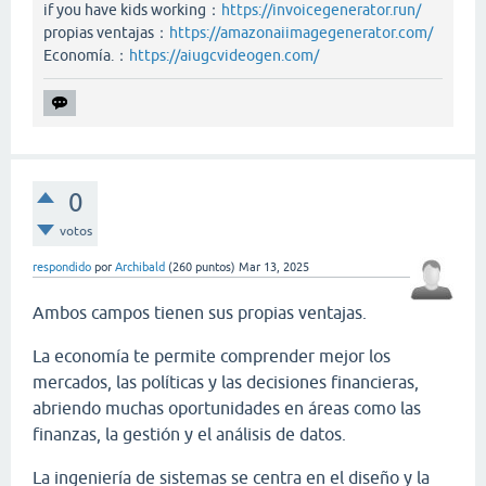
if you have kids working：
https://invoicegenerator.run/
propias ventajas：
https://amazonaiimagegenerator.com/
Economía.：
https://aiugcvideogen.com/
0
votos
respondido
por
Archibald
(
260
puntos)
Mar 13, 2025
Ambos campos tienen sus propias ventajas.
La economía te permite comprender mejor los
mercados, las políticas y las decisiones financieras,
abriendo muchas oportunidades en áreas como las
finanzas, la gestión y el análisis de datos.
La ingeniería de sistemas se centra en el diseño y la