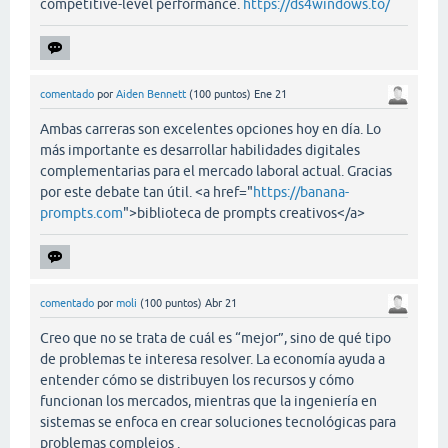
competitive-level performance.
https://ds4windows.to/
comentado
por
Aiden Bennett
(
100
puntos)
Ene 21
Ambas carreras son excelentes opciones hoy en día. Lo
más importante es desarrollar habilidades digitales
complementarias para el mercado laboral actual. Gracias
por este debate tan útil. <a href="
https://banana-
prompts.com
">biblioteca de prompts creativos</a>
comentado
por
moli
(
100
puntos)
Abr 21
Creo que no se trata de cuál es “mejor”, sino de qué tipo
de problemas te interesa resolver. La economía ayuda a
entender cómo se distribuyen los recursos y cómo
funcionan los mercados, mientras que la ingeniería en
sistemas se enfoca en crear soluciones tecnológicas para
problemas complejos .