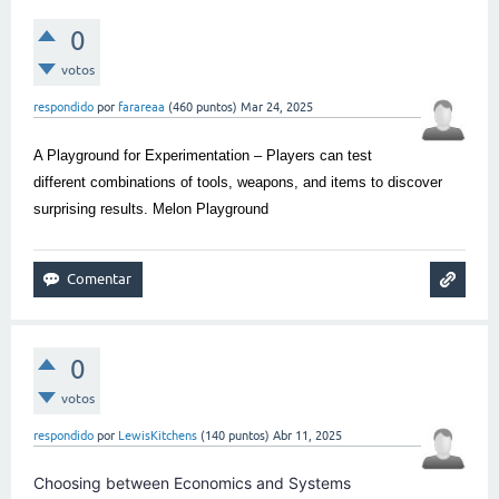
0
votos
respondido
por
farareaa
(
460
puntos)
Mar 24, 2025
A Playground for Experimentation – Players can test
different combinations of tools, weapons, and items to discover
surprising results.
Melon Playground
0
votos
respondido
por
LewisKitchens
(
140
puntos)
Abr 11, 2025
Choosing between Economics and Systems