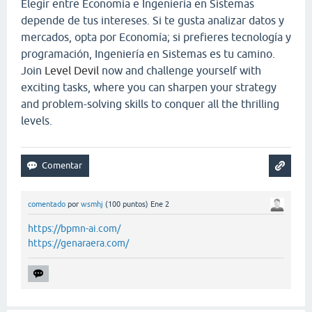
Elegir entre Economía e Ingeniería en Sistemas
depende de tus intereses. Si te gusta analizar datos y
mercados, opta por Economía; si prefieres tecnología y
programación, Ingeniería en Sistemas es tu camino.
Join
Level Devil
now and challenge yourself with
exciting tasks, where you can sharpen your strategy
and problem-solving skills to conquer all the thrilling
levels.
comentado
por
wsmhj
(
100
puntos)
Ene 2
https://bpmn-ai.com/
https://genaraera.com/