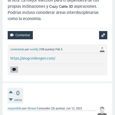
propias inclinaciones y
aspiraciones.
Crazy Cattle 3D
Podrías incluso considerar áreas interdisciplinarias
como la economía.
comentado
por
wsmhj
(
100
puntos)
Feb 5
https://aiugcvideogen.com/
0
votos
respondido
por
Aliraza
Conocedor
(
2k
puntos)
Jun 12, 2025