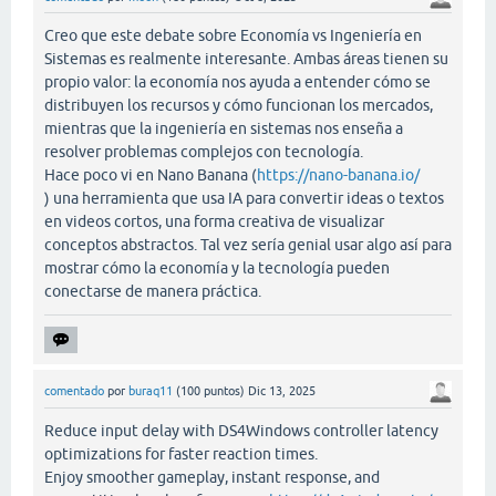
Creo que este debate sobre Economía vs Ingeniería en
Sistemas es realmente interesante. Ambas áreas tienen su
propio valor: la economía nos ayuda a entender cómo se
distribuyen los recursos y cómo funcionan los mercados,
mientras que la ingeniería en sistemas nos enseña a
resolver problemas complejos con tecnología.
Hace poco vi en Nano Banana (
https://nano-banana.io/
) una herramienta que usa IA para convertir ideas o textos
en videos cortos, una forma creativa de visualizar
conceptos abstractos. Tal vez sería genial usar algo así para
mostrar cómo la economía y la tecnología pueden
conectarse de manera práctica.
comentado
por
buraq11
(
100
puntos)
Dic 13, 2025
Reduce input delay with DS4Windows controller latency
optimizations for faster reaction times.
Enjoy smoother gameplay, instant response, and