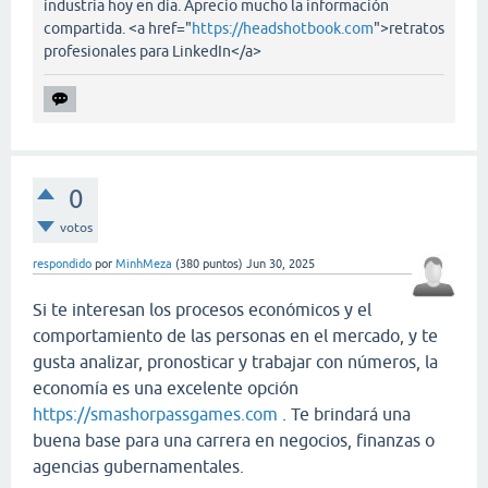
industria hoy en día. Aprecio mucho la información
compartida. <a href="
https://headshotbook.com
">retratos
profesionales para LinkedIn</a>
0
votos
respondido
por
MinhMeza
(
380
puntos)
Jun 30, 2025
Si te interesan los procesos económicos y el
comportamiento de las personas en el mercado, y te
gusta analizar, pronosticar y trabajar con números, la
economía es una excelente opción
https://smashorpassgames.com
. Te brindará una
buena base para una carrera en negocios, finanzas o
agencias gubernamentales.