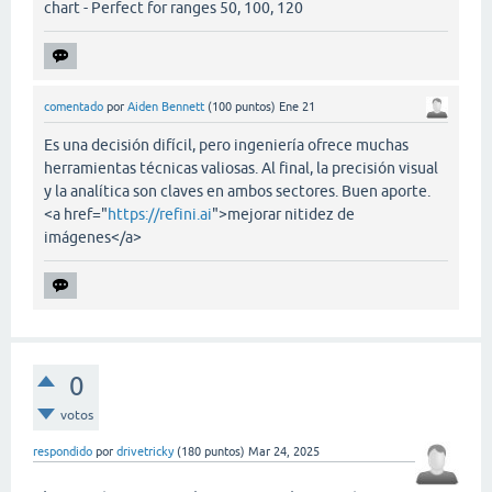
chart - Perfect for ranges 50, 100, 120
comentado
por
Aiden Bennett
(
100
puntos)
Ene 21
Es una decisión difícil, pero ingeniería ofrece muchas
herramientas técnicas valiosas. Al final, la precisión visual
y la analítica son claves en ambos sectores. Buen aporte.
<a href="
https://refini.ai
">mejorar nitidez de
imágenes</a>
0
votos
respondido
por
drivetricky
(
180
puntos)
Mar 24, 2025