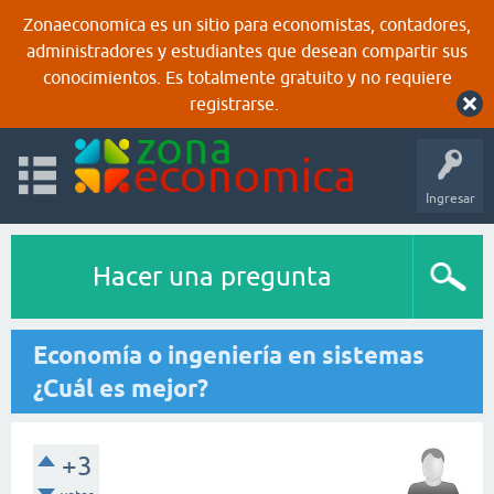
Zonaeconomica es un sitio para economistas, contadores,
administradores y estudiantes que desean compartir sus
conocimientos. Es totalmente gratuito y no requiere
registrarse.
Ingresar
Hacer una pregunta
Economía o ingeniería en sistemas
¿Cuál es mejor?
+3