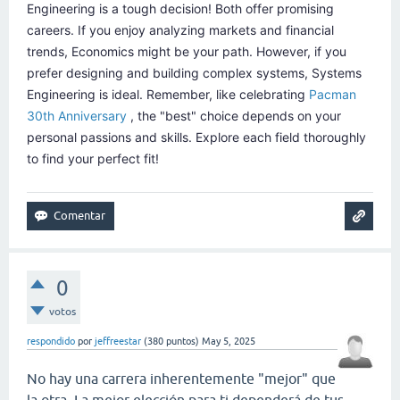
Engineering is a tough decision! Both offer promising
careers. If you enjoy analyzing markets and financial
trends, Economics might be your path. However, if you
prefer designing and building complex systems, Systems
Engineering is ideal. Remember, like celebrating
Pacman
30th Anniversary
, the "best" choice depends on your
personal passions and skills. Explore each field thoroughly
to find your perfect fit!
0
votos
respondido
por
jeffreestar
(
380
puntos)
May 5, 2025
No hay una carrera inherentemente "mejor" que
la otra. La mejor elección para ti dependerá de tus