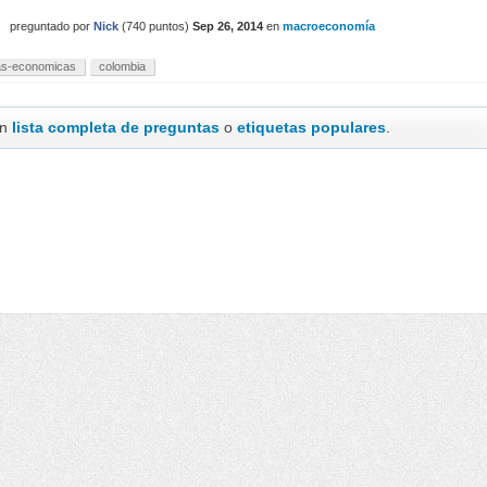
preguntado
por
Nick
(
740
puntos)
Sep 26, 2014
en
macroeconomía
cas-economicas
colombia
en
lista completa de preguntas
o
etiquetas populares
.