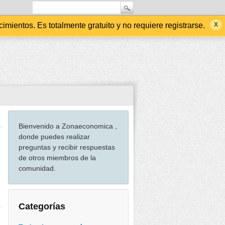
ientos. Es totalmente gratuito y no requiere registrarse.
Bienvenido a Zonaeconomica ,
donde puedes realizar
preguntas y recibir respuestas
de otros miembros de la
comunidad.
Categorías