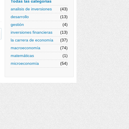
Todas las categorías
analisis de inversiones
(43)
desarrollo
(13)
gestión
(4)
inversiones financieras
(13)
la carrera de economía
(37)
macroeconomía
(74)
matemáticas
(1)
microeconomía
(54)