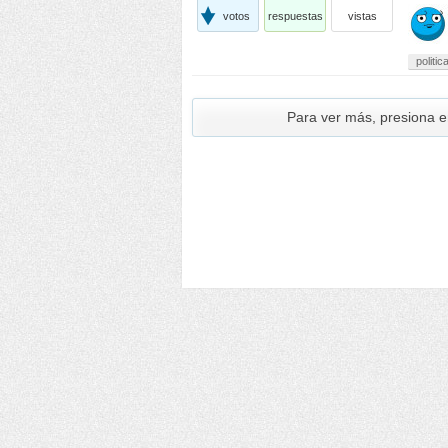
votos
respuestas
vistas
politi
Para ver más, presiona 