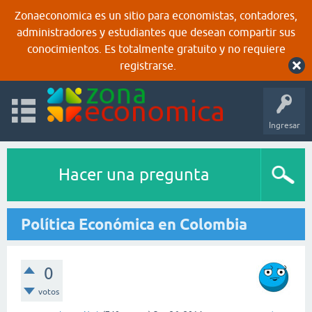
Zonaeconomica es un sitio para economistas, contadores,
administradores y estudiantes que desean compartir sus
conocimientos. Es totalmente gratuito y no requiere
registrarse.
Ingresar
Hacer una pregunta
Política Económica en Colombia
0
votos