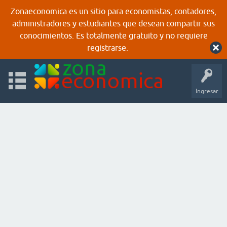
Zonaeconomica es un sitio para economistas, contadores,
administradores y estudiantes que desean compartir sus
conocimientos. Es totalmente gratuito y no requiere
registrarse.
Ingresar