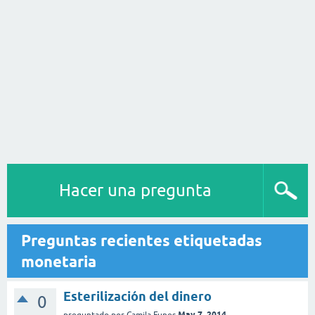
Hacer una pregunta
Preguntas recientes etiquetadas
monetaria
Esterilización del dinero
0
May 7, 2014