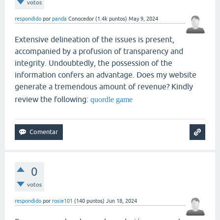
votos
respondido
por
panda
Conocedor
(
1.4k
puntos)
May 9, 2024
Extensive delineation of the issues is present,
accompanied by a profusion of transparency and
integrity. Undoubtedly, the possession of the
information confers an advantage. Does my website
generate a tremendous amount of revenue? Kindly
review the following:
quordle game
0
votos
respondido
por
rosie101
(
140
puntos)
Jun 18, 2024