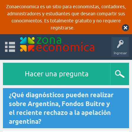
Zonaeconomica es un sitio para economistas, contadores,
administradores y estudiantes que desean compartir sus
conocimientos. Es totalmente gratuito y no requiere
registrarse.
Ingresar
Hacer una pregunta
¿Qué diagnósticos pueden realizar
sobre Argentina, Fondos Buitre y
el reciente rechazo a la apelación
argentina?