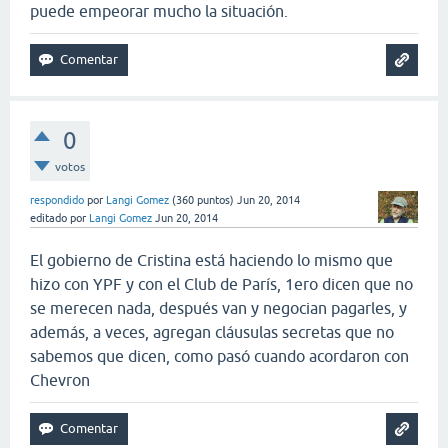
puede empeorar mucho la situación.
0
votos
respondido
por
Langi Gomez
(
360
puntos)
Jun 20, 2014
editado
por
Langi Gomez
Jun 20, 2014
El gobierno de Cristina está haciendo lo mismo que
hizo con YPF y con el Club de París, 1ero dicen que no
se merecen nada, después van y negocian pagarles, y
además, a veces, agregan cláusulas secretas que no
sabemos que dicen, como pasó cuando acordaron con
Chevron