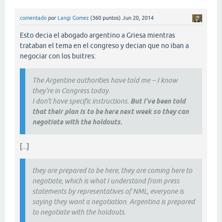
comentado
por
Langi Gomez
(
360
puntos)
Jun 20, 2014
Esto decia el abogado argentino a Griesa mientras
trataban el tema en el congreso y decian que no iban a
negociar con los buitres:
The Argentine authorities have told me -- I know
they're in Congress today.
I don't have specific instructions.
But I've been told
that their plan is to be here next week so they can
negotiate with the holdouts.
[...]
they are prepared to be here, they are coming here to
negotiate, which is what I understand from press
statements by representatives of NML, everyone is
saying they want a negotiation. Argentina is prepared
to negotiate with the holdouts.