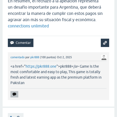
En resumen, el rechazo a la apelación representa
un desafío importante para Argentina, que deberá
encontrar la manera de cumplir con estos pagos sin
agravar aún más su situación fiscal y económica.
connections unlimited
comentado
por
pkr888
(
100
puntos)
Oct 2, 2025
<a href="
https://pkr888.one
">pkr888</a> Game Is the
most comfortable and easy to play, This game is totally
fresh and latest earning app as the premium platform in
Pakistan