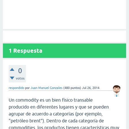
1
Respuesta
0
votos
respondido
por
Juan Manuel Gonzales
(
480
puntos)
Jul 26, 2014
Un commodity es un bien físico transable
producido en diferentes lugares y que se pueden
agrupar de acuerdo a categorías (por ejemplo,
"petróleo brent"). Dentro de cada categoría de
commodities, los productos tienen características muy