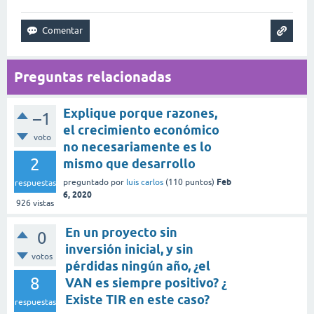
Preguntas relacionadas
Explique porque razones,
–1
el crecimiento económico
voto
no necesariamente es lo
2
mismo que desarrollo
Feb
preguntado
por
luis carlos
(
110
puntos)
respuestas
6, 2020
926
vistas
En un proyecto sin
0
inversión inicial, y sin
votos
pérdidas ningún año, ¿el
8
VAN es siempre positivo? ¿
Existe TIR en este caso?
respuestas