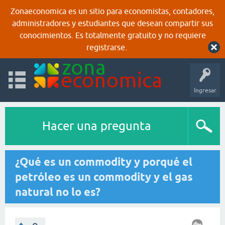
Zonaeconomica es un sitio para economistas, contadores,
administradores y estudiantes que desean compartir sus
conocimientos. Es totalmente gratuito y no requiere
registrarse.
Ingresar
Hacer una pregunta
¿Qué es un commodity y porqué el
petróleo es un commodity y el gas
natural no lo es?