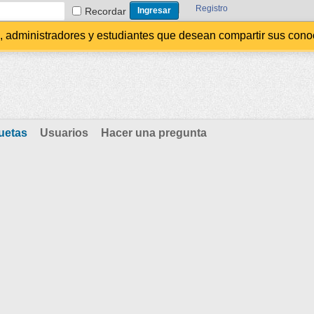
Registro
Recordar
administradores y estudiantes que desean compartir sus conocim
uetas
Usuarios
Hacer una pregunta