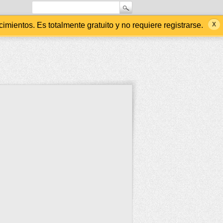
ientos. Es totalmente gratuito y no requiere registrarse.