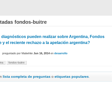
tadas fondos-buitre
 diagnósticos pueden realizar sobre Argentina, Fondos
e y el reciente rechazo a la apelación argentina?
preguntado
por
Matiwhite
Jun 16, 2014
en
desarrollo
ina
fondos-buitre
en
lista completa de preguntas
o
etiquetas populares
.