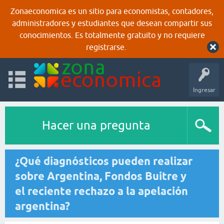
Zonaeconomica es un sitio para economistas, contadores,
administradores y estudiantes que desean compartir sus
conocimientos. Es totalmente gratuito y no requiere
registrarse.
Ingresar
Hacer una pregunta
¿Qué diagnósticos pueden realizar
sobre Argentina, Fondos Buitre y
el reciente rechazo a la apelación
argentina?