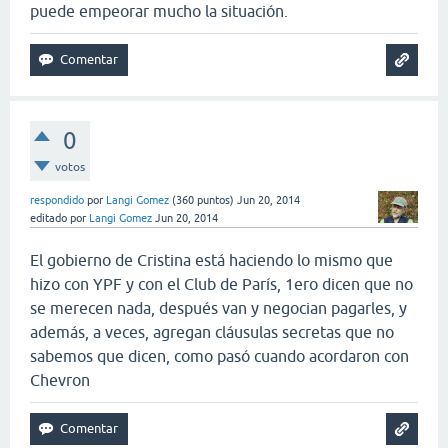
puede empeorar mucho la situación.
0
votos
respondido
por
Langi Gomez
(
360
puntos)
Jun 20, 2014
editado
por
Langi Gomez
Jun 20, 2014
El gobierno de Cristina está haciendo lo mismo que
hizo con YPF y con el Club de París, 1ero dicen que no
se merecen nada, después van y negocian pagarles, y
además, a veces, agregan cláusulas secretas que no
sabemos que dicen, como pasó cuando acordaron con
Chevron