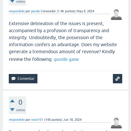
votos
respondido
por
panda
Conocedor
(
1.4k
puntos)
May 9, 2024
Extensive delineation of the issues is present,
accompanied by a profusion of transparency and
integrity. Undoubtedly, the possession of the
information confers an advantage. Does my website
generate a tremendous amount of revenue? Kindly
review the following:
quordle game
0
votos
respondido
por
rosie101
(
140
puntos)
Jun 18, 2024