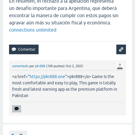
En resumen, el rechazo a la apelación representa
un desafío importante para Argentina, que deberá
encontrar la manera de cumplir con estos pagos sin
agravar aún más su situación fiscal y económica.
connections unlimited
comentado
por
pkr888
(
100
puntos)
Oct 2, 2025
<a href="
https://pkr888.one
">pkr888</a> Game Is the
most comfortable and easy to play, This game is totally
fresh and latest earning app as the premium platform in
Pakistan