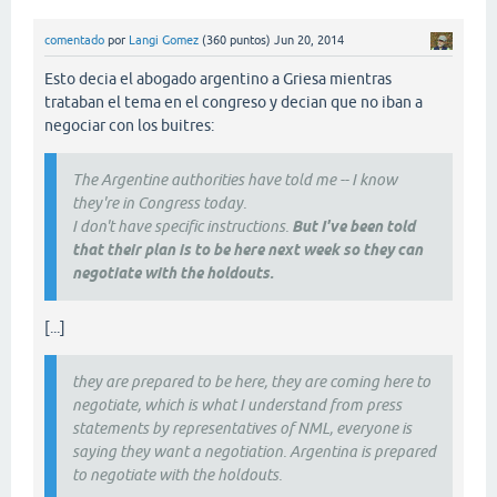
comentado
por
Langi Gomez
(
360
puntos)
Jun 20, 2014
Esto decia el abogado argentino a Griesa mientras
trataban el tema en el congreso y decian que no iban a
negociar con los buitres:
The Argentine authorities have told me -- I know
they're in Congress today.
I don't have specific instructions.
But I've been told
that their plan is to be here next week so they can
negotiate with the holdouts.
[...]
they are prepared to be here, they are coming here to
negotiate, which is what I understand from press
statements by representatives of NML, everyone is
saying they want a negotiation. Argentina is prepared
to negotiate with the holdouts.