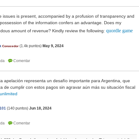
he issues is present, accompanied by a profusion of transparency and
e possession of the information confers an advantage. Does my
quordle game
dous amount of revenue? Kindly review the following:
a
(
1.4k
puntos)
May 9, 2024
Conocedor
la apelación representa un desafío importante para Argentina, que
a de cumplir con estos pagos sin agravar aún más su situación fiscal
unlimited
e101
(
140
puntos)
Jun 18, 2024