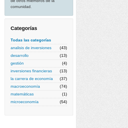
de otros miembros de la
comunidad.
Categorías
Todas las categorías
analisis de inversiones
(43)
desarrollo
(13)
gestión
(4)
inversiones financieras
(13)
la carrera de economía
(37)
macroeconomía
(74)
matemáticas
(1)
microeconomía
(54)