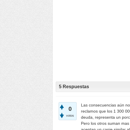
5
Respuestas
Las consecuencias aún no
0
reclamos que los 1 300 000
votos
deuda, representa un porc
Pero los otros suman mas d
aceptan un canje similar 