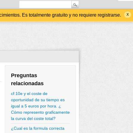
ientos. Es totalmente gratuito y no requiere registrarse.
Preguntas
relacionadas
cf:10e y el coste de
oportunidad de su tiempo es
igual a 5 euros por hora. ¿
Cómo represento graficamente
la curva del coste total?
¿Cual es la formula correcta