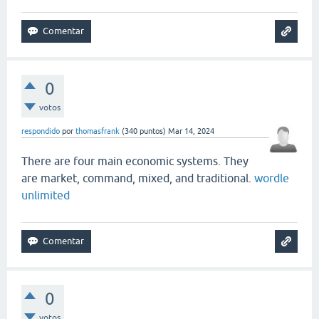
0
votos
respondido
por
thomasfrank
(
340
puntos)
Mar 14, 2024
There are four main economic systems. They
are market, command, mixed, and traditional.
wordle
unlimited
0
votos