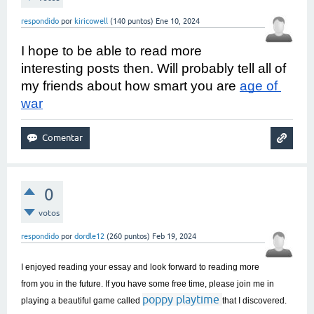
respondido
por
kiricowell
(
140
puntos)
Ene 10, 2024
I hope to be able to read more 
interesting posts then. Will probably tell all of 
my friends about how smart you are 
age of 
war
0
votos
respondido
por
dordle12
(
260
puntos)
Feb 19, 2024
I enjoyed reading your essay and look forward to reading more
from you in the future. If you have some free time, please join me in
poppy playtime
playing a beautiful game called
that I discovered.