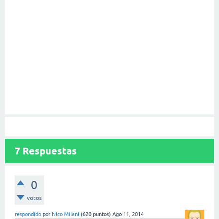
7
Respuestas
0
votos
respondido
por
Nico Milani
(
620
puntos)
Ago 11, 2014