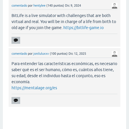
comentado
por
hentylee
(
140
puntos)
Dic 9, 2024
BitLife is a live simulator with challenges that are both
virtual and real. You will be in charge of a life from birth to
old age if you join the game.
https://bitlife-game.io
comentado
por
joniluluxxv
(
100
puntos)
Dic 12, 2025
Para entender las características económicas, es necesario
saber qué es el ser humano, cómo es, cuántos años tiene,
su edad; desde el individuo hasta el conjunto, eso es
economía.
https://mentalage.org/es