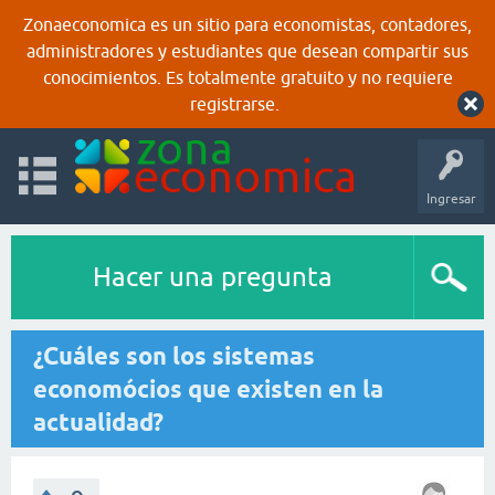
Zonaeconomica es un sitio para economistas, contadores,
administradores y estudiantes que desean compartir sus
conocimientos. Es totalmente gratuito y no requiere
registrarse.
Ingresar
Hacer una pregunta
¿Cuáles son los sistemas
economócios que existen en la
actualidad?