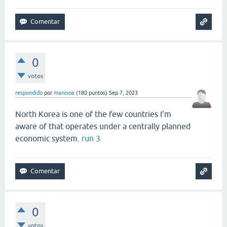
0
votos
respondido
por
manisoa
(
180
puntos)
Sep 7, 2023
North Korea is one of the few countries I'm
aware of that operates under a centrally planned
economic system.
run 3
0
votos