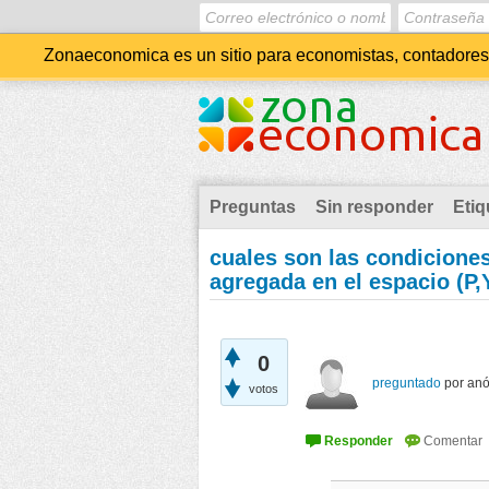
Zonaeconomica es un sitio para economistas, contadores, 
Preguntas
Sin responder
Etiq
cuales son las condiciones
agregada en el espacio (P,Y
0
preguntado
por
an
votos