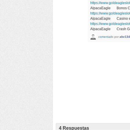
https://www.goldeagleslo
AlpacaEagle Bonos Cas
https://www.goldeagleslo
AlpacaEagle Casino en
https://www.goldeagleslo
AlpacaEagle Crash Game
comentado
por
abv134
4
Respuestas