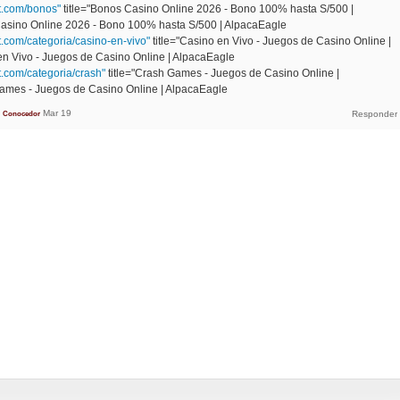
t.com/bonos"
title="Bonos Casino Online 2026 - Bono 100% hasta S/500 |
ino Online 2026 - Bono 100% hasta S/500 | AlpacaEagle
t.com/categoria/casino-en-vivo"
title="Casino en Vivo - Juegos de Casino Online |
 Vivo - Juegos de Casino Online | AlpacaEagle
t.com/categoria/crash"
title="Crash Games - Juegos de Casino Online |
s - Juegos de Casino Online | AlpacaEagle
Mar 19
Conocedor