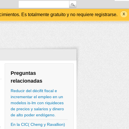
ientos. Es totalmente gratuito y no requiere registrarse.
Preguntas
relacionadas
Reducir del décifit fiscal e
incrementar el empleo en un
modelos is-lm con riquideces
de precios y salarios y dinero
de alto poder endógeno.
En la CIC( Cheng y Ravallion)