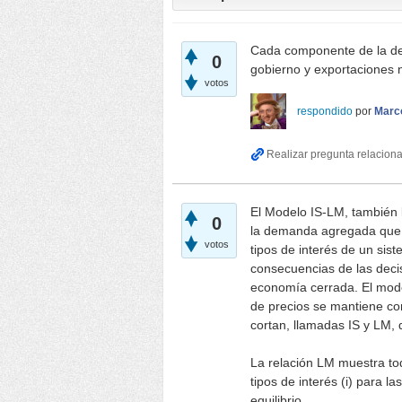
Cada componente de la de
0
gobierno y exportaciones ne
votos
respondido
por
Marc
El Modelo IS-LM, también
0
la demanda agregada que de
votos
tipos de interés de un sis
consecuencias de las decis
economía cerrada. El model
de precios se mantiene co
cortan, llamadas IS y LM, 
La relación LM muestra to
tipos de interés (i) para l
equilibrio.