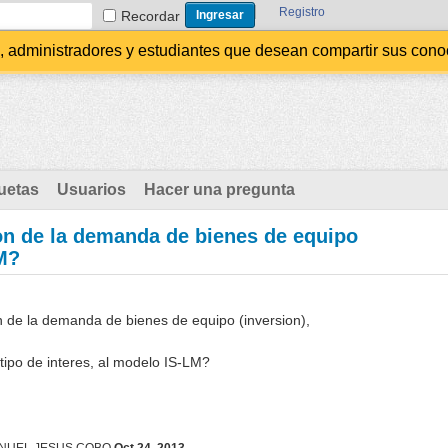
Registro
Recordar
administradores y estudiantes que desean compartir sus conocim
uetas
Usuarios
Hacer una pregunta
n de la demanda de bienes de equipo
LM?
 de la demanda de bienes de equipo (inversion),
 tipo de interes, al modelo IS-LM?