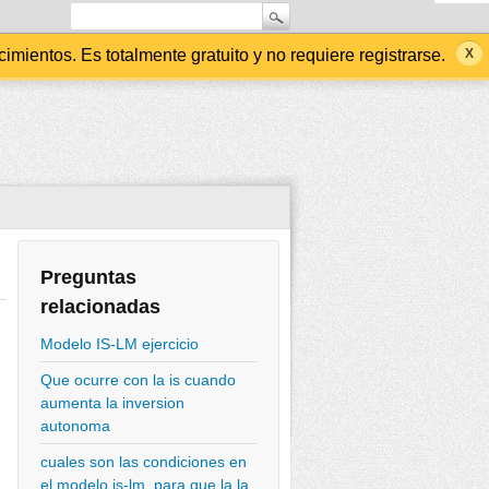
ientos. Es totalmente gratuito y no requiere registrarse.
Preguntas
relacionadas
Modelo IS-LM ejercicio
Que ocurre con la is cuando
aumenta la inversion
autonoma
cuales son las condiciones en
el modelo is-lm, para que la la