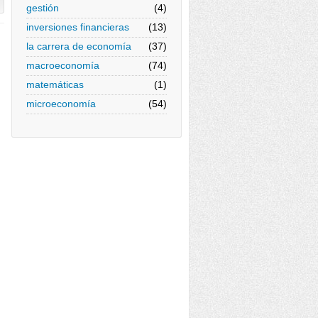
gestión
(4)
inversiones financieras
(13)
la carrera de economía
(37)
macroeconomía
(74)
matemáticas
(1)
microeconomía
(54)