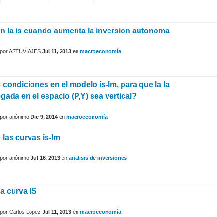
n la is cuando aumenta la inversion autonoma
por
ASTUVIAJES
Jul 11, 2013
en
macroeconomía
 condiciones en el modelo is-lm, para que la la
ada en el espacio (P,Y) sea vertical?
por
anónimo
Dic 9, 2014
en
macroeconomía
 las curvas is-lm
por
anónimo
Jul 16, 2013
en
analisis de inversiones
a curva IS
por
Carlos Lopez
Jul 11, 2013
en
macroeconomía