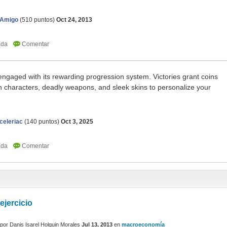
 Amigo
(
510
puntos)
Oct 24, 2013
ngaged with its rewarding progression system. Victories grant coins
sh characters, deadly weapons, and sleek skins to personalize your
celeriac
(
140
puntos)
Oct 3, 2025
ejercicio
por
Danis Isarel Holguin Morales
Jul 13, 2013
en
macroeconomía