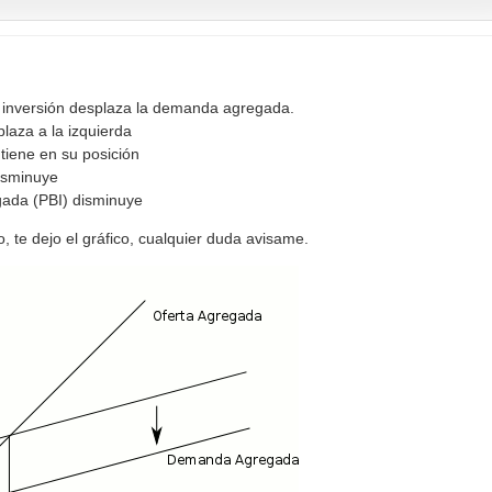
 inversión desplaza la demanda agregada.
laza a la izquierda
iene en su posición
disminuye
gada (PBI) disminuye
, te dejo el gráfico, cualquier duda avisame.