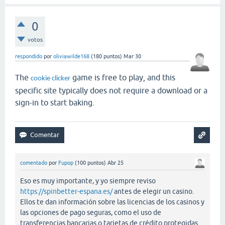
0
votos
respondido
por
oliviawilde168
(
180
puntos)
Mar 30
The
game is free to play, and this
cookie clicker
specific site typically does not require a download or a
sign-in to start baking.
comentado
por
Fupop
(
100
puntos)
Abr 25
Eso es muy importante, y yo siempre reviso
https://spinbetter-espana.es/
antes de elegir un casino.
Ellos te dan información sobre las licencias de los casinos y
las opciones de pago seguras, como el uso de
transferencias bancarias o tarjetas de crédito protegidas.