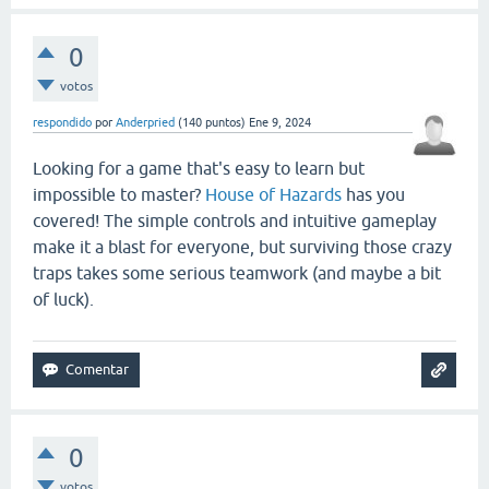
0
votos
respondido
por
Anderpried
(
140
puntos)
Ene 9, 2024
Looking for a game that's easy to learn but
impossible to master?
House of Hazards
has you
covered! The simple controls and intuitive gameplay
make it a blast for everyone, but surviving those crazy
traps takes some serious teamwork (and maybe a bit
of luck).
0
votos