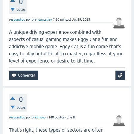
0
votos
respondido
por
brendantalley
(
180
puntos)
Jul 29, 2025
A unique driving experience combined with
aspects of casual gaming makes Eggy Car a fun and
addictive mobile game. Eggy Car is a fun game that's
easy to play but difficult to master, regardless of your
level of experience or desire to kill time.
0
votos
respondido
por
blazingyol
(
140
puntos)
Ene 8
That's right, these types of sectors are often