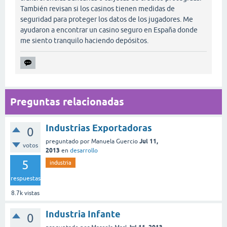
También revisan si los casinos tienen medidas de
seguridad para proteger los datos de los jugadores. Me
ayudaron a encontrar un casino seguro en España donde
me siento tranquilo haciendo depósitos.
Preguntas relacionadas
Industrias Exportadoras
0
Jul 11,
preguntado
por
Manuela Guercio
votos
2013
en
desarrollo
5
industria
respuestas
8.7k
vistas
Industria Infante
0