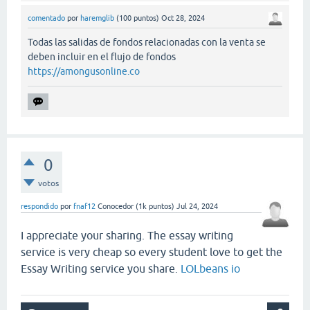
comentado
por
haremglib
(
100
puntos)
Oct 28, 2024
Todas las salidas de fondos relacionadas con la venta se
deben incluir en el flujo de fondos
https://amongusonline.co
0
votos
respondido
por
fnaf12
Conocedor
(
1k
puntos)
Jul 24, 2024
I appreciate your sharing. The essay writing
service is very cheap so every student love to get the
Essay Writing service you share.
LOLbeans io