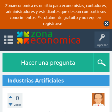
Zonaeconomica es un sitio para economistas, contadores,
administradores y estudiantes que desean compartir sus
conocimientos. Es totalmente gratuito y no requiere
registrarse.
Ingresar
Hacer una pregunta
Industrias Artificiales
0
votos