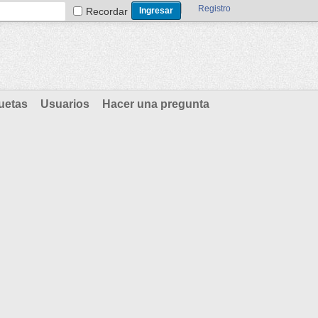
Registro
Recordar
uetas
Usuarios
Hacer una pregunta