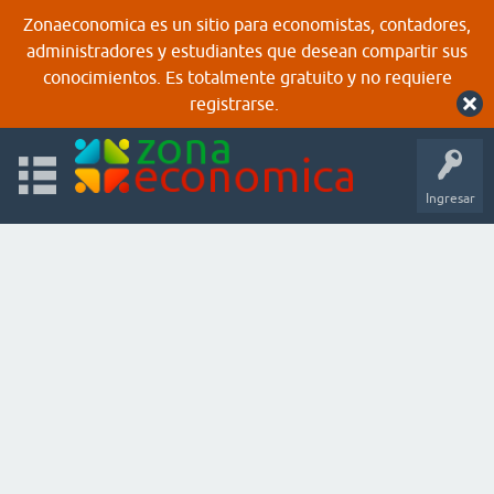
Zonaeconomica es un sitio para economistas, contadores,
administradores y estudiantes que desean compartir sus
conocimientos. Es totalmente gratuito y no requiere
registrarse.
Ingresar