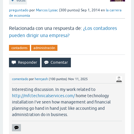
votos
preguntado
por
Marcos Lysiac
(
300
puntos)
Sep 1, 2014
en
la carrera
de economía
Relacionada con una respuesta de:
¿Los contadores
pueden dirigir una empresa?
contadores
administración
comentado
por
henryash
(
100
puntos)
Nov 11, 2025
Interesting discussion. In my work related to
http://mfctechnicalservices.com/
home technology
installation I’ve seen how management and financial
planning go hand in hand just like accounting and
administration do in business.