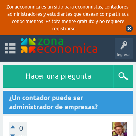
Zonaeconomica es un sitio para economistas, contadores,
administradores y estudiantes que desean compartir sus
conocimientos. Es totalmente gratuito y no requiere
registrarse.
Ingresar
Hacer una pregunta
¿Un contador puede ser
administrador de empresas?
0