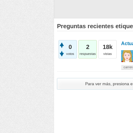
Preguntas recientes etique
Actu
0
2
18k
votos
respuestas
vistas
carre
Para ver más, presiona 