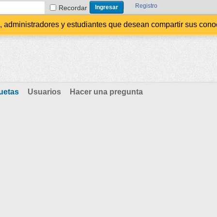
Registro
Recordar
administradores y estudiantes que desean compartir sus conocim
uetas
Usuarios
Hacer una pregunta