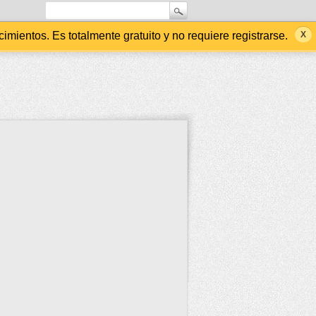
ientos. Es totalmente gratuito y no requiere registrarse.