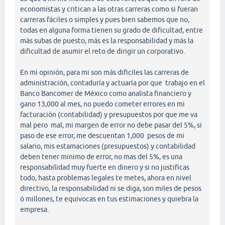
economistas y critican a las otras carreras como si fueran
carreras fáciles o simples y pues bien sabemos que no,
todas en alguna forma tienen su grado de dificultad, entre
más subas de puesto, más es la responsabilidad y más la
dificultad de asumir el reto de dirigir un corporativo.
En mi opinión, para mi son más dificiles las carreras de
administración, contaduría y actuaría por que trabajo en el
Banco Bancomer de México como analista financiero y
gano 13,000 al mes, no puedo cometer errores en mi
facturación (contabilidad) y presupuestos por que me va
mal pero mal, mi margen de error no debe pasar del 5%, si
paso de ese error, me descuentan 1,000 pesos de mi
salario, mis estamaciones (presupuestos) y contabilidad
deben tener minimo de error, no mas del 5%, es una
responsabilidad muy fuerte en dinero y si no justificas
todo, hasta problemas legales te metes, ahora en nivel
directivo, la responsabilidad ni se diga, son miles de pesos
ó millones, te equivocas en tus estimaciones y quiebra la
empresa.