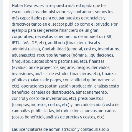
Huber Keynes, es la respuesta más estúpida que he
escuchado, los administradores y contadores somos los
más capacitados para ocupar puestos gerenciales y
directivos tanto en el sector público como el privado. Por
ejemplo para ser gerente financiero de un gran
corporativo, necesitas saber mucho de impuestos (ISR,
IETU, IVA, IDE, etc), auditoría (financiera, fiscal y
administrativa), Contabilidad (general, costos, inventarios,
aduanas,etc), recursos humanos (nómina, liquidaciones,
finiquitos, cuotas obrero patronales, etc), finanzas
(evaluación de proyectos, seguros, riesgos, derivados,
inversiones, análisis de estados financieros, etc), finanzas
públicas (balanza de pagos, contabilidad gubernamental,
etc), operaciones (optimización producción, análisis costo-
beneficio, canales de distribución, almacenamiento,
control y costo de inventarios, etc), presupuestos
(compras, ingresos, costos, etc) y mercadotecnia (costo de
campañas publicitarias, introducción a nuevos mercados
(costo-beneficio), análisis de precios y costos, etc)
Las licenciaturas de administración y contaduría solo