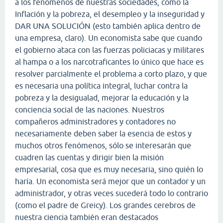
a los fenómenos de nuestras sociedades, como la
Inflación y la pobreza, el desempleo y la inseguridad y
DAR UNA SOLUCIÓN (esto también aplica dentro de
una empresa, claro). Un economista sabe que cuando
el gobierno ataca con las fuerzas policiacas y militares
al hampa o a los narcotraficantes lo único que hace es
resolver parcialmente el problema a corto plazo, y que
es necesaria una política integral, luchar contra la
pobreza y la desigualad, mejorar la educación y la
conciencia social de las naciones. Nuestros
compañeros administradores y contadores no
necesariamente deben saber la esencia de estos y
muchos otros fenómenos, sólo se interesarán que
cuadren las cuentas y dirigir bien la misión
empresarial, cosa que es muy necesaria, sino quién lo
haría. Un economista será mejor que un contador y un
administrador, y otras veces sucederá todo lo contrario
(como el padre de Greicy). Los grandes cerebros de
nuestra ciencia también eran destacados