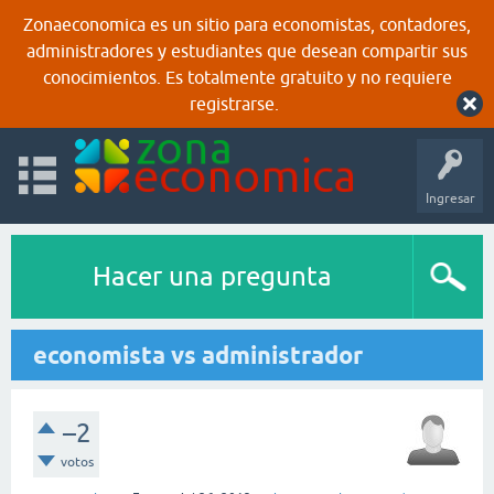
Zonaeconomica es un sitio para economistas, contadores,
administradores y estudiantes que desean compartir sus
conocimientos. Es totalmente gratuito y no requiere
registrarse.
Ingresar
Hacer una pregunta
economista vs administrador
–2
votos