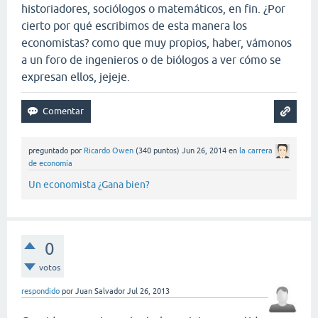
historiadores, sociólogos o matemáticos, en fin. ¿Por
cierto por qué escribimos de esta manera los
economistas? como que muy propios, haber, vámonos
a un foro de ingenieros o de biólogos a ver cómo se
expresan ellos, jejeje.
preguntado
por
Ricardo Owen
(
340
puntos)
Jun 26, 2014
en
la carrera
de economía
Un economista ¿Gana bien?
0
votos
respondido
por
Juan Salvador
Jul 26, 2013