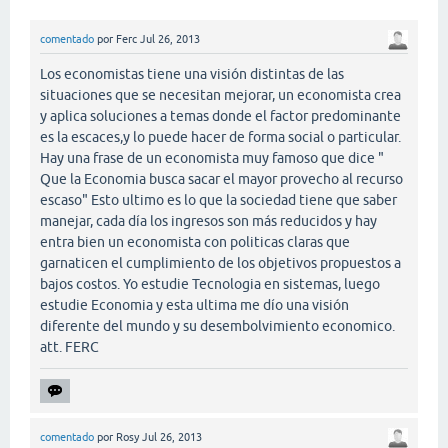
comentado
por
Ferc
Jul 26, 2013
Los economistas tiene una visión distintas de las
situaciones que se necesitan mejorar, un economista crea
y aplica soluciones a temas donde el factor predominante
es la escaces,y lo puede hacer de forma social o particular.
Hay una frase de un economista muy famoso que dice "
Que la Economia busca sacar el mayor provecho al recurso
escaso" Esto ultimo es lo que la sociedad tiene que saber
manejar, cada día los ingresos son más reducidos y hay
entra bien un economista con politicas claras que
garnaticen el cumplimiento de los objetivos propuestos a
bajos costos. Yo estudie Tecnologia en sistemas, luego
estudie Economia y esta ultima me dío una visión
diferente del mundo y su desembolvimiento economico.
att. FERC
comentado
por
Rosy
Jul 26, 2013