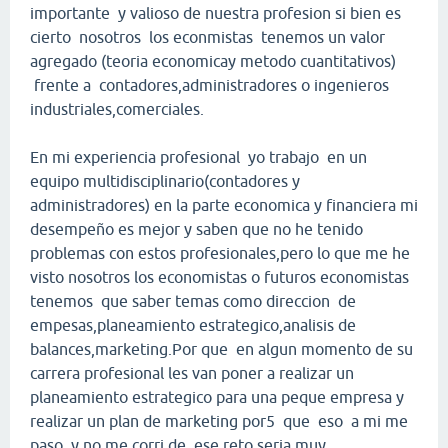
importante y valioso de nuestra profesion si bien es
cierto nosotros los econmistas tenemos un valor
agregado (teoria economicay metodo cuantitativos)
frente a contadores,administradores o ingenieros
industriales,comerciales.
En mi experiencia profesional yo trabajo en un
equipo multidisciplinario(contadores y
administradores) en la parte economica y financiera mi
desempeño es mejor y saben que no he tenido
problemas con estos profesionales,pero lo que me he
visto nosotros los economistas o futuros economistas
tenemos que saber temas como direccion de
empesas,planeamiento estrategico,analisis de
balances,marketing.Por que en algun momento de su
carrera profesional les van poner a realizar un
planeamiento estrategico para una peque empresa y
realizar un plan de marketing por5 que eso a mi me
paso y no me corri de ese reto,seria muy