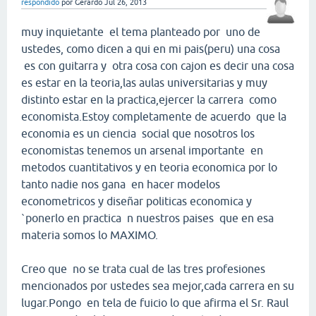
respondido
por
Gerardo
Jul 26, 2013
muy inquietante el tema planteado por uno de
ustedes, como dicen a qui en mi pais(peru) una cosa
es con guitarra y otra cosa con cajon es decir una cosa
es estar en la teoria,las aulas universitarias y muy
distinto estar en la practica,ejercer la carrera como
economista.Estoy completamente de acuerdo que la
economia es un ciencia social que nosotros los
economistas tenemos un arsenal importante en
metodos cuantitativos y en teoria economica por lo
tanto nadie nos gana en hacer modelos
econometricos y diseñar politicas economica y
`ponerlo en practica n nuestros paises que en esa
materia somos lo MAXIMO.
Creo que no se trata cual de las tres profesiones
mencionados por ustedes sea mejor,cada carrera en su
lugar.Pongo en tela de fuicio lo que afirma el Sr. Raul