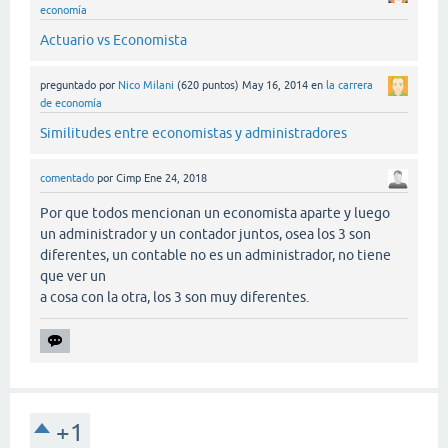
economía
Actuario vs Economista
preguntado
por
Nico Milani
(
620
puntos)
May 16, 2014
en
la carrera
de economía
Similitudes entre economistas y administradores
comentado
por
Cimp
Ene 24, 2018
Por que todos mencionan un economista aparte y luego
un administrador y un contador juntos, osea los 3 son
diferentes, un contable no es un administrador, no tiene
que ver un
a cosa con la otra, los 3 son muy diferentes.
+1