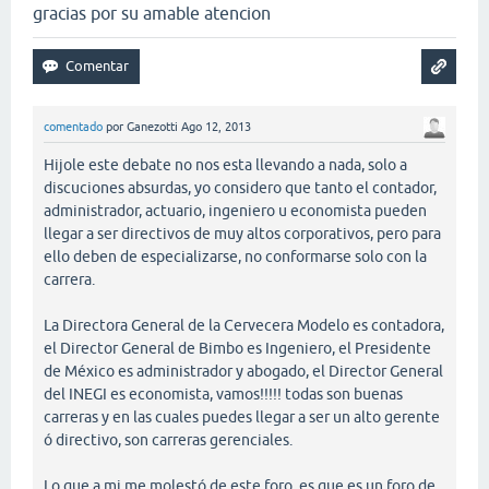
gracias por su amable atencion
comentado
por
Ganezotti
Ago 12, 2013
Hijole este debate no nos esta llevando a nada, solo a
discuciones absurdas, yo considero que tanto el contador,
administrador, actuario, ingeniero u economista pueden
llegar a ser directivos de muy altos corporativos, pero para
ello deben de especializarse, no conformarse solo con la
carrera.
La Directora General de la Cervecera Modelo es contadora,
el Director General de Bimbo es Ingeniero, el Presidente
de México es administrador y abogado, el Director General
del INEGI es economista, vamos!!!!! todas son buenas
carreras y en las cuales puedes llegar a ser un alto gerente
ó directivo, son carreras gerenciales.
Lo que a mi me molestó de este foro, es que es un foro de