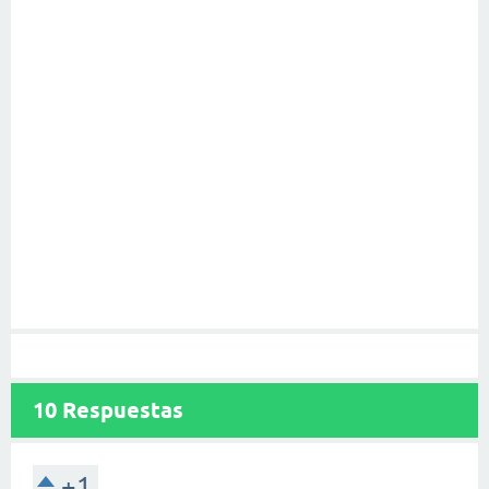
10
Respuestas
+1