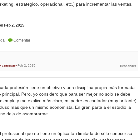
keting, estrategico, operacional, etc.) para incrementar las ventas,
el
Feb 2, 2015
Feb 2, 2015
n Colaborador
ada profesión tiene un objetivo y una disciplina propia más formada
e principal. Pero, yo considero que para ser mejor no solo se debe
ejemplo y me explico más claro, mi padre es contador (muy brillante)
luso más que un mismo economista. En gran parte a él estudio la
, no deja de asombrarme.
 profesional que no tiene un óptica tan limitada de sólo conocer su