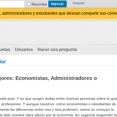
Registro
Recordar
administradores y estudiantes que desean compartir sus conocim
uetas
Usuarios
Hacer una pregunta
dor
ores: Economistas, Administradores o
de este post. Y es que surgen dudas entre muchas personas sobre lo que
s profesiones. Y aunque nosotros -como economistas o estudiantes de
nte las diferencias entre una y otra profesión, varios no conocen lo
de lado nuestra clara aficion por la economia, les sugeriria responder la