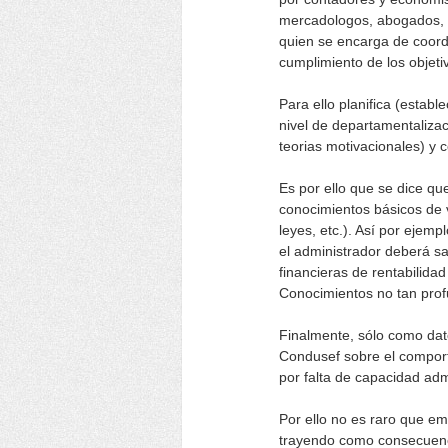
mercadologos, abogados, in
quien se encarga de coordi
cumplimiento de los objeti
Para ello planifica (estable
nivel de departamentalizaci
teorias motivacionales) y 
Es por ello que se dice que
conocimientos básicos de 
leyes, etc.). Así por ejem
el administrador deberá s
financieras de rentabilida
Conocimientos no tan prof
Finalmente, sólo como dat
Condusef sobre el compor
por falta de capacidad admi
Por ello no es raro que e
trayendo como consecuenci