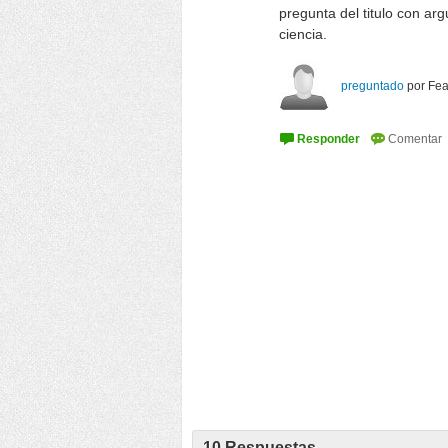
pregunta del titulo con ar
ciencia.
preguntado
por
Fea
10
Respuestas