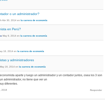
tador o un administrador?
ch
Abr 30, 2014
en
la carrera de economía
ista en Perú?
oa
May 9, 2014
en
la carrera de economía
ay 16, 2014
en
la carrera de economía
istas y administradores
May 16, 2014
en
la carrera de economía
conomista aparte y luego un administrador y un contador juntos, osea los 3 son
 un administrador, no tiene que ver un
muy diferentes.
, 2018