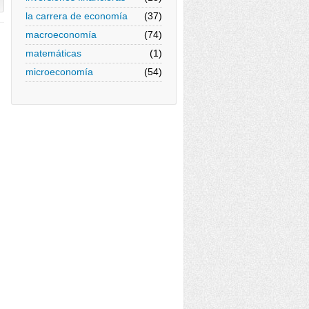
la carrera de economía
(37)
macroeconomía
(74)
matemáticas
(1)
microeconomía
(54)