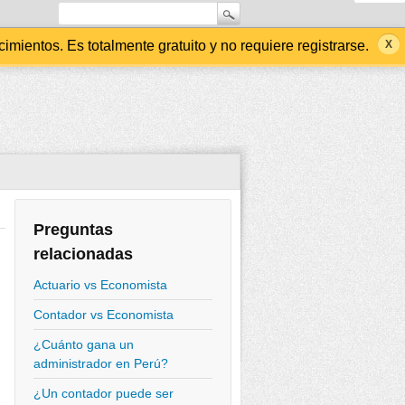
ientos. Es totalmente gratuito y no requiere registrarse.
Preguntas
relacionadas
Actuario vs Economista
Contador vs Economista
¿Cuánto gana un
administrador en Perú?
¿Un contador puede ser