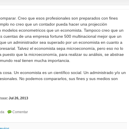
omparar. Creo que esos profesionales son preparados con fines
jemplo no creo que un contador pueda hacer una projección
 modelos econometricos que un economista. Tampoco creo que un
as cuentas de una empresa fortune 500 multinacional mejor que un
que un administrador sea superado por un economista en cuanto a
presarial. Talvez el economista sepa microeconomía, pero eso no lo
 puesto que la microeconomía, para realizar su análisis, se abstrae
 mundo real tienen mucha importancia.
cosa. Un economista es un científico social. Un administrado y/o un
fesionales. No podemos compararlos, sus fines y sus medios son
Isaac
Jul 26, 2013
evios