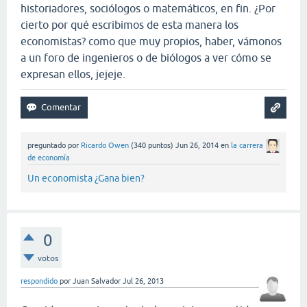
historiadores, sociólogos o matemáticos, en fin. ¿Por
cierto por qué escribimos de esta manera los
economistas? como que muy propios, haber, vámonos
a un foro de ingenieros o de biólogos a ver cómo se
expresan ellos, jejeje.
preguntado
por
Ricardo Owen
(
340
puntos)
Jun 26, 2014
en
la carrera
de economía
Un economista ¿Gana bien?
0
votos
respondido
por
Juan Salvador
Jul 26, 2013