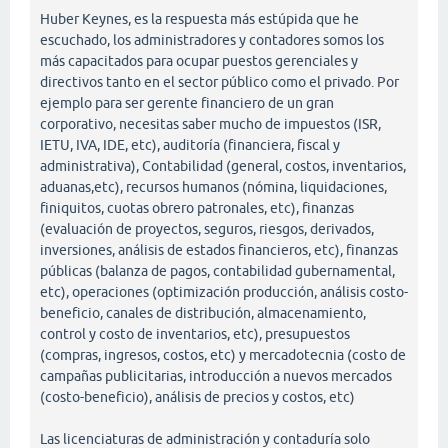
Huber Keynes, es la respuesta más estúpida que he
escuchado, los administradores y contadores somos los
más capacitados para ocupar puestos gerenciales y
directivos tanto en el sector público como el privado. Por
ejemplo para ser gerente financiero de un gran
corporativo, necesitas saber mucho de impuestos (ISR,
IETU, IVA, IDE, etc), auditoría (financiera, fiscal y
administrativa), Contabilidad (general, costos, inventarios,
aduanas,etc), recursos humanos (nómina, liquidaciones,
finiquitos, cuotas obrero patronales, etc), finanzas
(evaluación de proyectos, seguros, riesgos, derivados,
inversiones, análisis de estados financieros, etc), finanzas
públicas (balanza de pagos, contabilidad gubernamental,
etc), operaciones (optimización producción, análisis costo-
beneficio, canales de distribución, almacenamiento,
control y costo de inventarios, etc), presupuestos
(compras, ingresos, costos, etc) y mercadotecnia (costo de
campañas publicitarias, introducción a nuevos mercados
(costo-beneficio), análisis de precios y costos, etc)
Las licenciaturas de administración y contaduría solo