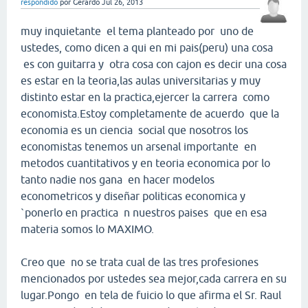
respondido
por
Gerardo
Jul 26, 2013
muy inquietante el tema planteado por uno de
ustedes, como dicen a qui en mi pais(peru) una cosa
es con guitarra y otra cosa con cajon es decir una cosa
es estar en la teoria,las aulas universitarias y muy
distinto estar en la practica,ejercer la carrera como
economista.Estoy completamente de acuerdo que la
economia es un ciencia social que nosotros los
economistas tenemos un arsenal importante en
metodos cuantitativos y en teoria economica por lo
tanto nadie nos gana en hacer modelos
econometricos y diseñar politicas economica y
`ponerlo en practica n nuestros paises que en esa
materia somos lo MAXIMO.
Creo que no se trata cual de las tres profesiones
mencionados por ustedes sea mejor,cada carrera en su
lugar.Pongo en tela de fuicio lo que afirma el Sr. Raul