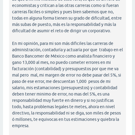
economistas y critican a las otras carreras como si fueran
carreras fáciles o simples y pues bien sabemos que no,
todas en alguna forma tienen su grado de dificultad, entre
más subas de puesto, más es la responsabilidad y más la
dificultad de asumir el reto de dirigir un corporativo.
En mi opinión, para mi son más dificiles las carreras de
administración, contaduría y actuaría por que trabajo en el
Banco Bancomer de México como analista financiero y
gano 13,000 al mes, no puedo cometer errores en mi
facturación (contabilidad) y presupuestos por que me va
mal pero mal, mi margen de error no debe pasar del 5%, si
paso de ese error, me descuentan 1,000 pesos de mi
salario, mis estamaciones (presupuestos) y contabilidad
deben tener minimo de error, no mas del 5%, es una
responsabilidad muy fuerte en dinero y si no justificas
todo, hasta problemas legales te metes, ahora en nivel
directivo, la responsabilidad ni se diga, son miles de pesos
ó millones, te equivocas en tus estimaciones y quiebra la
empresa.