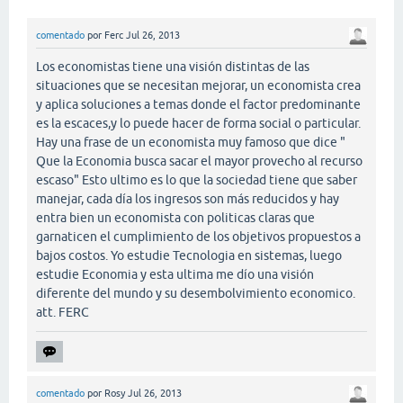
comentado
por
Ferc
Jul 26, 2013
Los economistas tiene una visión distintas de las
situaciones que se necesitan mejorar, un economista crea
y aplica soluciones a temas donde el factor predominante
es la escaces,y lo puede hacer de forma social o particular.
Hay una frase de un economista muy famoso que dice "
Que la Economia busca sacar el mayor provecho al recurso
escaso" Esto ultimo es lo que la sociedad tiene que saber
manejar, cada día los ingresos son más reducidos y hay
entra bien un economista con politicas claras que
garnaticen el cumplimiento de los objetivos propuestos a
bajos costos. Yo estudie Tecnologia en sistemas, luego
estudie Economia y esta ultima me dío una visión
diferente del mundo y su desembolvimiento economico.
att. FERC
comentado
por
Rosy
Jul 26, 2013