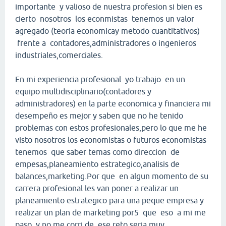
importante y valioso de nuestra profesion si bien es
cierto nosotros los econmistas tenemos un valor
agregado (teoria economicay metodo cuantitativos)
frente a contadores,administradores o ingenieros
industriales,comerciales.
En mi experiencia profesional yo trabajo en un
equipo multidisciplinario(contadores y
administradores) en la parte economica y financiera mi
desempeño es mejor y saben que no he tenido
problemas con estos profesionales,pero lo que me he
visto nosotros los economistas o futuros economistas
tenemos que saber temas como direccion de
empesas,planeamiento estrategico,analisis de
balances,marketing.Por que en algun momento de su
carrera profesional les van poner a realizar un
planeamiento estrategico para una peque empresa y
realizar un plan de marketing por5 que eso a mi me
paso y no me corri de ese reto,seria muy