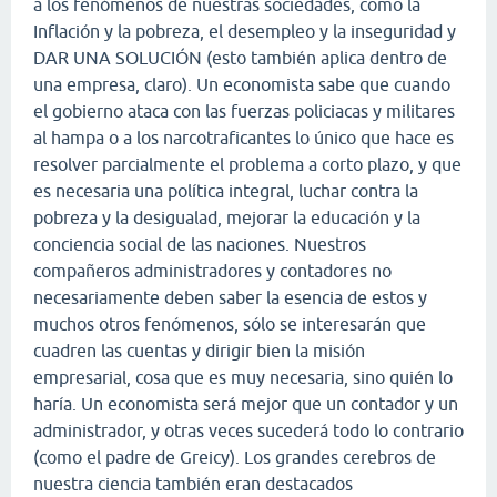
a los fenómenos de nuestras sociedades, como la
Inflación y la pobreza, el desempleo y la inseguridad y
DAR UNA SOLUCIÓN (esto también aplica dentro de
una empresa, claro). Un economista sabe que cuando
el gobierno ataca con las fuerzas policiacas y militares
al hampa o a los narcotraficantes lo único que hace es
resolver parcialmente el problema a corto plazo, y que
es necesaria una política integral, luchar contra la
pobreza y la desigualad, mejorar la educación y la
conciencia social de las naciones. Nuestros
compañeros administradores y contadores no
necesariamente deben saber la esencia de estos y
muchos otros fenómenos, sólo se interesarán que
cuadren las cuentas y dirigir bien la misión
empresarial, cosa que es muy necesaria, sino quién lo
haría. Un economista será mejor que un contador y un
administrador, y otras veces sucederá todo lo contrario
(como el padre de Greicy). Los grandes cerebros de
nuestra ciencia también eran destacados