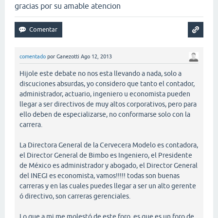
gracias por su amable atencion
comentado
por
Ganezotti
Ago 12, 2013
Hijole este debate no nos esta llevando a nada, solo a
discuciones absurdas, yo considero que tanto el contador,
administrador, actuario, ingeniero u economista pueden
llegar a ser directivos de muy altos corporativos, pero para
ello deben de especializarse, no conformarse solo con la
carrera.
La Directora General de la Cervecera Modelo es contadora,
el Director General de Bimbo es Ingeniero, el Presidente
de México es administrador y abogado, el Director General
del INEGI es economista, vamos!!!!! todas son buenas
carreras y en las cuales puedes llegar a ser un alto gerente
ó directivo, son carreras gerenciales.
Lo que a mi me molestó de este foro, es que es un foro de