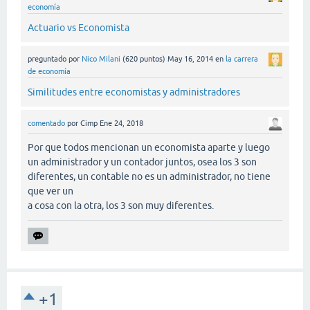
economía
Actuario vs Economista
preguntado
por
Nico Milani
(
620
puntos)
May 16, 2014
en
la carrera
de economía
Similitudes entre economistas y administradores
comentado
por
Cimp
Ene 24, 2018
Por que todos mencionan un economista aparte y luego
un administrador y un contador juntos, osea los 3 son
diferentes, un contable no es un administrador, no tiene
que ver un
a cosa con la otra, los 3 son muy diferentes.
+1