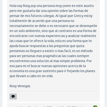
Hola soy Rosy,soy una persona muy joven en este asunto
pero me gustarìa dar una opiniòn sobre las formas de
pensar de mis futuros colegas. Al igual que Greicy estoy
totalmente de acuerdo que una persona no
necesariamente se debe o es necesario que se desempeñe
en un solo ambiente, sino que al contrario es una forma de
encontrarse con nuevas experiencias y analizar realmente
las cosas que te ofrece la vida, esta es una forma que te
ayuda buscar respuestas a las preguntas que quiza
pensemos no lleguen a existir o mas facil, es un mètodo
para ser personas mas pragmàticas las cuales siempre
encontremos una soluciòn al mas simple problema. Por
eso para mi el buscar nuevas opiniones acerca de la
economìa es una gran sustento para ir forjando los planes
que llevare a cabo en mi vida.
Rosy Venegas.