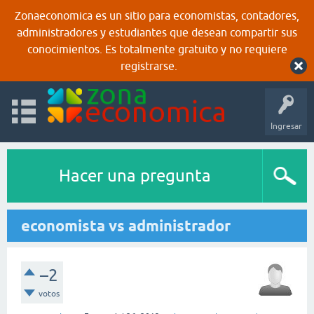
Zonaeconomica es un sitio para economistas, contadores,
administradores y estudiantes que desean compartir sus
conocimientos. Es totalmente gratuito y no requiere
registrarse.
Ingresar
Hacer una pregunta
economista vs administrador
–2
votos