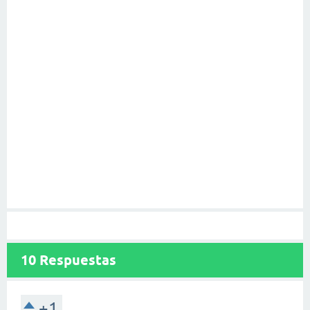
10
Respuestas
+1