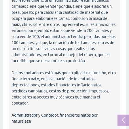
etc, eso es dinero; Si un administrador, estima cuantos
tamales tiene que vender por día, tiene que elaborar un
presupuesto para calcular la cantidad de material que
ocupará para elaborar ese tamal, como son la masa del
maíz, chile, sal, entre otros ingredientes, su estimación es
errónea, por ejemplo estima que venderá 200 tamales y
solo vende 100, el administrador tendrá pérdidas por esos
100 tamales, ya que, la duración de los tamales solo es de
un día, en fin, son tantas cosas que realizan los
administradores, en torno al manejo del dinero, que es
increíble que se desvalorice su profesión.
De los contadores está más que explicada su función, otro
financiero nato, en la valuación de inventarios,
depreciaciones, estados financieros inflacionarios,
pérdidas cambiarias, costos de producción, impuestos,
entre otros aspectos muy técnicos que maneja el
contador.
Administrador y Contador, financieros natos por
naturaleza