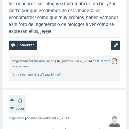
historiadores, sociólogos o matemáticos, en fin. ¿Por
cierto por qué escribimos de esta manera los
economistas? como que muy propios, haber, vámonos
a un foro de ingenieros o de biólogos a ver cómo se
expresan ellos, jejeje.
preguntado
por
Ricardo Owen
(
340
puntos)
Jun 26, 2014
en
la carrera
de economía
Un economista ¿Gana bien?
0
votos
respondido
por
Juan Salvador
Jul 26, 2013