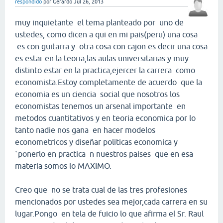
respondido
por
Gerardo
Jul 26, 2013
muy inquietante el tema planteado por uno de
ustedes, como dicen a qui en mi pais(peru) una cosa
es con guitarra y otra cosa con cajon es decir una cosa
es estar en la teoria,las aulas universitarias y muy
distinto estar en la practica,ejercer la carrera como
economista.Estoy completamente de acuerdo que la
economia es un ciencia social que nosotros los
economistas tenemos un arsenal importante en
metodos cuantitativos y en teoria economica por lo
tanto nadie nos gana en hacer modelos
econometricos y diseñar politicas economica y
`ponerlo en practica n nuestros paises que en esa
materia somos lo MAXIMO.
Creo que no se trata cual de las tres profesiones
mencionados por ustedes sea mejor,cada carrera en su
lugar.Pongo en tela de fuicio lo que afirma el Sr. Raul