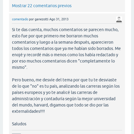
Mostrar 22 comentarios previos
comentado
por
ganezotti
Ago 31, 2013
Si te das cuenta, muchos comentarios se parecen mucho,
esto fue por que primero me borraron muchos
comentarios y luego a la semana después, aparecieron
todos los comentarios que ya me habían sido borrados. Me
enojé y recordé más o menos como los había redactado y
por eso muchos comentarios dicen "completamente lo
mismo".
Pero bueno, me desvíe del tema por que tu te desviaste
de lo que "no" es tu país, analizando las carreras según los
países europeos y yo te analicé las carreras de
administración y contaduría según la mejor universidad
del mundo, harvard, digamos que todo se dio por las
externalidades!!!!
Saludos