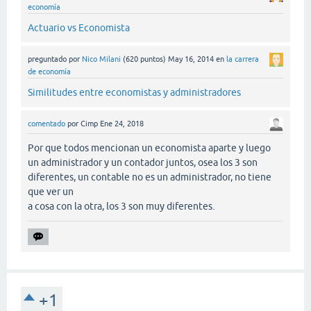
economía
Actuario vs Economista
preguntado
por
Nico Milani
(
620
puntos)
May 16, 2014
en
la carrera
de economía
Similitudes entre economistas y administradores
comentado
por
Cimp
Ene 24, 2018
Por que todos mencionan un economista aparte y luego
un administrador y un contador juntos, osea los 3 son
diferentes, un contable no es un administrador, no tiene
que ver un
a cosa con la otra, los 3 son muy diferentes.
+1