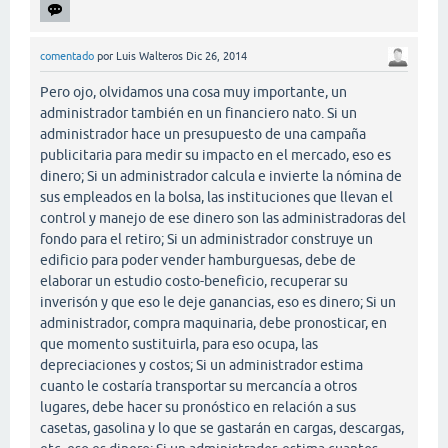
comentado
por
Luis Walteros
Dic 26, 2014
Pero ojo, olvidamos una cosa muy importante, un
administrador también en un financiero nato. Si un
administrador hace un presupuesto de una campaña
publicitaria para medir su impacto en el mercado, eso es
dinero; Si un administrador calcula e invierte la nómina de
sus empleados en la bolsa, las instituciones que llevan el
control y manejo de ese dinero son las administradoras del
fondo para el retiro; Si un administrador construye un
edificio para poder vender hamburguesas, debe de
elaborar un estudio costo-beneficio, recuperar su
inverisón y que eso le deje ganancias, eso es dinero; Si un
administrador, compra maquinaria, debe pronosticar, en
que momento sustituirla, para eso ocupa, las
depreciaciones y costos; Si un administrador estima
cuanto le costaría transportar su mercancía a otros
lugares, debe hacer su pronóstico en relación a sus
casetas, gasolina y lo que se gastarán en cargas, descargas,