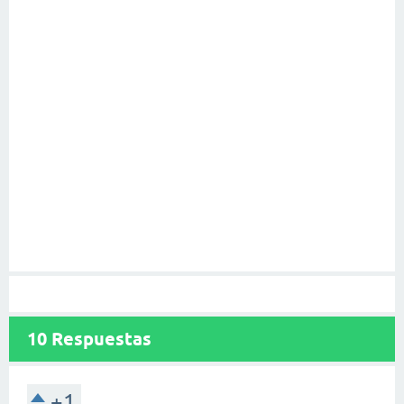
10
Respuestas
+1