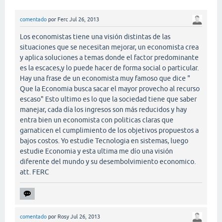
comentado
por
Ferc
Jul 26, 2013
Los economistas tiene una visión distintas de las
situaciones que se necesitan mejorar, un economista crea
y aplica soluciones a temas donde el factor predominante
es la escaces,y lo puede hacer de forma social o particular.
Hay una frase de un economista muy famoso que dice "
Que la Economia busca sacar el mayor provecho al recurso
escaso" Esto ultimo es lo que la sociedad tiene que saber
manejar, cada día los ingresos son más reducidos y hay
entra bien un economista con politicas claras que
garnaticen el cumplimiento de los objetivos propuestos a
bajos costos. Yo estudie Tecnologia en sistemas, luego
estudie Economia y esta ultima me dío una visión
diferente del mundo y su desembolvimiento economico.
att. FERC
comentado
por
Rosy
Jul 26, 2013