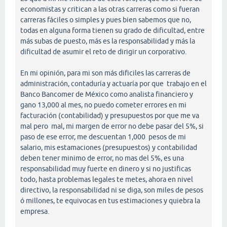
economistas y critican a las otras carreras como si fueran
carreras fáciles o simples y pues bien sabemos que no,
todas en alguna forma tienen su grado de dificultad, entre
más subas de puesto, más es la responsabilidad y más la
dificultad de asumir el reto de dirigir un corporativo.
En mi opinión, para mi son más dificiles las carreras de
administración, contaduría y actuaría por que trabajo en el
Banco Bancomer de México como analista financiero y
gano 13,000 al mes, no puedo cometer errores en mi
facturación (contabilidad) y presupuestos por que me va
mal pero mal, mi margen de error no debe pasar del 5%, si
paso de ese error, me descuentan 1,000 pesos de mi
salario, mis estamaciones (presupuestos) y contabilidad
deben tener minimo de error, no mas del 5%, es una
responsabilidad muy fuerte en dinero y si no justificas
todo, hasta problemas legales te metes, ahora en nivel
directivo, la responsabilidad ni se diga, son miles de pesos
ó millones, te equivocas en tus estimaciones y quiebra la
empresa.