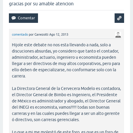
gracias por su amable atencion
comentado
por
Ganezotti
Ago 12, 2013
Hijole este debate no nos esta llevando a nada, solo a
discuciones absurdas, yo considero que tanto el contador,
administrador, actuario, ingeniero u economista pueden
llegar a ser directivos de muy altos corporativos, pero para
ello deben de especializarse, no conformarse solo con la
carrera.
La Directora General de la Cervecera Modelo es contadora,
el Director General de Bimbo es Ingeniero, el Presidente
de México es administrador y abogado, el Director General
del INEGI es economista, vamos!!!!! todas son buenas
carreras y en las cuales puedes llegar a ser un alto gerente
ó directivo, son carreras gerenciales.
Lo que a mi me molestó de este foro, es que es un foro de