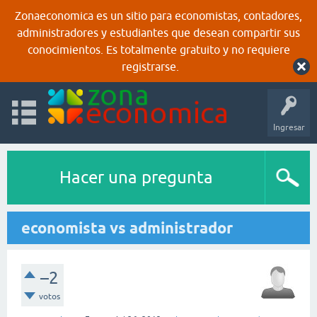
Zonaeconomica es un sitio para economistas, contadores,
administradores y estudiantes que desean compartir sus
conocimientos. Es totalmente gratuito y no requiere
registrarse.
Ingresar
Hacer una pregunta
economista vs administrador
–2
votos