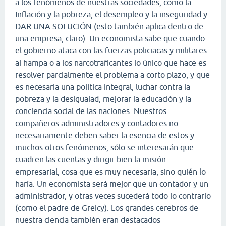
a los fenómenos de nuestras sociedades, como la
Inflación y la pobreza, el desempleo y la inseguridad y
DAR UNA SOLUCIÓN (esto también aplica dentro de
una empresa, claro). Un economista sabe que cuando
el gobierno ataca con las fuerzas policiacas y militares
al hampa o a los narcotraficantes lo único que hace es
resolver parcialmente el problema a corto plazo, y que
es necesaria una política integral, luchar contra la
pobreza y la desigualad, mejorar la educación y la
conciencia social de las naciones. Nuestros
compañeros administradores y contadores no
necesariamente deben saber la esencia de estos y
muchos otros fenómenos, sólo se interesarán que
cuadren las cuentas y dirigir bien la misión
empresarial, cosa que es muy necesaria, sino quién lo
haría. Un economista será mejor que un contador y un
administrador, y otras veces sucederá todo lo contrario
(como el padre de Greicy). Los grandes cerebros de
nuestra ciencia también eran destacados