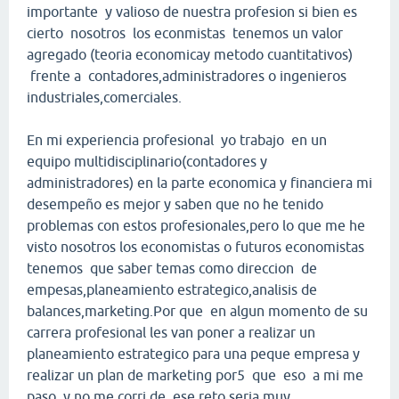
importante y valioso de nuestra profesion si bien es
cierto nosotros los econmistas tenemos un valor
agregado (teoria economicay metodo cuantitativos)
frente a contadores,administradores o ingenieros
industriales,comerciales.
En mi experiencia profesional yo trabajo en un
equipo multidisciplinario(contadores y
administradores) en la parte economica y financiera mi
desempeño es mejor y saben que no he tenido
problemas con estos profesionales,pero lo que me he
visto nosotros los economistas o futuros economistas
tenemos que saber temas como direccion de
empesas,planeamiento estrategico,analisis de
balances,marketing.Por que en algun momento de su
carrera profesional les van poner a realizar un
planeamiento estrategico para una peque empresa y
realizar un plan de marketing por5 que eso a mi me
paso y no me corri de ese reto,seria muy