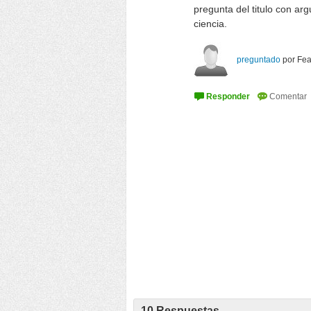
pregunta del titulo con ar
ciencia.
preguntado
por
Fea
10
Respuestas