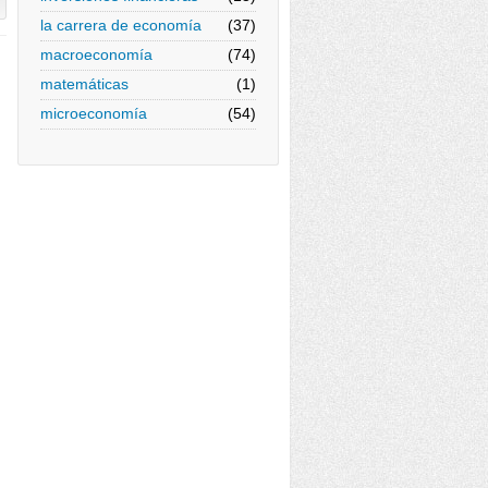
la carrera de economía
(37)
macroeconomía
(74)
matemáticas
(1)
microeconomía
(54)