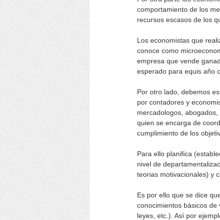
comportamiento de los merc
recursos escasos de los qu
Los economistas que realiz
conoce como microeconomi
empresa que vende ganado
esperado para equis año c
Por otro lado, debemos e
por contadores y economis
mercadologos, abogados, in
quien se encarga de coordi
cumplimiento de los objeti
Para ello planifica (estable
nivel de departamentalizaci
teorias motivacionales) y 
Es por ello que se dice que
conocimientos básicos de 
leyes, etc.). Así por ejem