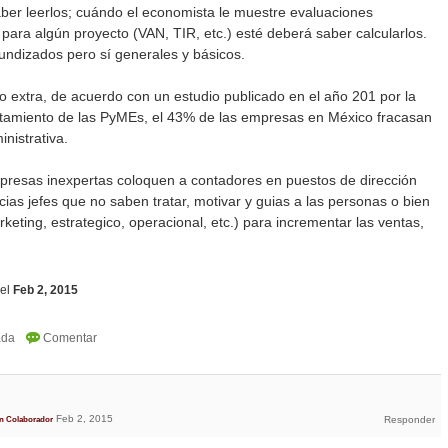
aber leerlos; cuándo el economista le muestre evaluaciones
d para algún proyecto (VAN, TIR, etc.) esté deberá saber calcularlos.
undizados pero sí generales y básicos.
o extra, de acuerdo con un estudio publicado en el año 201 por la
tamiento de las PyMEs, el 43% de las empresas en México fracasan
nistrativa.
mpresas inexpertas coloquen a contadores en puestos de dirección
as jefes que no saben tratar, motivar y guias a las personas o bien
keting, estrategico, operacional, etc.) para incrementar las ventas,
el
Feb 2, 2015
Feb 2, 2015
n Colaborador