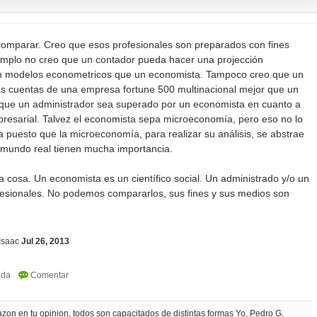
omparar. Creo que esos profesionales son preparados con fines
jemplo no creo que un contador pueda hacer una projección
 modelos econometricos que un economista. Tampoco creo que un
as cuentas de una empresa fortune 500 multinacional mejor que un
que un administrador sea superado por un economista en cuanto a
presarial. Talvez el economista sepa microeconomía, pero eso no lo
 puesto que la microeconomía, para realizar su análisis, se abstrae
 mundo real tienen mucha importancia.
cosa. Un economista es un científico social. Un administrado y/o un
fesionales. No podemos compararlos, sus fines y sus medios son
Isaac
Jul 26, 2013
azon en tu opinion, todos son capacitados de distintas formas Yo, Pedro G.