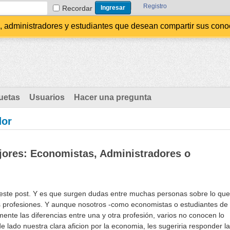
Registro
Recordar
administradores y estudiantes que desean compartir sus conocim
uetas
Usuarios
Hacer una pregunta
dor
ores: Economistas, Administradores o
de este post. Y es que surgen dudas entre muchas personas sobre lo que
s profesiones. Y aunque nosotros -como economistas o estudiantes de
nte las diferencias entre una y otra profesión, varios no conocen lo
de lado nuestra clara aficion por la economia, les sugeriria responder la