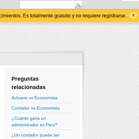
ientos. Es totalmente gratuito y no requiere registrarse.
Preguntas
relacionadas
Actuario vs Economista
Contador vs Economista
¿Cuánto gana un
administrador en Perú?
¿Un contador puede ser