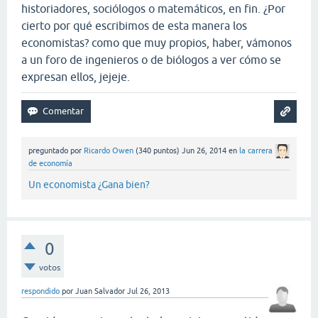
historiadores, sociólogos o matemáticos, en fin. ¿Por
cierto por qué escribimos de esta manera los
economistas? como que muy propios, haber, vámonos
a un foro de ingenieros o de biólogos a ver cómo se
expresan ellos, jejeje.
preguntado
por
Ricardo Owen
(
340
puntos)
Jun 26, 2014
en
la carrera
de economía
Un economista ¿Gana bien?
0
votos
respondido
por
Juan Salvador
Jul 26, 2013