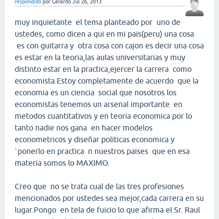
respondido
por
Gerardo
Jul 26, 2013
muy inquietante el tema planteado por uno de
ustedes, como dicen a qui en mi pais(peru) una cosa
es con guitarra y otra cosa con cajon es decir una cosa
es estar en la teoria,las aulas universitarias y muy
distinto estar en la practica,ejercer la carrera como
economista.Estoy completamente de acuerdo que la
economia es un ciencia social que nosotros los
economistas tenemos un arsenal importante en
metodos cuantitativos y en teoria economica por lo
tanto nadie nos gana en hacer modelos
econometricos y diseñar politicas economica y
`ponerlo en practica n nuestros paises que en esa
materia somos lo MAXIMO.
Creo que no se trata cual de las tres profesiones
mencionados por ustedes sea mejor,cada carrera en su
lugar.Pongo en tela de fuicio lo que afirma el Sr. Raul