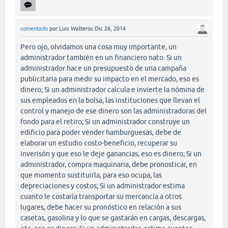
comentado
por
Luis Walteros
Dic 26, 2014
Pero ojo, olvidamos una cosa muy importante, un
administrador también en un financiero nato. Si un
administrador hace un presupuesto de una campaña
publicitaria para medir su impacto en el mercado, eso es
dinero; Si un administrador calcula e invierte la nómina de
sus empleados en la bolsa, las instituciones que llevan el
control y manejo de ese dinero son las administradoras del
fondo para el retiro; Si un administrador construye un
edificio para poder vender hamburguesas, debe de
elaborar un estudio costo-beneficio, recuperar su
inverisón y que eso le deje ganancias, eso es dinero; Si un
administrador, compra maquinaria, debe pronosticar, en
que momento sustituirla, para eso ocupa, las
depreciaciones y costos; Si un administrador estima
cuanto le costaría transportar su mercancía a otros
lugares, debe hacer su pronóstico en relación a sus
casetas, gasolina y lo que se gastarán en cargas, descargas,