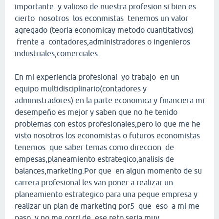
importante y valioso de nuestra profesion si bien es
cierto nosotros los econmistas tenemos un valor
agregado (teoria economicay metodo cuantitativos)
frente a contadores,administradores o ingenieros
industriales,comerciales.
En mi experiencia profesional yo trabajo en un
equipo multidisciplinario(contadores y
administradores) en la parte economica y financiera mi
desempeño es mejor y saben que no he tenido
problemas con estos profesionales,pero lo que me he
visto nosotros los economistas o futuros economistas
tenemos que saber temas como direccion de
empesas,planeamiento estrategico,analisis de
balances,marketing.Por que en algun momento de su
carrera profesional les van poner a realizar un
planeamiento estrategico para una peque empresa y
realizar un plan de marketing por5 que eso a mi me
paso y no me corri de ese reto,seria muy