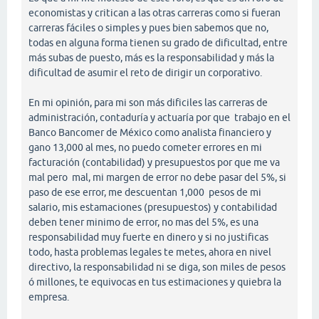
economistas y critican a las otras carreras como si fueran
carreras fáciles o simples y pues bien sabemos que no,
todas en alguna forma tienen su grado de dificultad, entre
más subas de puesto, más es la responsabilidad y más la
dificultad de asumir el reto de dirigir un corporativo.
En mi opinión, para mi son más dificiles las carreras de
administración, contaduría y actuaría por que trabajo en el
Banco Bancomer de México como analista financiero y
gano 13,000 al mes, no puedo cometer errores en mi
facturación (contabilidad) y presupuestos por que me va
mal pero mal, mi margen de error no debe pasar del 5%, si
paso de ese error, me descuentan 1,000 pesos de mi
salario, mis estamaciones (presupuestos) y contabilidad
deben tener minimo de error, no mas del 5%, es una
responsabilidad muy fuerte en dinero y si no justificas
todo, hasta problemas legales te metes, ahora en nivel
directivo, la responsabilidad ni se diga, son miles de pesos
ó millones, te equivocas en tus estimaciones y quiebra la
empresa.