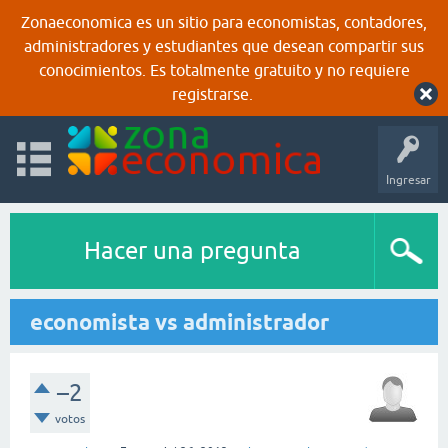
Zonaeconomica es un sitio para economistas, contadores,
administradores y estudiantes que desean compartir sus
conocimientos. Es totalmente gratuito y no requiere
registrarse.
Ingresar
Hacer una pregunta
economista vs administrador
–2
votos