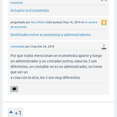
economía
Actuario vs Economista
preguntado
por
Nico Milani
(
620
puntos)
May 16, 2014
en
la carrera
de economía
Similitudes entre economistas y administradores
comentado
por
Cimp
Ene 24, 2018
Por que todos mencionan un economista aparte y luego
un administrador y un contador juntos, osea los 3 son
diferentes, un contable no es un administrador, no tiene
que ver un
a cosa con la otra, los 3 son muy diferentes.
+1