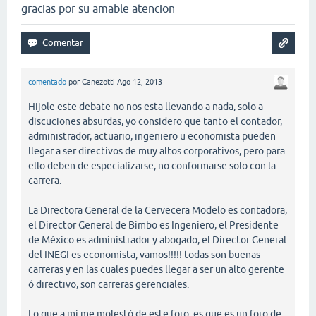
gracias por su amable atencion
comentado
por
Ganezotti
Ago 12, 2013
Hijole este debate no nos esta llevando a nada, solo a
discuciones absurdas, yo considero que tanto el contador,
administrador, actuario, ingeniero u economista pueden
llegar a ser directivos de muy altos corporativos, pero para
ello deben de especializarse, no conformarse solo con la
carrera.
La Directora General de la Cervecera Modelo es contadora,
el Director General de Bimbo es Ingeniero, el Presidente
de México es administrador y abogado, el Director General
del INEGI es economista, vamos!!!!! todas son buenas
carreras y en las cuales puedes llegar a ser un alto gerente
ó directivo, son carreras gerenciales.
Lo que a mi me molestó de este foro, es que es un foro de