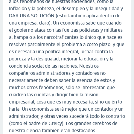
a los fenómenos de nuestras sociedades, como la
Inflación y la pobreza, el desempleo y la inseguridad y
DAR UNA SOLUCIÓN (esto también aplica dentro de
una empresa, claro). Un economista sabe que cuando
el gobierno ataca con las fuerzas policiacas y militares
al hampa o a los narcotraficantes lo único que hace es
resolver parcialmente el problema a corto plazo, y que
es necesaria una política integral, luchar contra la
pobreza y la desigualad, mejorar la educación y la
conciencia social de las naciones. Nuestros
compañeros administradores y contadores no
necesariamente deben saber la esencia de estos y
muchos otros fenómenos, sólo se interesarán que
cuadren las cuentas y dirigir bien la misión
empresarial, cosa que es muy necesaria, sino quién lo
haría. Un economista será mejor que un contador y un
administrador, y otras veces sucederá todo lo contrario
(como el padre de Greicy). Los grandes cerebros de
nuestra ciencia también eran destacados