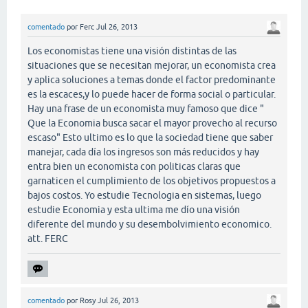
comentado
por
Ferc
Jul 26, 2013
Los economistas tiene una visión distintas de las
situaciones que se necesitan mejorar, un economista crea
y aplica soluciones a temas donde el factor predominante
es la escaces,y lo puede hacer de forma social o particular.
Hay una frase de un economista muy famoso que dice "
Que la Economia busca sacar el mayor provecho al recurso
escaso" Esto ultimo es lo que la sociedad tiene que saber
manejar, cada día los ingresos son más reducidos y hay
entra bien un economista con politicas claras que
garnaticen el cumplimiento de los objetivos propuestos a
bajos costos. Yo estudie Tecnologia en sistemas, luego
estudie Economia y esta ultima me dío una visión
diferente del mundo y su desembolvimiento economico.
att. FERC
comentado
por
Rosy
Jul 26, 2013