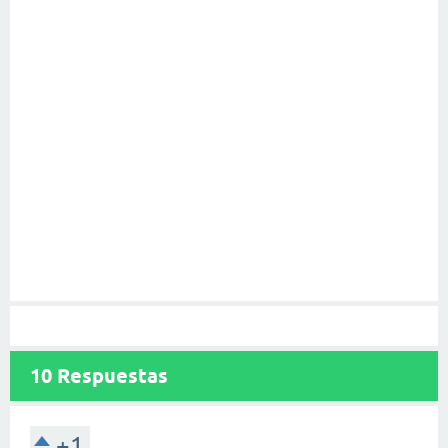
10
Respuestas
+1