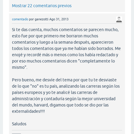
Mostrar 22 comentarios previos
comentado
por
ganezotti
Ago 31, 2013
Si te das cuenta, muchos comentarios se parecen mucho,
esto fue por que primero me borraron muchos
comentarios y luego a la semana después, aparecieron
todos los comentarios que ya me habían sido borrados. Me
enojé y recordé más o menos como los había redactado y
por eso muchos comentarios dicen "completamente lo
mismo".
Pero bueno, me desvíe del tema por que tu te desviaste
de lo que "no" es tu país, analizando las carreras según los
países europeos y yo te analicé las carreras de
administración y contaduría según la mejor universidad
del mundo, harvard, digamos que todo se dio por las
externalidades!!!!
Saludos