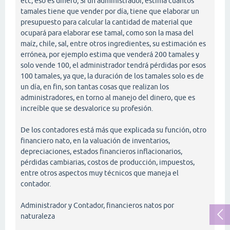
etc, eso es dinero; Si un administrador, estima cuantos
tamales tiene que vender por día, tiene que elaborar un
presupuesto para calcular la cantidad de material que
ocupará para elaborar ese tamal, como son la masa del
maíz, chile, sal, entre otros ingredientes, su estimación es
errónea, por ejemplo estima que venderá 200 tamales y
solo vende 100, el administrador tendrá pérdidas por esos
100 tamales, ya que, la duración de los tamales solo es de
un día, en fin, son tantas cosas que realizan los
administradores, en torno al manejo del dinero, que es
increíble que se desvalorice su profesión.
De los contadores está más que explicada su función, otro
financiero nato, en la valuación de inventarios,
depreciaciones, estados financieros inflacionarios,
pérdidas cambiarias, costos de producción, impuestos,
entre otros aspectos muy técnicos que maneja el
contador.
Administrador y Contador, financieros natos por
naturaleza