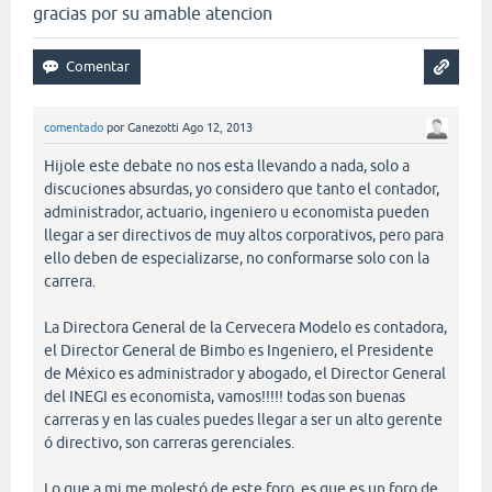
gracias por su amable atencion
comentado
por
Ganezotti
Ago 12, 2013
Hijole este debate no nos esta llevando a nada, solo a
discuciones absurdas, yo considero que tanto el contador,
administrador, actuario, ingeniero u economista pueden
llegar a ser directivos de muy altos corporativos, pero para
ello deben de especializarse, no conformarse solo con la
carrera.
La Directora General de la Cervecera Modelo es contadora,
el Director General de Bimbo es Ingeniero, el Presidente
de México es administrador y abogado, el Director General
del INEGI es economista, vamos!!!!! todas son buenas
carreras y en las cuales puedes llegar a ser un alto gerente
ó directivo, son carreras gerenciales.
Lo que a mi me molestó de este foro, es que es un foro de