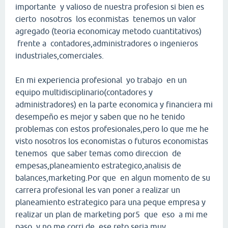
importante y valioso de nuestra profesion si bien es
cierto nosotros los econmistas tenemos un valor
agregado (teoria economicay metodo cuantitativos)
frente a contadores,administradores o ingenieros
industriales,comerciales.
En mi experiencia profesional yo trabajo en un
equipo multidisciplinario(contadores y
administradores) en la parte economica y financiera mi
desempeño es mejor y saben que no he tenido
problemas con estos profesionales,pero lo que me he
visto nosotros los economistas o futuros economistas
tenemos que saber temas como direccion de
empesas,planeamiento estrategico,analisis de
balances,marketing.Por que en algun momento de su
carrera profesional les van poner a realizar un
planeamiento estrategico para una peque empresa y
realizar un plan de marketing por5 que eso a mi me
paso y no me corri de ese reto,seria muy