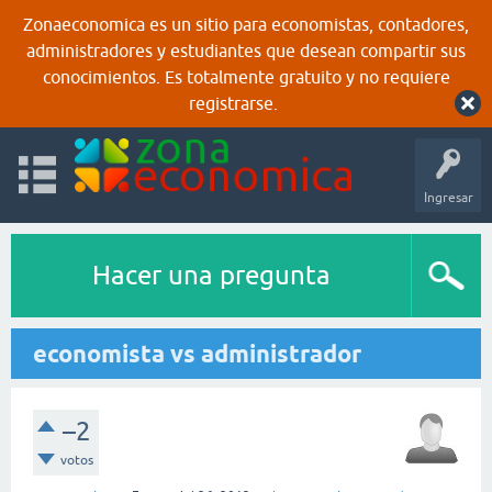
Zonaeconomica es un sitio para economistas, contadores,
administradores y estudiantes que desean compartir sus
conocimientos. Es totalmente gratuito y no requiere
registrarse.
Ingresar
Hacer una pregunta
economista vs administrador
–2
votos