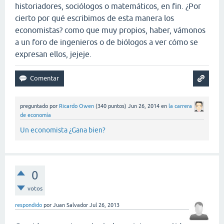
historiadores, sociólogos o matemáticos, en fin. ¿Por
cierto por qué escribimos de esta manera los
economistas? como que muy propios, haber, vámonos
a un foro de ingenieros o de biólogos a ver cómo se
expresan ellos, jejeje.
preguntado
por
Ricardo Owen
(
340
puntos)
Jun 26, 2014
en
la carrera
de economía
Un economista ¿Gana bien?
0
votos
respondido
por
Juan Salvador
Jul 26, 2013