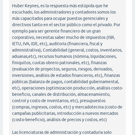
Huber Keynes, es la respuesta más estúpida que he
escuchado, los administradores y contadores somos los
más capacitados para ocupar puestos gerenciales y
directivos tanto en el sector público como el privado. Por
ejemplo para ser gerente financiero de un gran
corporativo, necesitas saber mucho de impuestos (ISR,
IETU, IVA, IDE, etc), auditoría (financiera, fiscal y
administrativa), Contabilidad (general, costos, inventarios,
aduanas,etc), recursos humanos (nómina, liquidaciones,
finiquitos, cuotas obrero patronales, etc), finanzas
(evaluación de proyectos, seguros, riesgos, derivados,
inversiones, análisis de estados financieros, etc), finanzas
públicas (balanza de pagos, contabilidad gubernamental,
etc), operaciones (optimización producción, análisis costo-
beneficio, canales de distribución, almacenamiento,
control y costo de inventarios, etc), presupuestos
(compras, ingresos, costos, etc) y mercadotecnia (costo de
campañas publicitarias, introducción a nuevos mercados
(costo-beneficio), análisis de precios y costos, etc)
Las licenciaturas de administración y contaduría solo