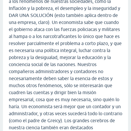
a los fenómenos de nuestras sociedades, como la
Inflación y la pobreza, el desempleo y la inseguridad y
DAR UNA SOLUCIÓN (esto también aplica dentro de
una empresa, claro). Un economista sabe que cuando
el gobierno ataca con las fuerzas policiacas y militares
al hampa o a los narcotraficantes lo único que hace es
resolver parcialmente el problema a corto plazo, y que
es necesaria una política integral, luchar contra la
pobreza y la desigualad, mejorar la educación y la
conciencia social de las naciones. Nuestros
compañeros administradores y contadores no
necesariamente deben saber la esencia de estos y
muchos otros fenómenos, sólo se interesarán que
cuadren las cuentas y dirigir bien la misión
empresarial, cosa que es muy necesaria, sino quién lo
haría. Un economista será mejor que un contador y un
administrador, y otras veces sucederá todo lo contrario
(como el padre de Greicy). Los grandes cerebros de
nuestra ciencia también eran destacados