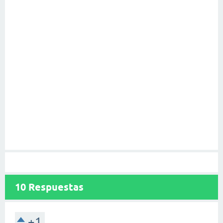
10
Respuestas
+1