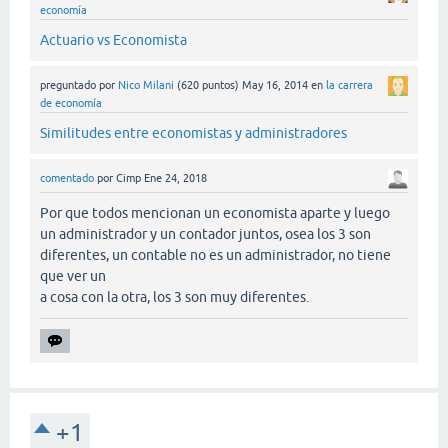
economía
Actuario vs Economista
preguntado
por
Nico Milani
(
620
puntos)
May 16, 2014
en
la carrera
de economía
Similitudes entre economistas y administradores
comentado
por
Cimp
Ene 24, 2018
Por que todos mencionan un economista aparte y luego
un administrador y un contador juntos, osea los 3 son
diferentes, un contable no es un administrador, no tiene
que ver un
a cosa con la otra, los 3 son muy diferentes.
+1