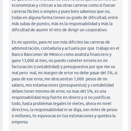
economistas y critican a las otras carreras como si fueran
carreras fáciles o simples y pues bien sabemos que no,
todas en alguna forma tienen su grado de dificultad, entre
más subas de puesto, más es la responsabilidad y más la
dificultad de asumir el reto de dirigir un corporativo.
En mi opinión, para mi son más dificiles las carreras de
administración, contaduría y actuaría por que trabajo en el
Banco Bancomer de México como analista financiero y
gano 13,000 al mes, no puedo cometer errores en mi
facturación (contabilidad) y presupuestos por que me va
mal pero mal, mi margen de error no debe pasar del 5%, si
paso de ese error, me descuentan 1,000 pesos de mi
salario, mis estamaciones (presupuestos) y contabilidad
deben tener minimo de error, no mas del 5%, es una
responsabilidad muy fuerte en dinero y si no justificas
todo, hasta problemas legales te metes, ahora en nivel
directivo, la responsabilidad ni se diga, son miles de pesos
ó millones, te equivocas en tus estimaciones y quiebra la
empresa.