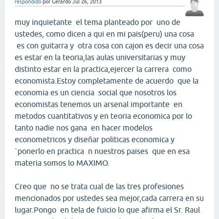
respondido
por
Gerardo
Jul 26, 2013
muy inquietante el tema planteado por uno de
ustedes, como dicen a qui en mi pais(peru) una cosa
es con guitarra y otra cosa con cajon es decir una cosa
es estar en la teoria,las aulas universitarias y muy
distinto estar en la practica,ejercer la carrera como
economista.Estoy completamente de acuerdo que la
economia es un ciencia social que nosotros los
economistas tenemos un arsenal importante en
metodos cuantitativos y en teoria economica por lo
tanto nadie nos gana en hacer modelos
econometricos y diseñar politicas economica y
`ponerlo en practica n nuestros paises que en esa
materia somos lo MAXIMO.
Creo que no se trata cual de las tres profesiones
mencionados por ustedes sea mejor,cada carrera en su
lugar.Pongo en tela de fuicio lo que afirma el Sr. Raul