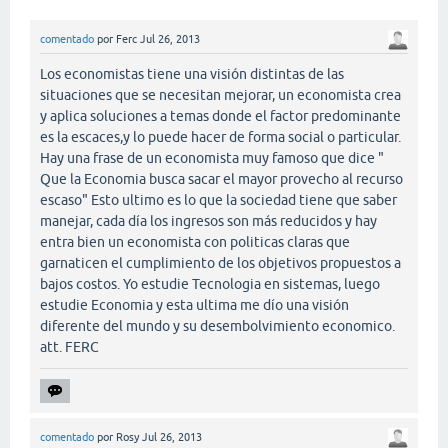
comentado
por
Ferc
Jul 26, 2013
Los economistas tiene una visión distintas de las
situaciones que se necesitan mejorar, un economista crea
y aplica soluciones a temas donde el factor predominante
es la escaces,y lo puede hacer de forma social o particular.
Hay una frase de un economista muy famoso que dice "
Que la Economia busca sacar el mayor provecho al recurso
escaso" Esto ultimo es lo que la sociedad tiene que saber
manejar, cada día los ingresos son más reducidos y hay
entra bien un economista con politicas claras que
garnaticen el cumplimiento de los objetivos propuestos a
bajos costos. Yo estudie Tecnologia en sistemas, luego
estudie Economia y esta ultima me dío una visión
diferente del mundo y su desembolvimiento economico.
att. FERC
comentado
por
Rosy
Jul 26, 2013