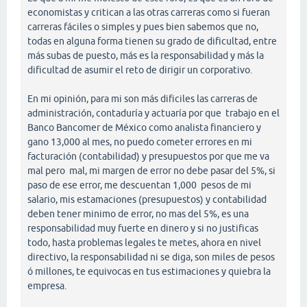
economistas y critican a las otras carreras como si fueran
carreras fáciles o simples y pues bien sabemos que no,
todas en alguna forma tienen su grado de dificultad, entre
más subas de puesto, más es la responsabilidad y más la
dificultad de asumir el reto de dirigir un corporativo.
En mi opinión, para mi son más dificiles las carreras de
administración, contaduría y actuaría por que trabajo en el
Banco Bancomer de México como analista financiero y
gano 13,000 al mes, no puedo cometer errores en mi
facturación (contabilidad) y presupuestos por que me va
mal pero mal, mi margen de error no debe pasar del 5%, si
paso de ese error, me descuentan 1,000 pesos de mi
salario, mis estamaciones (presupuestos) y contabilidad
deben tener minimo de error, no mas del 5%, es una
responsabilidad muy fuerte en dinero y si no justificas
todo, hasta problemas legales te metes, ahora en nivel
directivo, la responsabilidad ni se diga, son miles de pesos
ó millones, te equivocas en tus estimaciones y quiebra la
empresa.