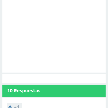
10
Respuestas
+1