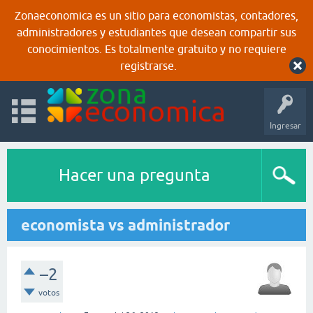
Zonaeconomica es un sitio para economistas, contadores,
administradores y estudiantes que desean compartir sus
conocimientos. Es totalmente gratuito y no requiere
registrarse.
Ingresar
Hacer una pregunta
economista vs administrador
–2
votos