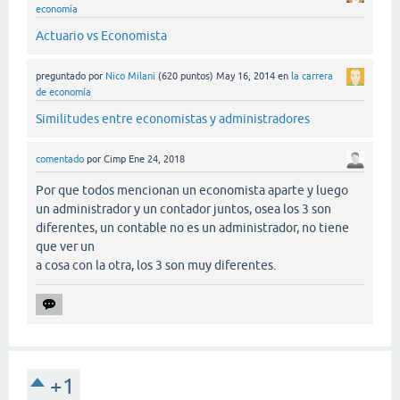
economía
Actuario vs Economista
preguntado
por
Nico Milani
(
620
puntos)
May 16, 2014
en
la carrera
de economía
Similitudes entre economistas y administradores
comentado
por
Cimp
Ene 24, 2018
Por que todos mencionan un economista aparte y luego
un administrador y un contador juntos, osea los 3 son
diferentes, un contable no es un administrador, no tiene
que ver un
a cosa con la otra, los 3 son muy diferentes.
+1