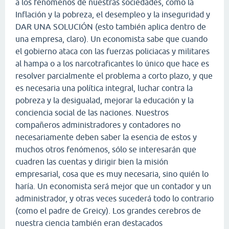
a los fenómenos de nuestras sociedades, como la
Inflación y la pobreza, el desempleo y la inseguridad y
DAR UNA SOLUCIÓN (esto también aplica dentro de
una empresa, claro). Un economista sabe que cuando
el gobierno ataca con las fuerzas policiacas y militares
al hampa o a los narcotraficantes lo único que hace es
resolver parcialmente el problema a corto plazo, y que
es necesaria una política integral, luchar contra la
pobreza y la desigualad, mejorar la educación y la
conciencia social de las naciones. Nuestros
compañeros administradores y contadores no
necesariamente deben saber la esencia de estos y
muchos otros fenómenos, sólo se interesarán que
cuadren las cuentas y dirigir bien la misión
empresarial, cosa que es muy necesaria, sino quién lo
haría. Un economista será mejor que un contador y un
administrador, y otras veces sucederá todo lo contrario
(como el padre de Greicy). Los grandes cerebros de
nuestra ciencia también eran destacados