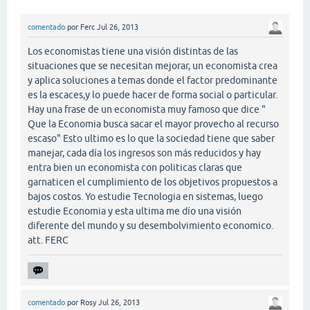
comentado
por
Ferc
Jul 26, 2013
Los economistas tiene una visión distintas de las
situaciones que se necesitan mejorar, un economista crea
y aplica soluciones a temas donde el factor predominante
es la escaces,y lo puede hacer de forma social o particular.
Hay una frase de un economista muy famoso que dice "
Que la Economia busca sacar el mayor provecho al recurso
escaso" Esto ultimo es lo que la sociedad tiene que saber
manejar, cada día los ingresos son más reducidos y hay
entra bien un economista con politicas claras que
garnaticen el cumplimiento de los objetivos propuestos a
bajos costos. Yo estudie Tecnologia en sistemas, luego
estudie Economia y esta ultima me dío una visión
diferente del mundo y su desembolvimiento economico.
att. FERC
comentado
por
Rosy
Jul 26, 2013