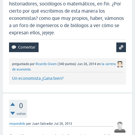
historiadores, sociólogos o matemáticos, en fin. ¿Por
cierto por qué escribimos de esta manera los
economistas? como que muy propios, haber, vámonos
a un foro de ingenieros o de biólogos a ver cómo se
expresan ellos, jejeje.
preguntado
por
Ricardo Owen
(
340
puntos)
Jun 26, 2014
en
la carrera
de economía
Un economista ¿Gana bien?
0
votos
respondido
por
Juan Salvador
Jul 26, 2013