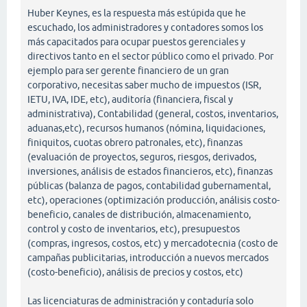
Huber Keynes, es la respuesta más estúpida que he
escuchado, los administradores y contadores somos los
más capacitados para ocupar puestos gerenciales y
directivos tanto en el sector público como el privado. Por
ejemplo para ser gerente financiero de un gran
corporativo, necesitas saber mucho de impuestos (ISR,
IETU, IVA, IDE, etc), auditoría (financiera, fiscal y
administrativa), Contabilidad (general, costos, inventarios,
aduanas,etc), recursos humanos (nómina, liquidaciones,
finiquitos, cuotas obrero patronales, etc), finanzas
(evaluación de proyectos, seguros, riesgos, derivados,
inversiones, análisis de estados financieros, etc), finanzas
públicas (balanza de pagos, contabilidad gubernamental,
etc), operaciones (optimización producción, análisis costo-
beneficio, canales de distribución, almacenamiento,
control y costo de inventarios, etc), presupuestos
(compras, ingresos, costos, etc) y mercadotecnia (costo de
campañas publicitarias, introducción a nuevos mercados
(costo-beneficio), análisis de precios y costos, etc)
Las licenciaturas de administración y contaduría solo