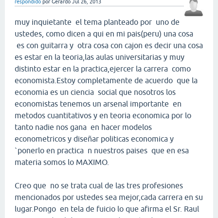
respondido
por
Gerardo
Jul 26, 2013
muy inquietante el tema planteado por uno de
ustedes, como dicen a qui en mi pais(peru) una cosa
es con guitarra y otra cosa con cajon es decir una cosa
es estar en la teoria,las aulas universitarias y muy
distinto estar en la practica,ejercer la carrera como
economista.Estoy completamente de acuerdo que la
economia es un ciencia social que nosotros los
economistas tenemos un arsenal importante en
metodos cuantitativos y en teoria economica por lo
tanto nadie nos gana en hacer modelos
econometricos y diseñar politicas economica y
`ponerlo en practica n nuestros paises que en esa
materia somos lo MAXIMO.
Creo que no se trata cual de las tres profesiones
mencionados por ustedes sea mejor,cada carrera en su
lugar.Pongo en tela de fuicio lo que afirma el Sr. Raul