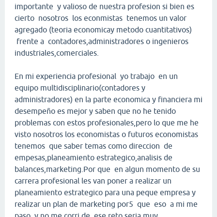
importante y valioso de nuestra profesion si bien es
cierto nosotros los econmistas tenemos un valor
agregado (teoria economicay metodo cuantitativos)
frente a contadores,administradores o ingenieros
industriales,comerciales.
En mi experiencia profesional yo trabajo en un
equipo multidisciplinario(contadores y
administradores) en la parte economica y financiera mi
desempeño es mejor y saben que no he tenido
problemas con estos profesionales,pero lo que me he
visto nosotros los economistas o futuros economistas
tenemos que saber temas como direccion de
empesas,planeamiento estrategico,analisis de
balances,marketing.Por que en algun momento de su
carrera profesional les van poner a realizar un
planeamiento estrategico para una peque empresa y
realizar un plan de marketing por5 que eso a mi me
paso y no me corri de ese reto,seria muy