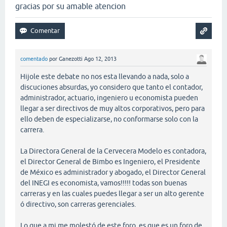
gracias por su amable atencion
comentado
por
Ganezotti
Ago 12, 2013
Hijole este debate no nos esta llevando a nada, solo a
discuciones absurdas, yo considero que tanto el contador,
administrador, actuario, ingeniero u economista pueden
llegar a ser directivos de muy altos corporativos, pero para
ello deben de especializarse, no conformarse solo con la
carrera.
La Directora General de la Cervecera Modelo es contadora,
el Director General de Bimbo es Ingeniero, el Presidente
de México es administrador y abogado, el Director General
del INEGI es economista, vamos!!!!! todas son buenas
carreras y en las cuales puedes llegar a ser un alto gerente
ó directivo, son carreras gerenciales.
Lo que a mi me molestó de este foro, es que es un foro de