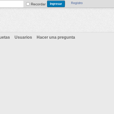
Registro
Recordar
uetas
Usuarios
Hacer una pregunta