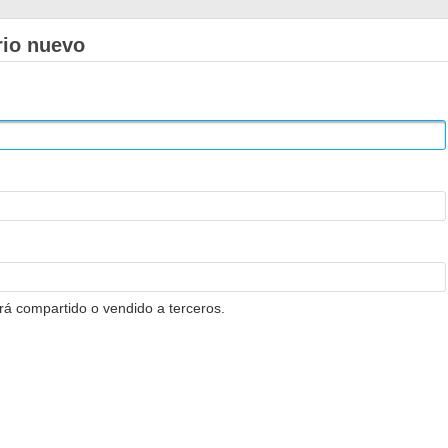
rio nuevo
erá compartido o vendido a terceros.