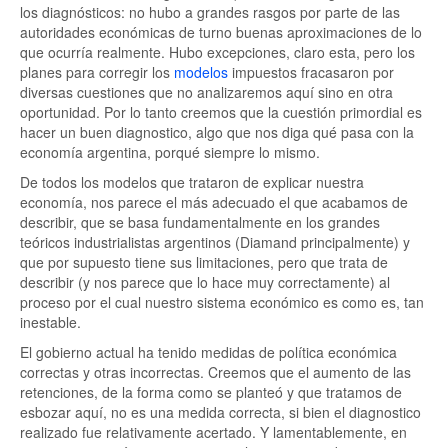
los diagnósticos: no hubo a grandes rasgos por parte de las
autoridades económicas de turno buenas aproximaciones de lo
que ocurría realmente. Hubo excepciones, claro esta, pero los
planes para corregir los
modelos
impuestos fracasaron por
diversas cuestiones que no analizaremos aquí sino en otra
oportunidad. Por lo tanto creemos que la cuestión primordial es
hacer un buen diagnostico, algo que nos diga qué pasa con la
economía argentina, porqué siempre lo mismo.
De todos los modelos que trataron de explicar nuestra
economía, nos parece el más adecuado el que acabamos de
describir, que se basa fundamentalmente en los grandes
teóricos industrialistas argentinos (Diamand principalmente) y
que por supuesto tiene sus limitaciones, pero que trata de
describir (y nos parece que lo hace muy correctamente) al
proceso por el cual nuestro sistema económico es como es, tan
inestable.
El gobierno actual ha tenido medidas de política económica
correctas y otras incorrectas. Creemos que el aumento de las
retenciones, de la forma como se planteó y que tratamos de
esbozar aquí, no es una medida correcta, si bien el diagnostico
realizado fue relativamente acertado. Y lamentablemente, en