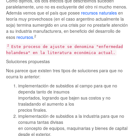
Como dijimos, los dos efectos que describimos suceden
paralelamente, uno no es excluyente del otro ni mucho menos.
Además vemos que el país que posee
recursos naturales
en
teoría muy provechosos (en el caso argentino actualmente la
soja) termina sumergido en una crisis por no prestarle atención
a su industria manufacturera, en beneficio del desarrollo de
2
esos
recursos
.
2
Este proceso de ajuste se denomina "enfermedad
holandesa" en la literatura económica actual.
Soluciones propuestas
Nos parece que existen tres tipos de soluciones para que no
ocurra lo anterior:
implementación de subsidios al campo para que no
dependa tanto de insumos
importados, logrando que bajen sus costos y no
trasladando el aumento a los
precios finales.
implementación de subsidios a la industria para que no
consuma tantas divisas
en concepto de equipos, maquinarias y bienes de capital
desde el exterior.