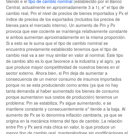
Siendo e el
tipo de cambio nominal
(establecido por el Banco
Central, actualmente en aproximadamente 3 a 1), e* el tipo de
cambio real, Pm el nivel de precios de bienes importados y Px el
índice de precios de los exportados (incluidos los precios de
bienes para el mercado interno). Un aumento de Pm y Px
provoca que ese cociente se mantenga relativamente constante
si ambos aumentan aproximadamente en la misma proporción.
Si a esto se le suma que el tipo de cambio nominal se
encuentra previamente establecido tenemos que el tipo de
cambio real va a ser muy similar en valor al nominal. Este tipo
de cambio alto es lo que favorece a la industria y al agro, ya
que produce mayor competitividad de nuestros bienes en el
sector externo. Ahora bien, si Pm deja de aumentar a
consecuencia de un menor consumo de insumos importados
porque no se esta produciendo como antes (ya que no hay
tanta demanda al haber aumentado los bienes de consumo
porque aumentaron sus costos de producción) tenemos un
problema: Pm se estabiliza, Px sigue aumentando, e se
mantiene constante y consecuentemente e* tiende a la baja. Al
aumento de Px se lo denomina inflación cambiaria, ya que se
origina en la mecánica interna del tipo de cambio. La relación
entre Pm y Px será más chica en valor, lo que produce un
menor tipo de cambio real, manteniéndose sin modificaciones el