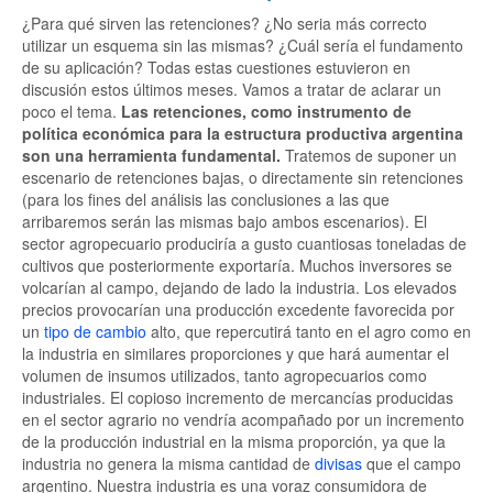
¿Para qué sirven las retenciones? ¿No seria más correcto
utilizar un esquema sin las mismas? ¿Cuál sería el fundamento
de su aplicación? Todas estas cuestiones estuvieron en
discusión estos últimos meses. Vamos a tratar de aclarar un
poco el tema.
Las retenciones, como instrumento de
política económica para la estructura productiva argentina
son una herramienta fundamental.
Tratemos de suponer un
escenario de retenciones bajas, o directamente sin retenciones
(para los fines del análisis las conclusiones a las que
arribaremos serán las mismas bajo ambos escenarios). El
sector agropecuario produciría a gusto cuantiosas toneladas de
cultivos que posteriormente exportaría. Muchos inversores se
volcarían al campo, dejando de lado la industria. Los elevados
precios provocarían una producción excedente favorecida por
un
tipo de cambio
alto, que repercutirá tanto en el agro como en
la industria en similares proporciones y que hará aumentar el
volumen de insumos utilizados, tanto agropecuarios como
industriales. El copioso incremento de mercancías producidas
en el sector agrario no vendría acompañado por un incremento
de la producción industrial en la misma proporción, ya que la
industria no genera la misma cantidad de
divisas
que el campo
argentino. Nuestra industria es una voraz consumidora de