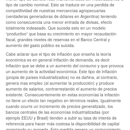
tipo de cambio nominal. Esto se traduce en una perdida de
competitividad de nuestras mercancías agropecuarias
(verdaderas generadoras de dólares en Argentina) teniendo
como consecuencia una menor entrada de divisas, efecto
totalmente indeseado. Que suceda esto en un modelo
“productivo” que basa su crecimiento en mayor recaudación
fiscal, grandes niveles de reservas en el Banco Central y
aumento del gasto público es suicida.
Cabe aclarar que el tipo de inflación que enseña la teoría
económica es en general inflación de demanda, es decir
inflación que se debe a un aumento del consumo y que provoca
un aumento de la actividad económica. Este tipo de inflación
(propia de países industrializados) no es dañina, al contrario,
genera mas empleo (al aumentar la producción) y produce
aumento de salarios, contrarrestando el aumento de precios
existente. Consecuentemente en estas economías la inflación
no tiene un efecto tan negativo en términos reales. Igualmente
cuando ocurre un incremento de precios generalizado, los
bancos centrales de las economías industrializadas (por
ejemplo EEUU y Brasil) tienden a subir su tasa de interés de
referencia para hacer más costosa la disponibilidad de capital
apreciando su moneda. Esta medida genera un racionamiento