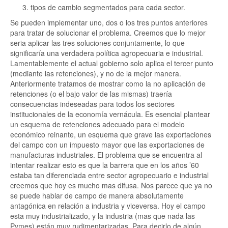
tipos de cambio segmentados para cada sector.
Se pueden implementar uno, dos o los tres puntos anteriores
para tratar de solucionar el problema. Creemos que lo mejor
seria aplicar las tres soluciones conjuntamente, lo que
significaría una verdadera política agropecuaria e industrial.
Lamentablemente el actual gobierno solo aplica el tercer punto
(mediante las retenciones), y no de la mejor manera.
Anteriormente tratamos de mostrar como la no aplicación de
retenciones (o el bajo valor de las mismas) traería
consecuencias indeseadas para todos los sectores
institucionales de la economía vernácula. Es esencial plantear
un esquema de retenciones adecuado para el modelo
económico reinante, un esquema que grave las exportaciones
del campo con un impuesto mayor que las exportaciones de
manufacturas industriales. El problema que se encuentra al
intentar realizar esto es que la barrera que en los años ’60
estaba tan diferenciada entre sector agropecuario e industrial
creemos que hoy es mucho mas difusa. Nos parece que ya no
se puede hablar de campo de manera absolutamente
antagónica en relación a industria y viceversa. Hoy el campo
esta muy industrializado, y la industria (mas que nada las
Pymes) están muy rudimentarizadas. Para decirlo de algún