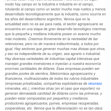
modo hay campo en la industria e industria en el campo,
rotulando al campo como un sector mucho mas rustico y menos
desarrollado tecnológicamente que la industria, como ocurría en
los años del desarrollismo argentino. Vemos que en la
actualidad esto no es así para nada, el sector agropecuario se
encuentra en una etapa de gran desarrollo tecnológico mientras
que la pequeña y mediana industria posee un avance mucho
más modesto.
Creemos firmemente en la necesidad de las
retenciones, pero no de manera indiscriminada, a todos por
igual. Hay sectores que generan muchas mas divisas que otros,
y eso es independiente de su origen, sea agrario o industrial.
Hay diversas variedades de industrias capital intensivas que
manejan grandes inversiones e inyectan a nuestra economía
enormes cantidades de dólares. Esas empresas pueden ser
grandes pooles de siembra, fideicomisos agropecuarios y
financieros, multinacionales de todos los rubros industriales
(empresas privatizadas, compañías explotadoras de
recursos
minerales, etc.), mientras otras (en el caso que exporten) no
generan demasiada cantidad de dólares como las primeras, y
pueden estar compuestas por pequeños y medianos
productores agropecuarios, pymes, empresas recuperadas,
cooperativas, etc. Vemos que la diferenciación no es tan clara: