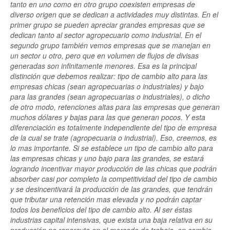
tanto en uno como en otro grupo coexisten empresas de
diverso origen que se dedican a actividades muy distintas. En el
primer grupo se pueden apreciar grandes empresas que se
dedican tanto al sector agropecuario como industrial. En el
segundo grupo también vemos empresas que se manejan en
un sector u otro, pero que en volumen de flujos de divisas
generadas son infinitamente menores. Esa es la principal
distinción que debemos realizar: tipo de cambio alto para las
empresas chicas (sean agropecuarias o industriales) y bajo
para las grandes (sean agropecuarias o industriales), o dicho
de otro modo, retenciones altas para las empresas que generan
muchos dólares y bajas para las que generan pocos. Y esta
diferenciación es totalmente independiente del tipo de empresa
de la cual se trate (agropecuaria o industrial). Eso, creemos, es
lo mas importante. Si se establece un tipo de cambio alto para
las empresas chicas y uno bajo para las grandes, se estará
logrando incentivar mayor producción de las chicas que podrán
absorber casi por completo la competitividad del tipo de cambio
y se desincentivará la producción de las grandes, que tendrán
que tributar una retención mas elevada y no podrán captar
todos los beneficios del tipo de cambio alto. Al ser éstas
industrias capital intensivas, que exista una baja relativa en su
producción no repercute en el mercado de trabajo, en cambio