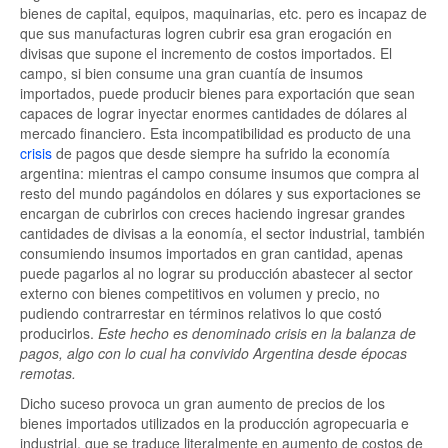
bienes de capital, equipos, maquinarias, etc. pero es incapaz de
que sus manufacturas logren cubrir esa gran erogación en
divisas que supone el incremento de costos importados. El
campo, si bien consume una gran cuantía de insumos
importados, puede producir bienes para exportación que sean
capaces de lograr inyectar enormes cantidades de dólares al
mercado financiero. Esta incompatibilidad es producto de una
crisis
de pagos que desde siempre ha sufrido la economía
argentina: mientras el campo consume insumos que compra al
resto del mundo pagándolos en dólares y sus exportaciones se
encargan de cubrirlos con creces haciendo ingresar grandes
cantidades de divisas a la eonomía, el sector industrial, también
consumiendo insumos importados en gran cantidad, apenas
puede pagarlos al no lograr su producción abastecer al sector
externo con bienes competitivos en volumen y precio, no
pudiendo contrarrestar en términos relativos lo que costó
producirlos.
Este hecho es denominado crisis en la balanza de
pagos, algo con lo cual ha convivido Argentina desde épocas
remotas.
Dicho suceso provoca un gran aumento de precios de los
bienes importados utilizados en la producción agropecuaria e
industrial, que se traduce literalmente en aumento de costos de