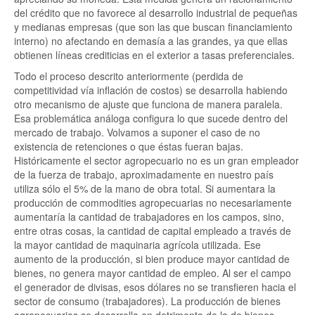
del crédito que no favorece al desarrollo industrial de pequeñas
y medianas empresas (que son las que buscan financiamiento
interno) no afectando en demasía a las grandes, ya que ellas
obtienen líneas crediticias en el exterior a tasas preferenciales.
Todo el proceso descrito anteriormente (perdida de
competitividad vía inflación de costos) se desarrolla habiendo
otro mecanismo de ajuste que funciona de manera paralela.
Esa problemática análoga configura lo que sucede dentro del
mercado de trabajo. Volvamos a suponer el caso de no
existencia de retenciones o que éstas fueran bajas.
Históricamente el sector agropecuario no es un gran empleador
de la fuerza de trabajo, aproximadamente en nuestro país
utiliza sólo el 5% de la mano de obra total. Si aumentara la
producción de commodities agropecuarias no necesariamente
aumentaría la cantidad de trabajadores en los campos, sino,
entre otras cosas, la cantidad de capital empleado a través de
la mayor cantidad de maquinaria agrícola utilizada. Ese
aumento de la producción, si bien produce mayor cantidad de
bienes, no genera mayor cantidad de empleo. Al ser el campo
el generador de divisas, esos dólares no se transfieren hacia el
sector de consumo (trabajadores). La producción de bienes
agropecuarios se desarrolla en detrimento de la de bienes