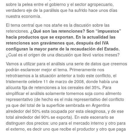
sobre la pelea entre el gobierno y el sector agropecuario,
verdadero eje de la parálisis que ha sufrido hace unos días
nuestra economía.
El tema central que nos atañe es la discusión sobre las
retenciones.
¿Qué son las retenciones? Son “impuestos”
hacia productos que se exportan. En la actualidad las
retenciones son gravámenes que, después del IVA
configuran la mayor parte de la recaudación del Estado.
¿Cual es el origen de una discusión que llevó varios meses?
Vamos a utilizar para el análisis una serie de datos que creemos
podrán esclarecer mejor el tema. Primeramente nos
retrotraemos a la situación anterior a todo este conflicto, el
tristemente celebre 11 de marzo de 2008, donde había una
alícuota fija de retenciones a los cereales del 35%. Para
simplificar el análisis solamente tomemos soja como alimento
representativo (de hecho es el más representativo del conflicto
ya que del total de la superficie sembrada en Argentina
alrededor del 50% esta ocupada por esta oleaginosa, y de ese
total alrededor del 90% se exporta). En este escenario se
distinguen dos precios: uno para el mercado interno y otro para
el externo, es decir uno que recibe el productor y otro que paga