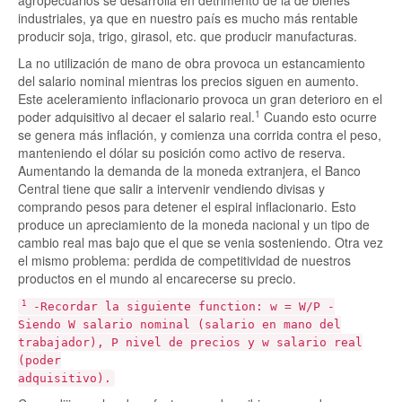
industriales, ya que en nuestro país es mucho más rentable
producir soja, trigo, girasol, etc. que producir manufacturas.
La no utilización de mano de obra provoca un estancamiento
del salario nominal mientras los precios siguen en aumento.
Este aceleramiento inflacionario provoca un gran deterioro en el
1
poder adquisitivo al decaer el salario real.
Cuando esto ocurre
se genera más inflación, y comienza una corrida contra el peso,
manteniendo el dólar su posición como activo de reserva.
Aumentando la demanda de la moneda extranjera, el Banco
Central tiene que salir a intervenir vendiendo divisas y
comprando pesos para detener el espiral inflacionario. Esto
produce un apreciamiento de la moneda nacional y un tipo de
cambio real mas bajo que el que se venia sosteniendo. Otra vez
el mismo problema: perdida de competitividad de nuestros
productos en el mundo al encarecerse su precio.
1
-Recordar la siguiente function: w = W/P -
Siendo W salario nominal (salario en mano del
trabajador), P nivel de precios y w salario real
(poder
adquisitivo).