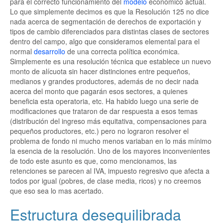
para el correcto funcionamiento del
modelo
económico actual.
Lo que simplemente decimos es que la Resolución 125 no dice
nada acerca de segmentación de derechos de exportación y
tipos de cambio diferenciados para distintas clases de sectores
dentro del campo, algo que consideramos elemental para el
normal
desarrollo
de una correcta política económica.
Simplemente es una resolución técnica que establece un nuevo
monto de alícuota sin hacer distinciones entre pequeños,
medianos y grandes productores, además de no decir nada
acerca del monto que pagarán esos sectores, a quienes
beneficia esta operatoria, etc. Ha habido luego una serie de
modificaciones que trataron de dar respuesta a esos temas
(distribución del ingreso más equitativa, compensaciones para
pequeños productores, etc.) pero no lograron resolver el
problema de fondo ni mucho menos variaban en lo más mínimo
la esencia de la resolución. Uno de los mayores inconvenientes
de todo este asunto es que, como mencionamos, las
retenciones se parecen al IVA, impuesto regresivo que afecta a
todos por igual (pobres, de clase media, ricos) y no creemos
que eso sea lo mas acertado.
Estructura desequilibrada