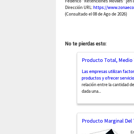
Federico "Retenciones Móviles" [en l
Dirección URL:
https://www.zonaeco
(Consultado el 08 de Ago de 2026)
No te pierdas esto:
Producto Total, Medio 
Las empresas utilizan facto
productos y ofrecer servici
relación entre la cantidad d
dada una...
Producto Marginal Del 
E