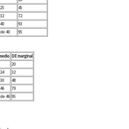
 25
45
 32
72
 40
93
 de 40
95
medio
DE marginal
20
 24
32
 30
48
 46
79
 de 46
95