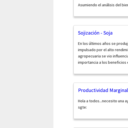
Asumiendo el análisis del bien
Sojización - Soja
En los últimos años se produ
impulsado por el alto rendimi
agropecuaria se vio influen
importancia a los beneficios 
Productividad Marginal
Hola a todos...necesito una a
sgte: