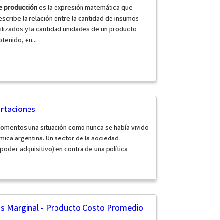
e producción
es la expresión matemática que
escribe la relación entre la cantidad de insumos
tilizados y la cantidad unidades de un producto
btenido, en...
ortaciones
omentos una situación como nunca se había vivido
nómica argentina. Un sector de la sociedad
oder adquisitivo) en contra de una política
isis Marginal - Producto Costo Promedio