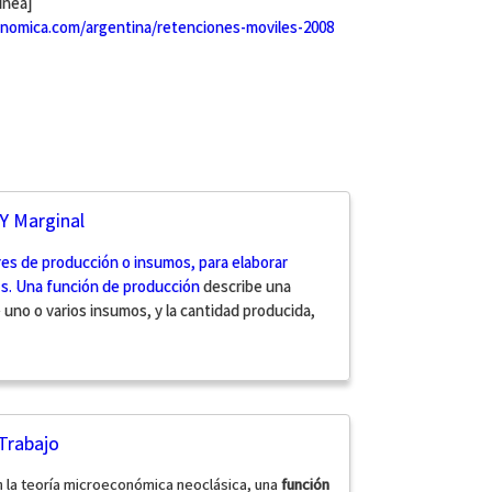
inea]
nomica.com/argentina/retenciones-moviles-2008
Y Marginal
res de producción o insumos, para elaborar
os. Una
función de producción
describe una
e uno o varios insumos, y la cantidad producida,
Trabajo
n la teoría microeconómica neoclásica, una
función