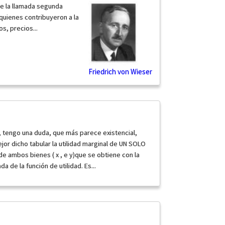
e la llamada segunda
quienes contribuyeron a la
s, precios...
Friedrich von Wieser
 tengo una duda, que más parece existencial,
jor dicho tabular la utilidad marginal de UN SOLO
n de ambos bienes ( x , e y)que se obtiene con la
a de la función de utilidad. Es...