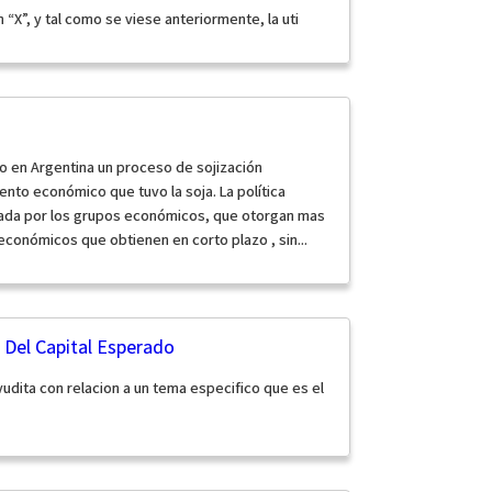
 “X”, y tal como se viese anteriormente, la uti
jo en Argentina un proceso de sojización
ento económico que tuvo la soja. La política
ciada por los grupos económicos, que otorgan mas
económicos que obtienen en corto plazo , sin...
 Del Capital Esperado
yudita con relacion a un tema especifico que es el