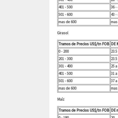
401 - 500
36 -
501 - 600
43 -
mas de 600
mas
Girasol
Tramos de Precios US$/tn FOB
DE 
0 - 200
23.5
201 - 300
23.5
301 - 400
25 a
401 - 500
31 a
501 - 600
37 a
mas de 600
mas
Maíz
Tramos de Precios US$/tn FOB
DE 
0 - 180
20