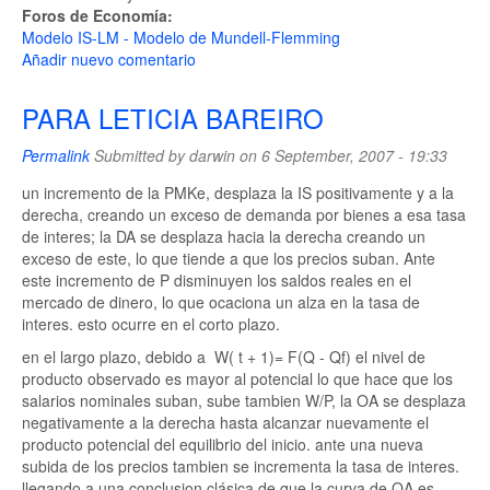
Foros de Economía:
Modelo IS-LM - Modelo de Mundell-Flemming
Añadir nuevo comentario
PARA LETICIA BAREIRO
Permalink
Submitted by
darwin
on 6 September, 2007 - 19:33
un incremento de la PMKe, desplaza la IS positivamente y a la
derecha, creando un exceso de demanda por bienes a esa tasa
de interes; la DA se desplaza hacia la derecha creando un
exceso de este, lo que tiende a que los precios suban. Ante
este incremento de P disminuyen los saldos reales en el
mercado de dinero, lo que ocaciona un alza en la tasa de
interes. esto ocurre en el corto plazo.
en el largo plazo, debido a W( t + 1)= F(Q - Qf) el nivel de
producto observado es mayor al potencial lo que hace que los
salarios nominales suban, sube tambien W/P, la OA se desplaza
negativamente a la derecha hasta alcanzar nuevamente el
producto potencial del equilibrio del inicio. ante una nueva
subida de los precios tambien se incrementa la tasa de interes.
llegando a una conclusion clásica de que la curva de OA es