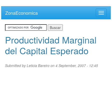
Skip
to
ZonaEconomica
Toggle
main
naviga
content
Productividad Marginal
del Capital Esperado
Submitted by
Leticia Bareiro
on 4 September, 2007 - 12:45