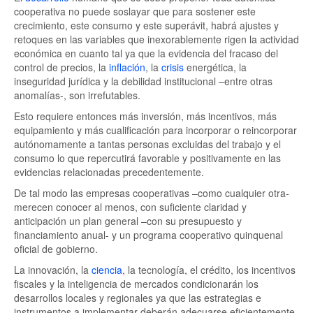
cooperativa no puede soslayar que para sostener este
crecimiento, este consumo y este superávit, habrá ajustes y
retoques en las variables que inexorablemente rigen la actividad
económica en cuanto tal ya que la evidencia del fracaso del
control de precios, la
inflación
, la
crisis
energética, la
inseguridad jurídica y la debilidad institucional –entre otras
anomalías-, son irrefutables.
Esto requiere entonces más inversión, más incentivos, más
equipamiento y más cualificación para incorporar o reincorporar
autónomamente a tantas personas excluidas del trabajo y el
consumo lo que repercutirá favorable y positivamente en las
evidencias relacionadas precedentemente.
De tal modo las empresas cooperativas –como cualquier otra-
merecen conocer al menos, con suficiente claridad y
anticipación un plan general –con su presupuesto y
financiamiento anual- y un programa cooperativo quinquenal
oficial de gobierno.
La innovación, la
ciencia
, la tecnología, el crédito, los incentivos
fiscales y la inteligencia de mercados condicionarán los
desarrollos locales y regionales ya que las estrategias e
instrumentos a implementar deberán adecuarse eficientemente