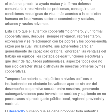
el esfuerzo propio, la ayuda mutua y la férrea defensa
comunitaria ir resolviendo los problemas, conseguir unas
condiciones mas dignas de vida, más acordes a la condición
humana en los diversos sectores económicos y sociales,
urbanos y rurales adversos.
Esta claro que el autentico cooperatismo primero, y un formal
cooperativismo, después, siempre reflejaron, representaron,
expresaron y se relacionaron con los pobres y los pobres-media
razón por la cual, inicialmente, sus adherentes carecían
generalmente de capacidad oratoria, ignoraban las ventajas del
trabajo en equipos, les costaba delegar funciones ejecutivas y
qué decir de facultades patrimoniales, aspectos todos que no
han sido características distintivas de nuestras primeras pymes
cooperativas.
Tampoco fue notorio su rol público a niveles políticos e
institucionales no obstante los valiosos aportes sin par del
desempeño cooperativo secular entre nosotros, generando
autoorganizaciones para inversiones sociales y supliendo en no
pocos casos al propio gasto público local, regional, provincial y
nacional.
El
desarrollo
humano que se debe proponer toda auténtica