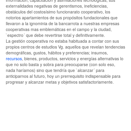
información, capacitación y asimilaciones tecnológicas; sus
externalidades negativas de gerentismos, ineficiencias,
obstáculos del costosísimo funcionarato cooperativo, los
notorios apartamientos de sus propósitos fundacionales que
llevaron a la ignominia de la bancarrota a nuestras empresas
cooperativas mas emblemáticas en el campo y la ciudad,
`espectro´ que debe revertirse total y definitivamente.
La gestión cooperativa no estaba habituada a contar con sus
propios centros de estudios Vg. aquellos que revelan tendencias
demográficas, gustos, hábitos y preferencias; insumos,
recursos
, bienes, productos, servicios y energías alternativas lo
que no solo basta y sobra para preocuparse (con solo eso,
nada haríamos) sino que tendría que `alcanzar´ para
anticiparnos al futuro, hoy un prerrequisito indispensable para
progresar y alcanzar metas y objetivos satisfactoriamente.