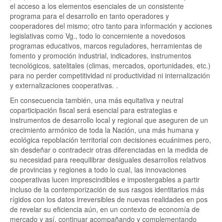
el acceso a los elementos esenciales de un consistente
programa para el desarrollo en tanto operadores y
cooperadores del mismo; otro tanto para información y acciones
legislativas como Vg., todo lo concerniente a novedosos
programas educativos, marcos reguladores, herramientas de
fomento y promoción industrial, indicadores, instrumentos
tecnológicos, satelitales (climas, mercados, oportunidades, etc.)
para no perder competitividad ni productividad ni internalización
y externalizaciones cooperativas. .
En consecuencia también, una más equitativa y neutral
coparticipación fiscal será esencial para estrategias e
instrumentos de desarrollo local y regional que aseguren de un
crecimiento armónico de toda la Nación, una más humana y
ecológica repoblación territorial con decisiones ecuánimes pero,
sin desdeñar o contradecir otras diferenciadas en la medida de
su necesidad para reequilibrar desiguales desarrollos relativos
de provincias y regiones a todo lo cual, las innovaciones
cooperativas lucen imprescindibles e impostergables a partir
incluso de la contemporización de sus rasgos identitarios más
rígidos con los datos irreversibles de nuevas realidades en pos
de revelar su eficiencia aún, en un contexto de economía de
mercado y así, continuar acompañando y complementando