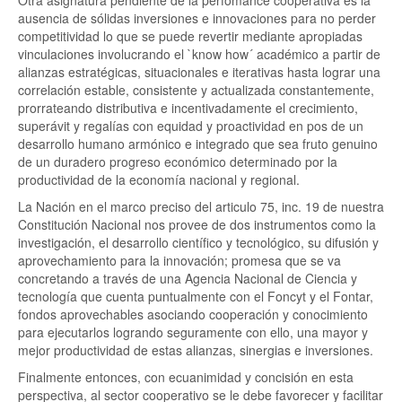
Otra asignatura pendiente de la perfomance cooperativa es la
ausencia de sólidas inversiones e innovaciones para no perder
competitividad lo que se puede revertir mediante apropiadas
vinculaciones involucrando el `know how´ académico a partir de
alianzas estratégicas, situacionales e iterativas hasta lograr una
correlación estable, consistente y actualizada constantemente,
prorrateando distributiva e incentivadamente el crecimiento,
superávit y regalías con equidad y proactividad en pos de un
desarrollo humano armónico e integrado que sea fruto genuino
de un duradero progreso económico determinado por la
productividad de la economía nacional y regional.
La Nación en el marco preciso del articulo 75, inc. 19 de nuestra
Constitución Nacional nos provee de dos instrumentos como la
investigación, el desarrollo científico y tecnológico, su difusión y
aprovechamiento para la innovación; promesa que se va
concretando a través de una Agencia Nacional de Ciencia y
tecnología que cuenta puntualmente con el Foncyt y el Fontar,
fondos aprovechables asociando cooperación y conocimiento
para ejecutarlos logrando seguramente con ello, una mayor y
mejor productividad de estas alianzas, sinergias e inversiones.
Finalmente entonces, con ecuanimidad y concisión en esta
perspectiva, al sector cooperativo se le debe favorecer y facilitar