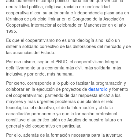
absolutamente el campo político- nada tienen que ver con la
neutralidad política, religiosa, racial o de nacionalidad
cooperativa ni con su autonomía e independencia plasmada en
términos de principio liminar en el Congreso de la Asociación
Cooperativa Internacional celebrado en Manchester en el año
1995.
Es que el cooperativismo no es una ideología sino, sólo un
sistema solidario correctivo de las distorsiones del mercado y de
las ausencias del Estado.
Por eso mismo, según el PNUD, el cooperativismo integra
definitivamente una economía más civil, más solidaria, más
inclusiva y por ende, más humana.
Por cierto, corresponde a lo publico facilitar la programación y
colaborar en la ejecución de proyectos de
desarrollo
y fomento
del cooperativismo, partiendo de dar respuesta eficaz a los
mayores y más urgentes problemas que plantea el reto
tecnológico: el educativo, el de la información y el de la
capacitación permanente ya que la formación profesional
constituye el auténtico talón de Aquiles de nuestro futuro en
general y del cooperativo en particular.
Por ello, además de la formación necesaria para la juventud