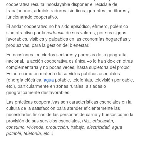
cooperativa resulta insoslayable disponer el reciclaje de
trabajadores, administradores, síndicos, gerentes, auditores y
funcionarado cooperativo.
El andar cooperativo no ha sido episódico, efímero, polémico
sino atractivo por la
cadencia
de sus valores, por sus signos
favorables, visibles y palpables en las economías hogareñas y
productivas, para la gestión del bienestar.
En ocasiones, en ciertos sectores y parcelas de la geografía
nacional, la acción cooperativa es única –o lo ha sido-; en otras
complementaria y no pocas veces, hasta supletoria del propio
Estado como en materia de servicios públicos esenciales
(energía eléctrica,
agua
potable, telefonías, televisión por cable,
etc.), particularmente en zonas rurales, aisladas o
geográficamente desfavorables.
Las prácticas cooperativas son características esenciales en la
cultura de la satisfacción para atender eficientemente las
necesidades físicas de las personas de carne y huesos como la
provisión de sus servicios esenciales, (Vg.,
educación,
consumo, vivienda, producción, trabajo, electricidad, agua
potable, telefonía, etc..)