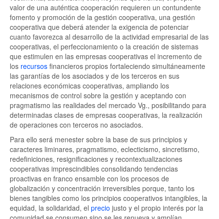
valor de una auténtica cooperación requieren un contundente
fomento y promoción de la gestión cooperativa, una gestión
cooperativa que deberá atender la exigencia de potenciar
cuanto favorezca al desarrollo de la actividad empresarial de las
cooperativas, el perfeccionamiento o la creación de sistemas
que estimulen en las empresas cooperativas el incremento de
los
recursos
financieros propios fortaleciendo simultáneamente
las garantías de los asociados y de los terceros en sus
relaciones económicas cooperativas, ampliando los
mecanismos de control sobre la gestión y aceptando con
pragmatismo las realidades del mercado Vg., posibilitando para
determinadas clases de empresas cooperativas, la realización
de operaciones con terceros no asociados.
Para ello será menester sobre la base de sus principios y
caracteres liminares, pragmatismo, eclecticismo, sincretismo,
redefiniciones, resignificaciones y recontextualizaciones
cooperativas imprescindibles consolidando tendencias
proactivas en franco ensamble con los procesos de
globalización y concentración irreversibles porque, tanto los
bienes tangibles como los principios cooperativos intangibles, la
equidad, la solidaridad, el
precio
justo y el propio interés por la
comunidad se consumen sino se les renueva y amplían