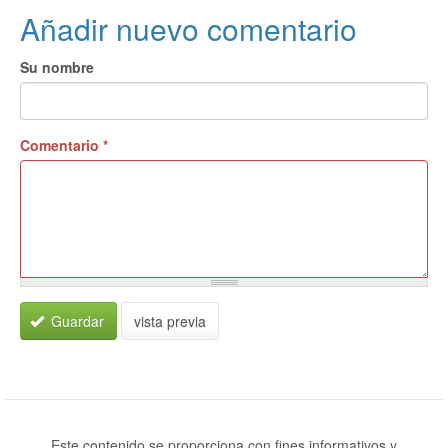
Añadir nuevo comentario
Su nombre
Comentario
*
Guardar
vista previa
Este contenido se proporciona con fines informativos y