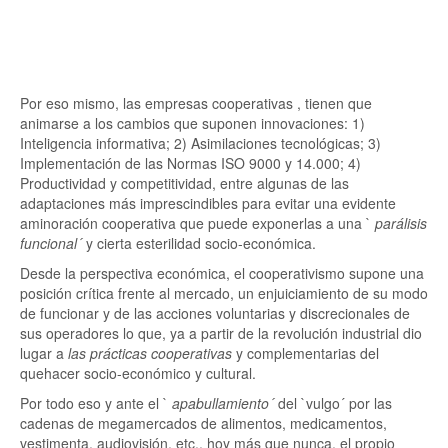
Por eso mismo, las empresas cooperativas , tienen que
animarse a los cambios que suponen innovaciones: 1)
Inteligencia informativa; 2) Asimilaciones tecnológicas; 3)
Implementación de las Normas ISO 9000 y 14.000; 4)
Productividad y competitividad, entre algunas de las
adaptaciones más imprescindibles para evitar una evidente
aminoración cooperativa que puede exponerlas a una `
parálisis
funcional´
y cierta esterilidad socio-económica.
Desde la perspectiva económica, el cooperativismo supone una
posición crítica frente al mercado, un enjuiciamiento de su modo
de funcionar y de las acciones voluntarias y discrecionales de
sus operadores lo que, ya a partir de la revolución industrial dio
lugar a
las prácticas cooperativas
y complementarias del
quehacer socio-económico y cultural.
Por todo eso y ante el `
apabullamiento´
del `vulgo´ por las
cadenas de megamercados de alimentos, medicamentos,
vestimenta, audiovisión, etc., hoy más que nunca, el propio