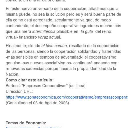
En este nuevo aniversario de la cooperación, añadimos que la
misma puede, no sea la solución pero es y será buena parte de
ella como está acreditado, secularmente ya que, de modo
contundente, el desempeño cooperativo logrado es mucho más
que una mera
intermitencia
plausible en
`la gula´
del reino
virtual- financiero
voraz
actual.
Finalmente, siendo
el bien común,
resultado de la cooperación
de las personas, siendo la cooperación solidaridad y fraternidad
-más sensibles en tiempos de adversidad-; el cooperativismo
genuino -sus nuevos asociativismos- continuará andando con
renovadas cadencias porque hace a la propia identidad de la
Nación,
Como citar este artículo:
Bertossi "Empresas Cooperativas" [en linea]
Dirección URL:
https://www.zonaeconomica.com/cooperativismo/empresascooperat
(Consultado el 06 de Ago de 2026)
Temas de Economía: