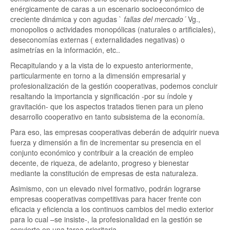
enérgicamente de caras a un escenario socioeconómico de
creciente dinámica y con agudas `
fallas del mercado´
Vg.,
monopolios o actividades monopólicas (naturales o artificiales),
deseconomías externas ( externalidades negativas) o
asimetrías en la información, etc..
Recapitulando y a la vista de lo expuesto anteriormente,
particularmente en torno a la dimensión empresarial y
profesionalización de la gestión cooperativas, podemos concluir
resaltando la importancia y significación -por su índole y
gravitación- que los aspectos tratados tienen para un pleno
desarrollo cooperativo en tanto subsistema de la economía.
Para eso, las empresas cooperativas deberán de adquirir nueva
fuerza y dimensión a fin de incrementar su presencia en el
conjunto económico y contribuir a la creación de empleo
decente, de riqueza, de adelanto, progreso y bienestar
mediante la constitución de empresas de esta naturaleza.
Asimismo, con un elevado nivel formativo, podrán lograrse
empresas cooperativas competitivas para hacer frente con
eficacia y eficiencia a los continuos cambios del medio exterior
para lo cual –se insiste-, la profesionalidad en la gestión se
convierte en una tarea prioritaria.