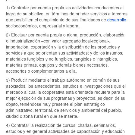
1) Contratar por cuenta propia las actividades conducentes al
logro de su objetivo, en términos de brindar servicios a terceros
que posibiliten el cumplimiento de sus finalidades de
desarrollo
socioeconómico, empresarial y laboral.
2) Efectuar por cuenta propia o ajena, producción, elaboración
e industrialización –con valor agregado local-regional-,
importación, exportación y la distribución de los productos y
servicios a que se orientan sus actividades; y de los insumos,
materiales fungibles y no fungibles, tangibles e intangibles,
materias primas, equipos y demás bienes necesarios,
accesorios o complementarios a ella.
3) Producir mediante el trabajo autónomo en común de sus
asociados, los antecedentes, estudios e investigaciones que el
mercado al cual la cooperativa esta orientada requiera para la
mejor ejecución de sus programas y proyectos, es decir, de su
objeto, teniéndose muy presente el plan estratégico
administrativo, territorial, de servicios y ambiental del pueblo,
ciudad o zona rural en que se inserte.
4) Contratar la realización de cursos, charlas, seminarios,
estudios y en general actividades de capacitación y educación