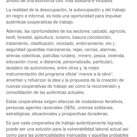
ámbito de una economía civil, mas solidaria e inclusiva.
La realidad de la desocupación, la subocupación y del trabajo
en negro e informal, es toda una oportunidad para impulsar
auténticas cooperativas de trabajo.
Además, las oportunidades de los sectores: calzado, agrícola,
textil, forestal, apicultura, turismo, basura (recolección,
tratamiento, clasificación, reciclado, enterramiento, etc.),
seguridad (guardias manzaneros, rejas, cercas, alarmas,
sirenas colectivas, patrullas rurales), minero, pesca, vivienda,
educación (rural, a distancia, personalizada, particular),
lavadero de automotores, entre otros y, la mejor
instrumentación del programa oficial “
manos a la obra”,
ameritan y refuerzan la idea y la propuesta de la creación de
nuevas cooperativas de trabajo así como la reconversión y
consolidación de las auténticas actuales.
Estas cooperativas exigen alianzas de ciudadanos iterativos,
personas-agentes racionales (SEN), uniones solidarias,
estratégicas, situacionales y prospectivas duraderas.
Es que cada cooperativa de trabajo auténticamente lograda,
puede ser una solución para la vulnerabilidad laboral actual así
como para las potencialidades insinuadas y aquellas probables