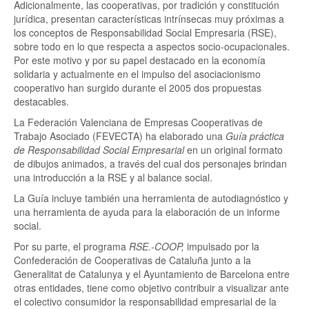
Adicionalmente, las cooperativas, por tradición y constitución
jurídica, presentan características intrínsecas muy próximas a
los conceptos de Responsabilidad Social Empresaria (RSE),
sobre todo en lo que respecta a aspectos socio-ocupacionales.
Por este motivo y por su papel destacado en la economía
solidaria y actualmente en el impulso del asociacionismo
cooperativo han surgido durante el 2005 dos propuestas
destacables.
La Federación Valenciana de Empresas Cooperativas de
Trabajo Asociado (FEVECTA) ha elaborado una
Guía práctica
de Responsabilidad Social Empresarial
en un original formato
de dibujos animados, a través del cual dos personajes brindan
una introducción a la RSE y al balance social.
La Guía incluye también una herramienta de autodiagnóstico y
una herramienta de ayuda para la elaboración de un informe
social.
Por su parte, el programa
RSE.-COOP,
impulsado por la
Confederación de Cooperativas de Cataluña junto a la
Generalitat de Catalunya y el Ayuntamiento de Barcelona entre
otras entidades, tiene como objetivo contribuir a visualizar ante
el colectivo consumidor la responsabilidad empresarial de la