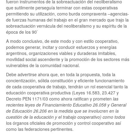
fueron instrumentos de la sobreactuación del neoliberalismo
que sutilmente perseguía terminar con estas cooperativas
permitiendo su utilización, como burda compraventa –agencias-
de fuerzas humanas del trabajo en el gran mercado que trajo la
sobreactuación vernácula del neoliberalismo y su espíritu de la
época de los 90`
A modo conclusivo, de este modo y con estilo cooperativo,
podemos generar, incitar y conducir esfuerzos y energías
argentinos, organizaciones viables y duraderas imitables,
movilidad social ascendente y la promoción de los sectores más
vulnerables de la comunidad nacional.
Debe advertirse ahora que, en toda la propuesta, toda la
concientización, sólida constitución y eficiente funcionamiento
de cada cooperativa de trabajo, tendrán un rol esencial tanto la
educación cooperativa productiva (Leyes 16.583, 23.427 y
Decreto PEN 1171/03 como ahora ratifican y prometen
las
recientes leyes de Financiamiento Educativo 26.058 y General
de Educación 26.206 en la medida que se involucren en la
cuestión de la educación y el trabajo cooperativo) como todos
los órganos oficiales de promoción y control cooperativo así
como las federaciones pertinentes.