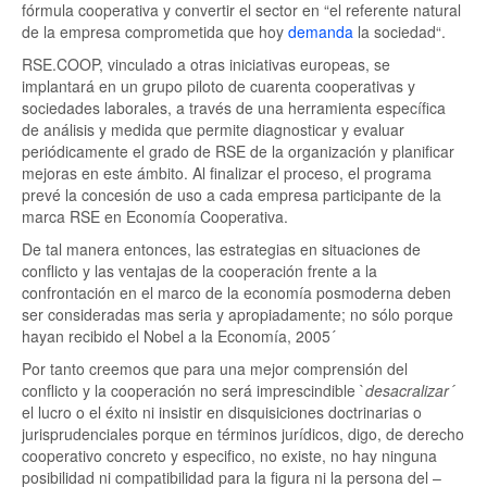
fórmula cooperativa y convertir el sector en “el referente natural
de la empresa comprometida que hoy
demanda
la sociedad“.
RSE.COOP, vinculado a otras iniciativas europeas, se
implantará en un grupo piloto de cuarenta cooperativas y
sociedades laborales, a través de una herramienta específica
de análisis y medida que permite diagnosticar y evaluar
periódicamente el grado de RSE de la organización y planificar
mejoras en este ámbito. Al finalizar el proceso, el programa
prevé la concesión de uso a cada empresa participante de la
marca RSE en Economía Cooperativa.
De tal manera entonces, las estrategias en situaciones de
conflicto y las ventajas de la cooperación frente a la
confrontación en el marco de la economía posmoderna deben
ser consideradas mas seria y apropiadamente; no sólo porque
hayan recibido el Nobel a la Economía, 2005´
Por tanto creemos que para una mejor comprensión del
conflicto y la cooperación no será imprescindible `
desacralizar´
el lucro o el éxito ni insistir en disquisiciones doctrinarias o
jurisprudenciales porque en términos jurídicos, digo, de derecho
cooperativo concreto y especifico, no existe, no hay ninguna
posibilidad ni compatibilidad para la figura ni la persona del –