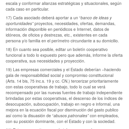
escala y conformar alianzas estratégicas y situacionales, según
cada caso en particular.
17) Cada asociado deberá aportar a un “
banco de ideas y
oportunidades”
proyectos, necesidades, ofertas, demandas,
información disponible en periódicos e Internet, datos de
idóneos, de oficios y destrezas, etc., existentes en cada
persona y/o familia en el perímetro circundante a su domicilio.
18) En cuanto sea posible, editar un boletín cooperativo
funcional a todo lo expuesto pero que además, informe la oferta
cooperativa, sus necesidades y proyección.
19) Las empresas comerciales y el Estado deberían –haciendo
gala de responsabilidad social y compromiso constitucional
(Arts. 14 bis, 75 inc.s. 19 y cc. CN.) tercerizar prioritariamente
con estas cooperativas de trabajo, todo lo cual se verá
recompensado por las nuevas fuentes de trabajo independiente
brindadas por estas cooperativas, el descenso de los índices de
desocupación, subocupación, trabajo en negro e informal, una
mejora en la ecuación fiscal por disminución del gasto publico
así como la disuasión de “
abusos patronales”
con empleados,
con su posición dominante, con el Estado y con la sociedad.