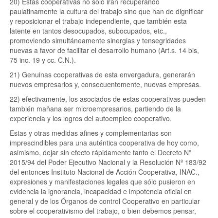
20) Estas cooperativas no solo irán recuperando
paulatinamente la cultura del trabajo sino que han de dignificar
y reposicionar el trabajo independiente, que también esta
latente en tantos desocupados, subocupados, etc.,
promoviendo simultáneamente sinergias y tensegridades
nuevas a favor de facilitar el desarrollo humano (Art.s. 14 bis,
75 inc. 19 y cc. C.N.).
21) Genuinas cooperativas de esta envergadura, generarán
nuevos empresarios y, consecuentemente, nuevas empresas.
22) efectivamente, los asociados de estas cooperativas pueden
también mañana ser microempresarios, partiendo de la
experiencia y los logros del autoempleo cooperativo.
Estas y otras medidas afines y complementarias son
imprescindibles para una auténtica cooperativa de hoy como,
asimismo, dejar sin efecto rápidamente tanto el Decreto Nº
2015/94 del Poder Ejecutivo Nacional y la Resolución Nº 183/92
del entonces Instituto Nacional de Acción Cooperativa, INAC.,
expresiones y manifestaciones legales que sólo pusieron en
evidencia la ignorancia, incapacidad e impotencia oficial en
general y de los Órganos de control Cooperativo en particular
sobre el cooperativismo del trabajo, o bien debemos pensar,