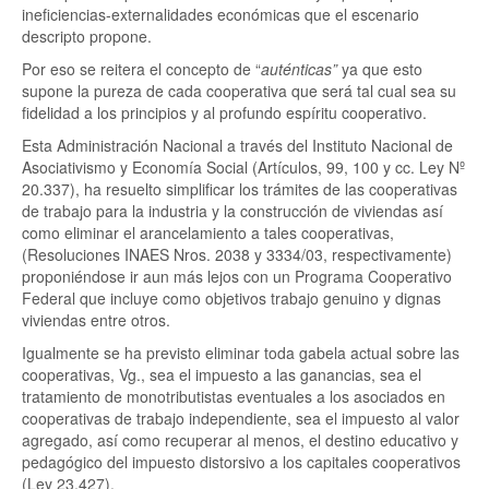
ineficiencias-externalidades económicas que el escenario
descripto propone.
Por eso se reitera el concepto de “
auténticas”
ya que esto
supone la pureza de cada cooperativa que será tal cual sea su
fidelidad a los principios y al profundo espíritu cooperativo.
Esta Administración Nacional a través del Instituto Nacional de
Asociativismo y Economía Social (Artículos, 99, 100 y cc. Ley Nº
20.337), ha resuelto simplificar los trámites de las cooperativas
de trabajo para la industria y la construcción de viviendas así
como eliminar el arancelamiento a tales cooperativas,
(Resoluciones INAES Nros. 2038 y 3334/03, respectivamente)
proponiéndose ir aun más lejos con un Programa Cooperativo
Federal que incluye como objetivos trabajo genuino y dignas
viviendas entre otros.
Igualmente se ha previsto eliminar toda gabela actual sobre las
cooperativas, Vg., sea el impuesto a las ganancias, sea el
tratamiento de monotributistas eventuales a los asociados en
cooperativas de trabajo independiente, sea el impuesto al valor
agregado, así como recuperar al menos, el destino educativo y
pedagógico del impuesto distorsivo a los capitales cooperativos
(Ley 23.427).