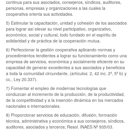
continua para sus asociados, consejeros, síndicos, auditores,
personas, empresas y organizaciones a las cuales la
cooperativa orienta sus actividades.
5) Estimular la capacitación, unidad y cohesión de los asociados
para lograr así elevar su nivel participativo, organizativo,
económico, social y cultural, todo fundado en el espíritu de
solidaridad y de práctica de la cooperación mutua.
6) Perfeccionar la gestión cooperativa aplicando normas y
procedimientos tendientes a lograr su funcionamiento como una
empresa de servicios, económica y socialmente eficiente en su
capacidad de generar excedentes a sus asociados y beneficios
a toda la comunidad circundante, (artículos: 2, 42 inc. 2º, 5º b) y
cc., Ley 20.337).
7) Fomentar el empleo de modernas tecnologías que
conduzcan al incremento de la producción, de la productividad,
de la competitividad y a la inserción dinámica en los mercados
nacionales e internacionales.
8) Proporcionar servicios de educación, difusión, formación
técnica, administrativa y económica a sus consejeros, síndicos,
auditores, asociados y terceros; Resol. INAES Nº 935/03.