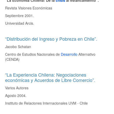
“La Economía Chilena: De la
crisis
al estancamiento”.
Revista Visiones Económicas
Septiembre 2001.
Universidad Arcis.
“Distribución del Ingreso y Pobreza en Chile”.
Jacobo Schatan
Centro de Estudios Nacionales de
Desarrollo
Alternativo
(CENDA)
“La Experiencia Chilena: Negociaciones
económicas y Acuerdos de Libre Comercio”.
Varios Autores
Agosto 2004.
Instituto de Relaciones Internacionales UVM - Chile