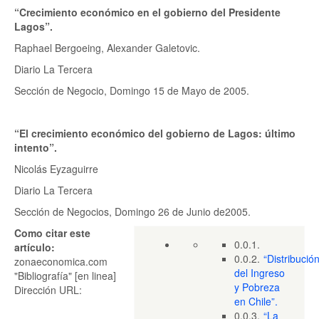
“Crecimiento económico en el gobierno del Presidente
Lagos”.
Raphael Bergoeing, Alexander Galetovic.
Diario La Tercera
Sección de Negocio, Domingo 15 de Mayo de 2005.
“El crecimiento económico del gobierno de Lagos: último
intento”.
Nicolás Eyzaguirre
Diario La Tercera
Sección de Negocios, Domingo 26 de Junio de2005.
Como citar este
0.0.1.
artículo:
0.0.2.
“Distribució
zonaeconomica.com
del Ingreso
"Bibliografía" [en linea]
y Pobreza
Dirección URL:
en Chile”.
0.0.3.
“La