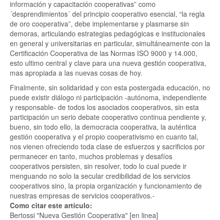
información y capacitación cooperativas” como
´desprendimientos´ del principio cooperativo esencial, “la regla
de oro cooperativa”, debe implementarse y plasmarse sin
demoras, articulando estrategias pedagógicas e institucionales
en general y universitarias en particular, simultáneamente con la
Certificación Cooperativa de las Normas ISO 9000 y 14.000,
esto ultimo central y clave para una nueva gestión cooperativa,
mas apropiada a las nuevas cosas de hoy.
Finalmente, sin solidaridad y con esta postergada educación, no
puede existir diálogo ni participación -autónoma, independiente
y responsable- de todos los asociados cooperativos, sin esta
participación un serio debate cooperativo continua pendiente y,
bueno, sin todo ello, la democracia cooperativa, la auténtica
gestión cooperativa y el propio cooperativismo en cuanto tal,
nos vienen ofreciendo toda clase de esfuerzos y sacrificios por
permanecer en tanto, muchos problemas y desafíos
cooperativos persisten, sin resolver, todo lo cual puede ir
menguando no solo la secular credibilidad de los servicios
cooperativos sino, la propia organización y funcionamiento de
nuestras empresas de servicios cooperativos.-
Como citar este artículo:
Bertossi "Nueva Gestión Cooperativa" [en linea]