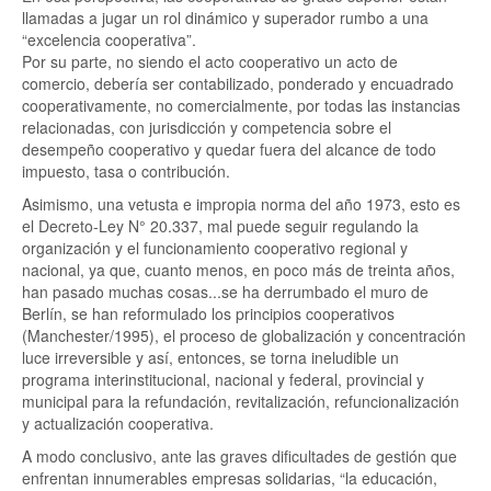
llamadas a jugar un rol dinámico y superador rumbo a una
“excelencia cooperativa”.
Por su parte, no siendo el acto cooperativo un acto de
comercio, debería ser contabilizado, ponderado y encuadrado
cooperativamente, no comercialmente, por todas las instancias
relacionadas, con jurisdicción y competencia sobre el
desempeño cooperativo y quedar fuera del alcance de todo
impuesto, tasa o contribución.
Asimismo, una vetusta e impropia norma del año 1973, esto es
el Decreto-Ley N° 20.337, mal puede seguir regulando la
organización y el funcionamiento cooperativo regional y
nacional, ya que, cuanto menos, en poco más de treinta años,
han pasado muchas cosas...se ha derrumbado el muro de
Berlín, se han reformulado los principios cooperativos
(Manchester/1995), el proceso de globalización y concentración
luce irreversible y así, entonces, se torna ineludible un
programa interinstitucional, nacional y federal, provincial y
municipal para la refundación, revitalización, refuncionalización
y actualización cooperativa.
A modo conclusivo, ante las graves dificultades de gestión que
enfrentan innumerables empresas solidarias, “la educación,