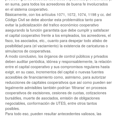
en suma, para todos los acreedores de buena fe involucrados
en el sistema cooperativo.
Básicamente, con los artículos 1071, 1072, 1074, 1198 y cc. del
Código Civil se debe abordar esta problemática tanto para
evitar la judicialización del trafico económico cooperativo
asegurando la función garantista que debe cumplir y satisfacer
el capital cooperativo frente a los empleados, los acreedores, el
fisco, los asociados, etc., cuanto para despejar todo atisbo de
posibilidad para (el vaciamiento) la existencia de caricaturas o
simulacros de cooperativas.
A modo conclusivo, los órganos de control públicos y privados
deben auditar periódica, idónea y responsablemente, la relación
entre el capital cooperativo y sus compromisos regulares hasta
exigir, en su caso, incrementos del capital o nuevas fuentes
accesibles de financiamiento como, asimismo, para autorizar
reducciones de capitales cooperativos que así como pueden ser
legalmente admisibles también podrían ‘filtrarse’ en procesos
cooperativos de escisiones, cesiones de cuotas, cotizaciones
bursátiles, muerte de asociados, emisión de obligaciones
negociables, conformación de UTES, entre otros tantos
posibles.
Para todo eso, pueden resultar antecedentes valiosos, las