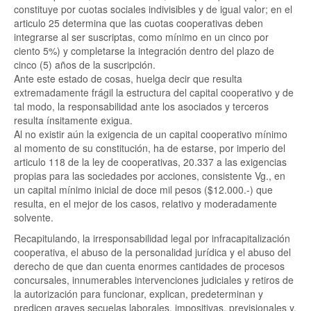
constituye por cuotas sociales indivisibles y de igual valor; en el
articulo 25 determina que las cuotas cooperativas deben
integrarse al ser suscriptas, como mínimo en un cinco por
ciento 5%) y completarse la integración dentro del plazo de
cinco (5) años de la suscripción.
Ante este estado de cosas, huelga decir que resulta
extremadamente frágil la estructura del capital cooperativo y de
tal modo, la responsabilidad ante los asociados y terceros
resulta ínsitamente exigua.
Al no existir aún la exigencia de un capital cooperativo mínimo
al momento de su constitución, ha de estarse, por imperio del
articulo 118 de la ley de cooperativas, 20.337 a las exigencias
propias para las sociedades por acciones, consistente Vg., en
un capital mínimo inicial de doce mil pesos ($12.000.-) que
resulta, en el mejor de los casos, relativo y moderadamente
solvente.
Recapitulando, la irresponsabilidad legal por infracapitalización
cooperativa, el abuso de la personalidad jurídica y el abuso del
derecho de que dan cuenta enormes cantidades de procesos
concursales, innumerables intervenciones judiciales y retiros de
la autorización para funcionar, explican, predeterminan y
predicen graves secuelas laborales, impositivas, previsionales y,