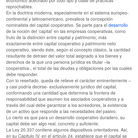
económico acechado por todo tipo y clase de prácticas
reprochables.
En la doctrina moderna, especialmente en el sistema europeo-
continental y latinoamericano, prevalece la concepción
nominalista del capital cooperativo. Se parte para el
desarrollo
de la noción del ‘capital’ en las empresas cooperativas, como
fruto de la distinción entre capital y patrimonio; más
exactamente entre capital cooperativo y patrimonio neto
cooperativo, siendo éste, según el concepto clásico, la cantidad
resultante de detraer del valor total asignado a los bienes y
derechos de la que una persona jurídica es titular –la
cooperativa-, el total de las deudas y obligaciones por las cuales
debe responder.
Con lo reseñado, queda de relieve el carácter eminentemente –
y casi podría decirse- exclusivamente jurídico del capital,
conformando una cantidad que determina la frontera de
responsabilidad que asumen los asociados cooperativos y a
través del cual debe garantizar a los acreedores, la existencia
de un activo que responde a las necesidades del pasivo.
Lo cierto es que para un desarrollo cooperativo duradero, su
capital debe ser algo real, concreto y suficiente.
La Ley 20.337 contiene algunos dispositivos orientadores. Así,
en su Capitulo IV, en el articulo 24, establece que el capital se