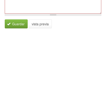
Guardar
vista previa