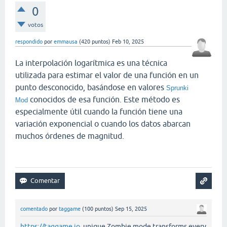
0
votos
respondido
por
emmausa
(
420
puntos)
Feb 10, 2025
La interpolación logarítmica es una técnica
utilizada para estimar el valor de una función en un
punto desconocido, basándose en valores
Sprunki
conocidos de esa función. Este método es
Mod
especialmente útil cuando la función tiene una
variación exponencial o cuando los datos abarcan
muchos órdenes de magnitud.
comentado
por
taggame
(
100
puntos)
Sep 15, 2025
https://taggame.io
unique Zombie mode transforms every