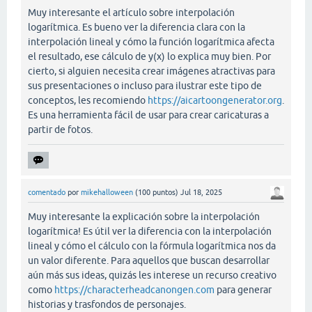
Muy interesante el artículo sobre interpolación
logarítmica. Es bueno ver la diferencia clara con la
interpolación lineal y cómo la función logarítmica afecta
el resultado, ese cálculo de y(x) lo explica muy bien. Por
cierto, si alguien necesita crear imágenes atractivas para
sus presentaciones o incluso para ilustrar este tipo de
conceptos, les recomiendo
https://aicartoongenerator.org
.
Es una herramienta fácil de usar para crear caricaturas a
partir de fotos.
comentado
por
mikehalloween
(
100
puntos)
Jul 18, 2025
Muy interesante la explicación sobre la interpolación
logarítmica! Es útil ver la diferencia con la interpolación
lineal y cómo el cálculo con la fórmula logarítmica nos da
un valor diferente. Para aquellos que buscan desarrollar
aún más sus ideas, quizás les interese un recurso creativo
como
https://characterheadcanongen.com
para generar
historias y trasfondos de personajes.