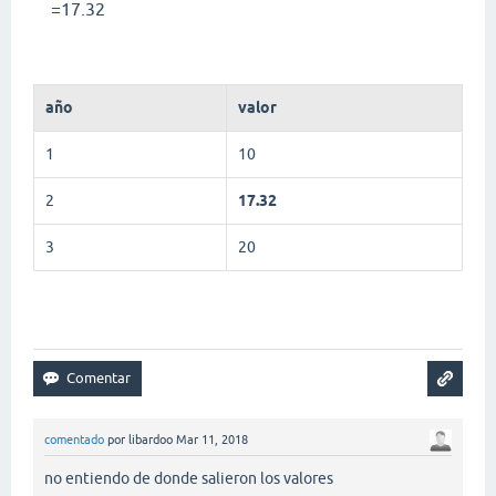
=17.32
año
valor
1
10
2
17.32
3
20
comentado
por
libardoo
Mar 11, 2018
no entiendo de donde salieron los valores