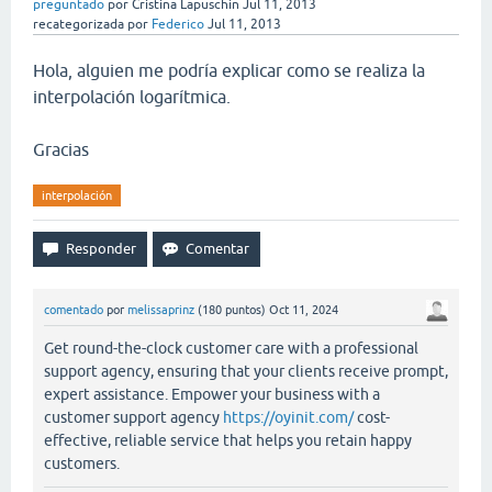
preguntado
por
Cristina Lapuschin
Jul 11, 2013
recategorizada
por
Federico
Jul 11, 2013
Hola, alguien me podría explicar como se realiza la
interpolación logarítmica.
Gracias
interpolación
comentado
por
melissaprinz
(
180
puntos)
Oct 11, 2024
Get round-the-clock customer care with a professional
support agency, ensuring that your clients receive prompt,
expert assistance. Empower your business with a
customer support agency
https://oyinit.com/
cost-
effective, reliable service that helps you retain happy
customers.