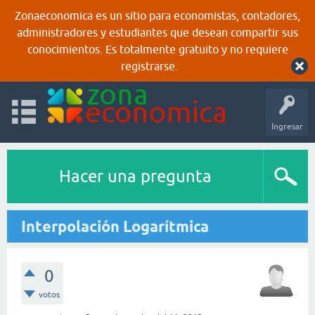
Zonaeconomica es un sitio para economistas, contadores,
administradores y estudiantes que desean compartir sus
conocimientos. Es totalmente gratuito y no requiere
registrarse.
Ingresar
Hacer una pregunta
Interpolación Logarítmica
0
votos