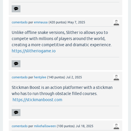
comentado
por
emmausa
(
420
puntos)
May 7, 2025
Unlike offline snake versions, Slither io allows you to
compete with millions of players around the world,
creating a more competitive and dramatic experience.
https://slitheriogame.io
comentado
por
hentylee
(
140
puntos)
Jul 2, 2025
Stickman Boost is an action platformer with a stickman
who has to run through obstacle filled courses.
https://stickmanboost.com
comentado
por
mikehalloween
(
100
puntos)
Jul 18, 2025