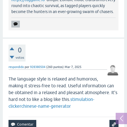
round into chaotic survival, as tagged players quickly
become the hunters in an ever-growing swarm of chasers.
0
votos
respondido
por
928380504
(
260
puntos)
Mar 7, 2025
The language style is relaxed and humorous,
making it stress-free to read. Useful information can
be obtained in a relaxed and pleasant atmosphere. It's
hard not to like a blog like this.
stimulation-
clicker
chinese-name-generator