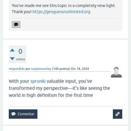
You’ve made me see this topic in a completely new light.
Thank you!
https://geoguessrunlimited.org
0
votos
respondido
por
waylonwesley
(
140
puntos)
Dic 18, 2024
With your
sprunki
valuable input, you've
transformed my perspective—it's like seeing the
world in high definition for the first time