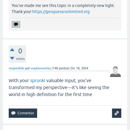
You’ve made me see this topic in a completely new light.
Thank you!
https://geoguessrunlimited.org
0
votos
respondido
por
waylonwesley
(
140
puntos)
Dic 18, 2024
With your
sprunki
valuable input, you've
transformed my perspective—it's like seeing the
world in high definition for the first time