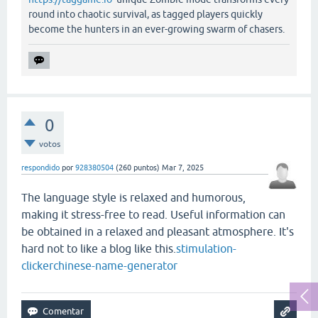
round into chaotic survival, as tagged players quickly
become the hunters in an ever-growing swarm of chasers.
0
votos
respondido
por
928380504
(
260
puntos)
Mar 7, 2025
The language style is relaxed and humorous,
making it stress-free to read. Useful information can
be obtained in a relaxed and pleasant atmosphere. It's
hard not to like a blog like this.
stimulation-
clicker
chinese-name-generator