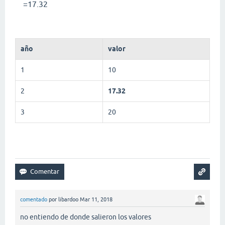
=17.32
año
valor
1
10
2
17.32
3
20
comentado
por
libardoo
Mar 11, 2018
no entiendo de donde salieron los valores