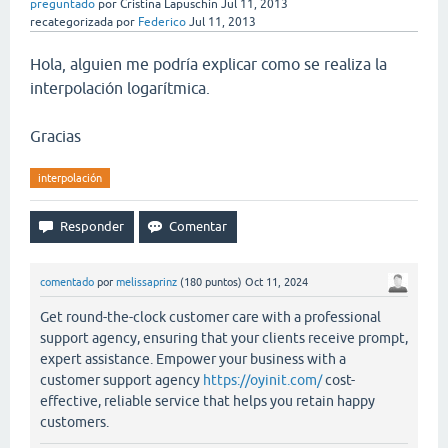
preguntado
por
Cristina Lapuschin
Jul 11, 2013
recategorizada
por
Federico
Jul 11, 2013
Hola, alguien me podría explicar como se realiza la
interpolación logarítmica.
Gracias
interpolación
comentado
por
melissaprinz
(
180
puntos)
Oct 11, 2024
Get round-the-clock customer care with a professional
support agency, ensuring that your clients receive prompt,
expert assistance. Empower your business with a
customer support agency
https://oyinit.com/
cost-
effective, reliable service that helps you retain happy
customers.