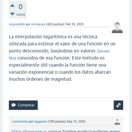
0
votos
respondido
por
emmausa
(
420
puntos)
Feb 10, 2025
La interpolación logarítmica es una técnica
utilizada para estimar el valor de una función en un
punto desconocido, basándose en valores
Sprunki
conocidos de esa función. Este método es
Mod
especialmente útil cuando la función tiene una
variación exponencial o cuando los datos abarcan
muchos órdenes de magnitud.
comentado
por
taggame
(
100
puntos)
Sep 15, 2025
https://taggame.io
unique Zombie mode transforms every