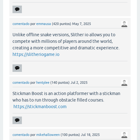
comentado
por
emmausa
(
420
puntos)
May 7, 2025
Unlike offline snake versions, Slither io allows you to
compete with millions of players around the world,
creating a more competitive and dramatic experience.
https://slitheriogame.io
comentado
por
hentylee
(
140
puntos)
Jul 2, 2025
Stickman Boost is an action platformer with a stickman
who has to run through obstacle filled courses.
https://stickmanboost.com
comentado
por
mikehalloween
(
100
puntos)
Jul 18, 2025