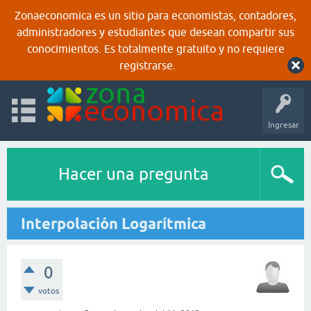
Zonaeconomica es un sitio para economistas, contadores,
administradores y estudiantes que desean compartir sus
conocimientos. Es totalmente gratuito y no requiere
registrarse.
Ingresar
Hacer una pregunta
Interpolación Logarítmica
0
votos