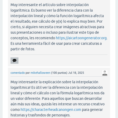
Muy interesante el artículo sobre interpolación
logarítmica. Es bueno ver la diferencia clara con la
interpolación lineal y cómo la función logarítmica afecta
el resultado, ese cálculo de y(x) lo explica muy bien. Por
cierto, si alguien necesita crear imágenes atractivas para
sus presentaciones o incluso para ilustrar este tipo de
conceptos, les recomiendo
https://aicartoongenerator.org
.
Es una herramienta fácil de usar para crear caricaturas a
partir de fotos.
comentado
por
mikehalloween
(
100
puntos)
Jul 18, 2025
Muy interesante la explicación sobre la interpolación
logarítmica! Es útil ver la diferencia con la interpolación
lineal y cómo el cálculo con la fórmula logarítmica nos da
un valor diferente. Para aquellos que buscan desarrollar
aún más sus ideas, quizás les interese un recurso creativo
como
https://characterheadcanongen.com
para generar
historias y trasfondos de personajes.