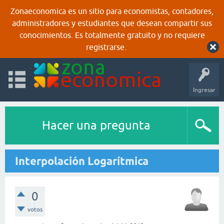
Zonaeconomica es un sitio para economistas, contadores,
administradores y estudiantes que desean compartir sus
conocimientos. Es totalmente gratuito y no requiere
registrarse.
Ingresar
Hacer una pregunta
Interpolación Logarítmica
0
votos