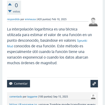
0
votos
respondido
por
emmausa
(
420
puntos)
Feb 10, 2025
La interpolación logarítmica es una técnica
utilizada para estimar el valor de una función en un
punto desconocido, basándose en valores
Sprunki
conocidos de esa función. Este método es
Mod
especialmente útil cuando la función tiene una
variación exponencial o cuando los datos abarcan
muchos órdenes de magnitud.
comentado
por
taggame
(
100
puntos)
Sep 15, 2025
https://taggame.io
unique Zombie mode transforms every