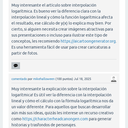
Muy interesante el artículo sobre interpolación
logarítmica. Es bueno ver la diferencia clara con la
interpolación lineal y cómo la función logarítmica afecta
el resultado, ese cálculo de y(x) lo explica muy bien. Por
cierto, si alguien necesita crear imágenes atractivas para
sus presentaciones o incluso para ilustrar este tipo de
conceptos, les recomiendo
https://aicartoongenerator.org
.
Es una herramienta fácil de usar para crear caricaturas a
partir de fotos.
comentado
por
mikehalloween
(
100
puntos)
Jul 18, 2025
Muy interesante la explicación sobre la interpolación
logarítmica! Es útil ver la diferencia con la interpolación
lineal y cómo el cálculo con la fórmula logarítmica nos da
un valor diferente. Para aquellos que buscan desarrollar
aún más sus ideas, quizás les interese un recurso creativo
como
https://characterheadcanongen.com
para generar
historias y trasfondos de personajes.