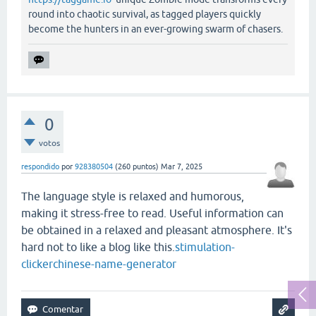
round into chaotic survival, as tagged players quickly
become the hunters in an ever-growing swarm of chasers.
0
votos
respondido
por
928380504
(
260
puntos)
Mar 7, 2025
The language style is relaxed and humorous,
making it stress-free to read. Useful information can
be obtained in a relaxed and pleasant atmosphere. It's
hard not to like a blog like this.
stimulation-
clicker
chinese-name-generator