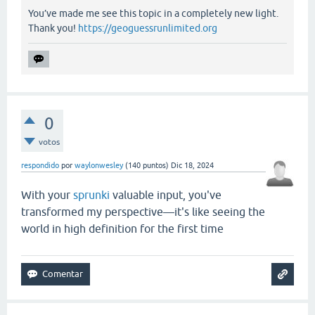
You’ve made me see this topic in a completely new light.
Thank you!
https://geoguessrunlimited.org
0
votos
respondido
por
waylonwesley
(
140
puntos)
Dic 18, 2024
With your
sprunki
valuable input, you've
transformed my perspective—it's like seeing the
world in high definition for the first time