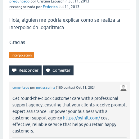
preguntado
por
Cristina Lapuschin
Jul 11, 2013
recategorizada
por
Federico
Jul 11, 2013
Hola, alguien me podría explicar como se realiza la
interpolación logarítmica.
Gracias
interpolación
comentado
por
melissaprinz
(
180
puntos)
Oct 11, 2024
Get round-the-clock customer care with a professional
support agency, ensuring that your clients receive prompt,
expert assistance. Empower your business with a
customer support agency
https://oyinit.com/
cost-
effective, reliable service that helps you retain happy
customers.