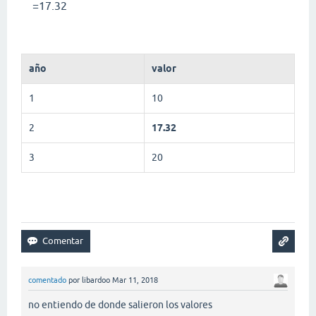
=17.32
año
valor
1
10
2
17.32
3
20
comentado
por
libardoo
Mar 11, 2018
no entiendo de donde salieron los valores