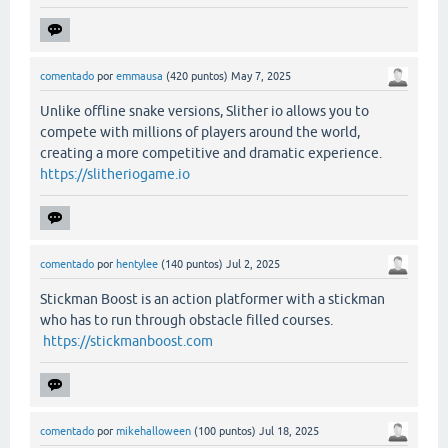
comentado
por
emmausa
(
420
puntos)
May 7, 2025
Unlike offline snake versions, Slither io allows you to
compete with millions of players around the world,
creating a more competitive and dramatic experience.
https://slitheriogame.io
comentado
por
hentylee
(
140
puntos)
Jul 2, 2025
Stickman Boost is an action platformer with a stickman
who has to run through obstacle filled courses.
https://stickmanboost.com
comentado
por
mikehalloween
(
100
puntos)
Jul 18, 2025