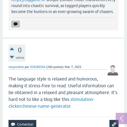
round into chaotic survival, as tagged players quickly
become the hunters in an ever-growing swarm of chasers.
0
votos
respondido
por
928380504
(
260
puntos)
Mar 7, 2025
The language style is relaxed and humorous,
making it stress-free to read. Useful information can
be obtained in a relaxed and pleasant atmosphere. It's
hard not to like a blog like this.
stimulation-
clicker
chinese-name-generator