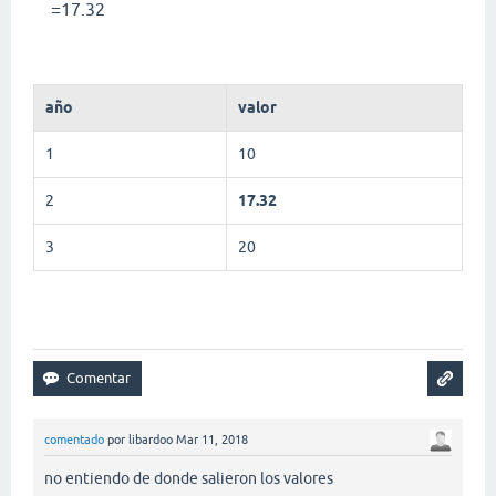
=17.32
año
valor
1
10
2
17.32
3
20
comentado
por
libardoo
Mar 11, 2018
no entiendo de donde salieron los valores