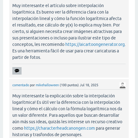
Muy interesante el artículo sobre interpolación
logarítmica. Es bueno ver la diferencia clara con la
interpolación lineal y cómo la función logarítmica afecta
el resultado, ese cálculo de y(x) lo explica muy bien. Por
cierto, si alguien necesita crear imágenes atractivas para
sus presentaciones o incluso para ilustrar este tipo de
conceptos, les recomiendo
https://aicartoongenerator.org
.
Es una herramienta fácil de usar para crear caricaturas a
partir de fotos.
comentado
por
mikehalloween
(
100
puntos)
Jul 18, 2025
Muy interesante la explicación sobre la interpolación
logarítmica! Es útil ver la diferencia con la interpolación
lineal y cómo el cálculo con la fórmula logarítmica nos da
un valor diferente. Para aquellos que buscan desarrollar
aún más sus ideas, quizás les interese un recurso creativo
como
https://characterheadcanongen.com
para generar
historias y trasfondos de personajes.