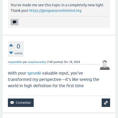
You’ve made me see this topic in a completely new light.
Thank you!
https://geoguessrunlimited.org
0
votos
respondido
por
waylonwesley
(
140
puntos)
Dic 18, 2024
With your
sprunki
valuable input, you've
transformed my perspective—it's like seeing the
world in high definition for the first time