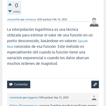
0
votos
respondido
por
emmausa
(
420
puntos)
Feb 10, 2025
La interpolación logarítmica es una técnica
utilizada para estimar el valor de una función en un
punto desconocido, basándose en valores
Sprunki
conocidos de esa función. Este método es
Mod
especialmente útil cuando la función tiene una
variación exponencial o cuando los datos abarcan
muchos órdenes de magnitud.
comentado
por
taggame
(
100
puntos)
Sep 15, 2025
https://taggame.io
unique Zombie mode transforms every