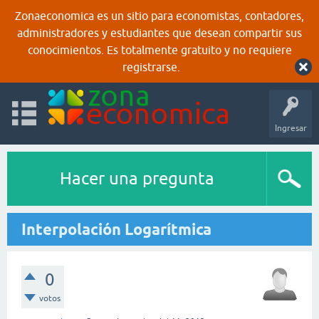
Zonaeconomica es un sitio para economistas, contadores,
administradores y estudiantes que desean compartir sus
conocimientos. Es totalmente gratuito y no requiere
registrarse.
Ingresar
Hacer una pregunta
Interpolación Logarítmica
0
votos