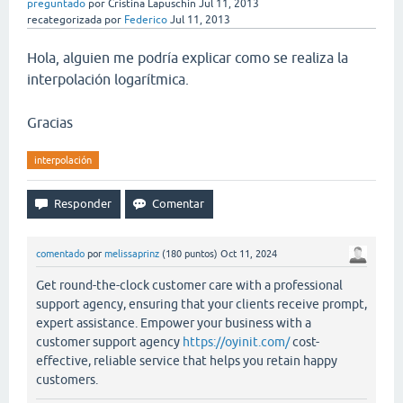
preguntado
por
Cristina Lapuschin
Jul 11, 2013
recategorizada
por
Federico
Jul 11, 2013
Hola, alguien me podría explicar como se realiza la
interpolación logarítmica.
Gracias
interpolación
comentado
por
melissaprinz
(
180
puntos)
Oct 11, 2024
Get round-the-clock customer care with a professional
support agency, ensuring that your clients receive prompt,
expert assistance. Empower your business with a
customer support agency
https://oyinit.com/
cost-
effective, reliable service that helps you retain happy
customers.