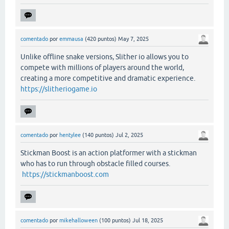
comentado
por
emmausa
(
420
puntos)
May 7, 2025
Unlike offline snake versions, Slither io allows you to
compete with millions of players around the world,
creating a more competitive and dramatic experience.
https://slitheriogame.io
comentado
por
hentylee
(
140
puntos)
Jul 2, 2025
Stickman Boost is an action platformer with a stickman
who has to run through obstacle filled courses.
https://stickmanboost.com
comentado
por
mikehalloween
(
100
puntos)
Jul 18, 2025