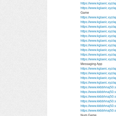
https://www.kglaeic.xyz/
https://www.kglaeic.xyz
Game
https://www.kglaeic.xyz/
https://www.kglaeic.xyz
https://www.kglaeic.xyz
https://www.kglaeic.xyz
https://www.kglaeic.xyz/a
https://www.kglaeic.xyz/
https://www.kglaeic.xyz/
https://www.kglaeic.xyz/a
https://www.kglaeic.xyz/
https://www.kglaeic.xy
Messaging App
https://www.kglaeic.xyz/a
https://www.kglaeic.xyz/
https://www.kglaeic.xyz/
https://www.kglaeic.xyz/
https://www.kkbbhnaj50.
https://www.kkbbhnaj50
https://www.kkbbhnaj50.
https://www.kkbbhnaj50.
https://www.kkbbhnaj50.
https://www.kkbbhnaj50
Num Game