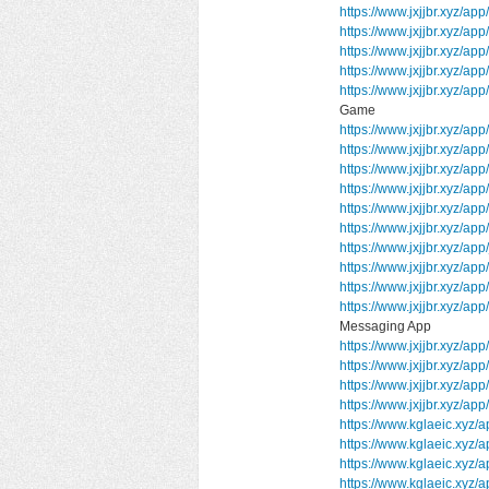
https://www.jxjjbr.xyz/a
https://www.jxjjbr.xyz/a
https://www.jxjjbr.xyz/a
https://www.jxjjbr.xyz/ap
https://www.jxjjbr.xyz/
Game
https://www.jxjjbr.xyz/a
https://www.jxjjbr.xyz/a
https://www.jxjjbr.xyz/a
https://www.jxjjbr.xyz/
https://www.jxjjbr.xyz/ap
https://www.jxjjbr.xyz/ap
https://www.jxjjbr.xyz/ap
https://www.jxjjbr.xyz/app
https://www.jxjjbr.xyz/ap
https://www.jxjjbr.xyz
Messaging App
https://www.jxjjbr.xyz/app
https://www.jxjjbr.xyz/ap
https://www.jxjjbr.xyz/ap
https://www.jxjjbr.xyz/ap
https://www.kglaeic.xyz/
https://www.kglaeic.xyz
https://www.kglaeic.xyz
https://www.kglaeic.xyz