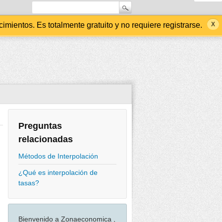
ientos. Es totalmente gratuito y no requiere registrarse.
Preguntas
relacionadas
Métodos de Interpolación
¿Qué es interpolación de
tasas?
Bienvenido a Zonaeconomica ,