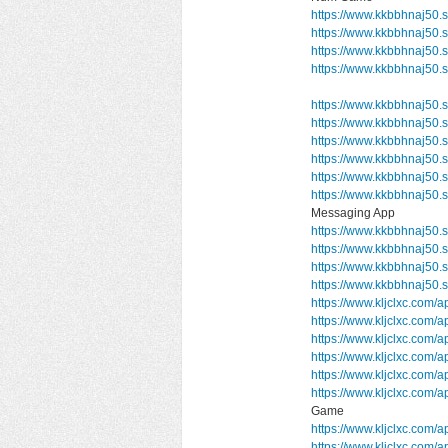
https://www.kkbbhnaj50.
https://www.kkbbhnaj50
https://www.kkbbhnaj50.
https://www.kkbbhnaj50
https://www.kkbbhnaj50.s
https://www.kkbbhnaj50.
https://www.kkbbhnaj50.
https://www.kkbbhnaj50.s
https://www.kkbbhnaj50.
https://www.kkbbhnaj5
Messaging App
https://www.kkbbhnaj50.s
https://www.kkbbhnaj50.
https://www.kkbbhnaj50.
https://www.kkbbhnaj50.
https://www.kljclxc.com/
https://www.kljclxc.com
https://www.kljclxc.com/
https://www.kljclxc.com/
https://www.kljclxc.com/
https://www.kljclxc.com
Game
https://www.kljclxc.com/
https://www.kljclxc.com