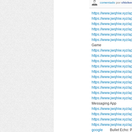
comentado
por
chicke
https://www.jwqhiw.xyz/
https://www.jwqhiw.xyz/
https://www.jwqhiw.xyz/
https://www.jwqhiw.xyz/
https://www.jwqhiw.xyz/a
https://www.jwqhiw.xyz/
Game
https://www.jwqhiw.xyz/
https://www.jwqhiw.xyz/
https://www.jwqhiw.xyz/
https://www.jwqhiw.xyz
https://www.jwqhiw.xyz/a
https://www.jwqhiw.xyz/a
https://www.jwqhiw.xyz/a
https://www.jwqhiw.xyz/ap
https://www.jwqhiw.xyz/
https://www.jwqhiw.xyz
Messaging App
https://www.jwqhiw.xyz/ap
https://www.jwqhiw.xyz/a
https://www.jwqhiw.xyz/a
https://www.jwqhiw.xyz/a
google
Bullet Echo: