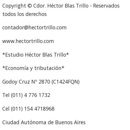
Copyright © Cdor. Héctor Blas Trillo - Reservados
todos los derechos
contador@hectortrillo.com
www.hectortrillo.com
*Estudio Héctor Blas Trillo*
*Economía y tributación*
Godoy Cruz Nº 2870 (C1424FQN)
Tel (011) 4 776 1732
Cel (011) 154 4718968
Ciudad Autónoma de Buenos Aires