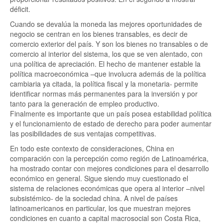
déficit.
Cuando se devalúa la moneda las mejores oportunidades de
negocio se centran en los bienes transables, es decir de
comercio exterior del país. Y son los bienes no transables o de
comercio al interior del sistema, los que se ven alentado, con
una política de apreciación. El hecho de mantener estable la
política macroeconómica –que involucra además de la política
cambiaria ya citada, la política fiscal y la monetaria- permite
identificar normas más permanentes para la inversión y por
tanto para la generación de empleo productivo.
Finalmente es importante que un país posea estabilidad política
y el funcionamiento de estado de derecho para poder aumentar
las posibilidades de sus ventajas competitivas.
En todo este contexto de consideraciones, China en
comparación con la percepción como región de Latinoamérica,
ha mostrado contar con mejores condiciones para el desarrollo
económico en general. Sigue siendo muy cuestionado el
sistema de relaciones económicas que opera al interior –nivel
subsistémico- de la sociedad china. A nivel de países
latinoamericanos en particular, los que muestran mejores
condiciones en cuanto a capital macrosocial son Costa Rica,