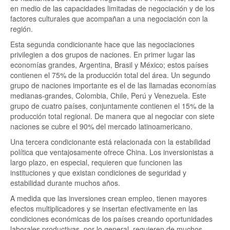
en medio de las capacidades limitadas de negociación y de los
factores culturales que acompañan a una negociación con la
región.
Esta segunda condicionante hace que las negociaciones
privilegien a dos grupos de naciones. En primer lugar las
economías grandes, Argentina, Brasil y México; estos países
contienen el 75% de la producción total del área. Un segundo
grupo de naciones importante es el de las llamadas economías
medianas-grandes, Colombia, Chile, Perú y Venezuela. Este
grupo de cuatro países, conjuntamente contienen el 15% de la
producción total regional. De manera que al negociar con siete
naciones se cubre el 90% del mercado latinoamericano.
Una tercera condicionante está relacionada con la estabilidad
política que ventajosamente ofrece China. Los inversionistas a
largo plazo, en especial, requieren que funcionen las
instituciones y que existan condiciones de seguridad y
estabilidad durante muchos años.
A medida que las inversiones crean empleo, tienen mayores
efectos multiplicadores y se insertan efectivamente en las
condiciones económicas de los países creando oportunidades
laborales productivas, por lo general, requieren de muchos