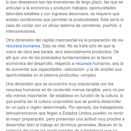
lo que deseamos son las inversiones de largo plazo, las que se
articulan a la economía y producen trabajos, oportunidades
laborales estables y con ingresos decorosos, se requiere que
existan condiciones que permitan la productividad. Este sería el
caso de contar con un eficaz sistema de carreteras, puertos, e
interconexiones.
Otra dimensión del capital macrosocial es la preparación de los
recursos humanos
. Esto es vital. No se trata sólo de que la
mano de obra sea barata, sino esencialmente productiva. De
allí que uno de los postulados fundamentales en la teoría
económica del desarrollo, respecto a
recursos
humanos, sea la
de aumentar sus capacidades –educación- y la de ampliar sus
oportunidades en el sistema productivo –empleo.
Una dimensión que se encuentra muy relacionada con los
recursos humanos es de contenido menos tangible, pero no por
ello menos importante. Se establece en función de la cultura, lo
que podría ser la cultura corporativa que se podría desarrollar
en un país o región determinado. Por ejemplo, los trabajadores
latinoamericanos que llegan a Estados Unidos pueden no tener
la mejor preparación, pero presentan una actitud muy proclive a
desarrollar bien el trabajo en términos generales. Buscan en la
potencia del norte las oportunidades de subsistencia que no