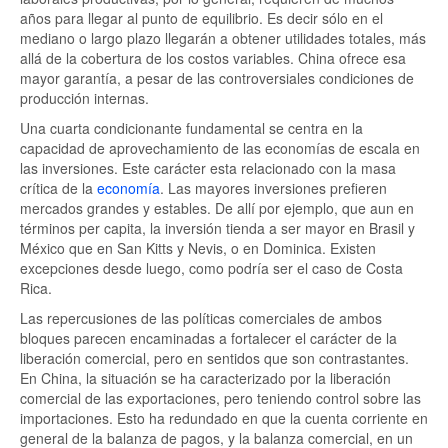
años para llegar al punto de equilibrio. Es decir sólo en el
mediano o largo plazo llegarán a obtener utilidades totales, más
allá de la cobertura de los costos variables. China ofrece esa
mayor garantía, a pesar de las controversiales condiciones de
producción internas.
Una cuarta condicionante fundamental se centra en la
capacidad de aprovechamiento de las economías de escala en
las inversiones. Este carácter esta relacionado con la masa
crítica de la
economía
. Las mayores inversiones prefieren
mercados grandes y estables. De allí por ejemplo, que aun en
términos per capita, la inversión tienda a ser mayor en Brasil y
México que en San Kitts y Nevis, o en Dominica. Existen
excepciones desde luego, como podría ser el caso de Costa
Rica.
Las repercusiones de las políticas comerciales de ambos
bloques parecen encaminadas a fortalecer el carácter de la
liberación comercial, pero en sentidos que son contrastantes.
En China, la situación se ha caracterizado por la liberación
comercial de las exportaciones, pero teniendo control sobre las
importaciones. Esto ha redundado en que la cuenta corriente en
general de la balanza de pagos, y la balanza comercial, en un