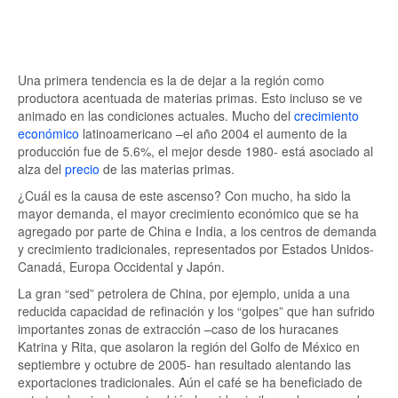
Una primera tendencia es la de dejar a la región como
productora acentuada de materias primas. Esto incluso se ve
animado en las condiciones actuales. Mucho del
crecimiento
económico
latinoamericano –el año 2004 el aumento de la
producción fue de 5.6%, el mejor desde 1980- está asociado al
alza del
precio
de las materias primas.
¿Cuál es la causa de este ascenso? Con mucho, ha sido la
mayor demanda, el mayor crecimiento económico que se ha
agregado por parte de China e India, a los centros de demanda
y crecimiento tradicionales, representados por Estados Unidos-
Canadá, Europa Occidental y Japón.
La gran “sed” petrolera de China, por ejemplo, unida a una
reducida capacidad de refinación y los “golpes” que han sufrido
importantes zonas de extracción –caso de los huracanes
Katrina y Rita, que asolaron la región del Golfo de México en
septiembre y octubre de 2005- han resultado alentando las
exportaciones tradicionales. Aún el café se ha beneficiado de