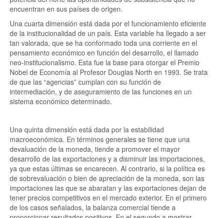
encuentran en sus países de origen.
Una cuarta dimensión está dada por el funcionamiento eficiente
de la institucionalidad de un país. Esta variable ha llegado a ser
tan valorada, que se ha conformado toda una corriente en el
pensamiento económico en función del desarrollo, el llamado
neo-institucionalismo. Esta fue la base para otorgar el Premio
Nobel de Economía al Profesor Douglas North en 1993. Se trata
de que las “agencias” cumplan con su función de
intermediación, y de aseguramiento de las funciones en un
sistema económico determinado.
Una quinta dimensión está dada por la estabilidad
macroeconómica. En términos generales se tiene que una
devaluación de la moneda, tiende a promover el mayor
desarrollo de las exportaciones y a disminuir las importaciones,
ya que estas últimas se encarecen. Al contrario, si la política es
de sobrevaluación o bien de apreciación de la moneda, son las
importaciones las que se abaratan y las exportaciones dejan de
tener precios competitivos en el mercado exterior. En el primero
de los casos señalados, la balanza comercial tiende a
proporcionar resultados positivos. En el segundo a mostrar