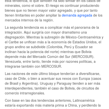
esta tendencia, lo que también ha sido similar en los casos de
minerales, como el cobre. El riesgo es continuar produciendo
bienes que no tienen mayor valor agregado, y que por tanto
tienen limitantes en poder ampliar la
demanda agregada
de los
mercados internos de la región.
La segunda tendencia es a complicar más el panorama de la
integración. Aquí surgiría con mayor dramatismo una
disgregación. Mientras la subregión de México-Centroamérica y
el Caribe se unifican más a la economía de Estados Unidos, el
grupo andino se subdivide (Colombia, Perú y Ecuador se
inclinan hacia la potencia del norte) mientras que Bolivia
depende más del Mercado Común del Sur (MERCOSUR).
Venezuela, entre tanto, tiende más por razones políticas, a
integrarse también con MERCOSUR.
Las naciones de este último bloque tenderían a diversificarse,
caso de Chile, o bien a acentuar sus nexos con Europa (casos
de Brasil y Argentina). Uruguay y Paraguay tienden a ser más
interdependientes, también el caso de Bolivia, de circuitos de
comercio intrarregionales.
Con base en las dos tendencias anteriores, Latinoamérica
estaría exportando más materia prima a China, y perdiendo la