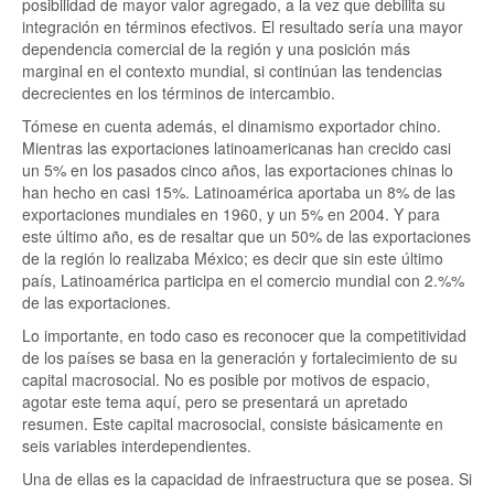
posibilidad de mayor valor agregado, a la vez que debilita su
integración en términos efectivos. El resultado sería una mayor
dependencia comercial de la región y una posición más
marginal en el contexto mundial, si continúan las tendencias
decrecientes en los términos de intercambio.
Tómese en cuenta además, el dinamismo exportador chino.
Mientras las exportaciones latinoamericanas han crecido casi
un 5% en los pasados cinco años, las exportaciones chinas lo
han hecho en casi 15%. Latinoamérica aportaba un 8% de las
exportaciones mundiales en 1960, y un 5% en 2004. Y para
este último año, es de resaltar que un 50% de las exportaciones
de la región lo realizaba México; es decir que sin este último
país, Latinoamérica participa en el comercio mundial con 2.%%
de las exportaciones.
Lo importante, en todo caso es reconocer que la competitividad
de los países se basa en la generación y fortalecimiento de su
capital macrosocial. No es posible por motivos de espacio,
agotar este tema aquí, pero se presentará un apretado
resumen. Este capital macrosocial, consiste básicamente en
seis variables interdependientes.
Una de ellas es la capacidad de infraestructura que se posea. Si