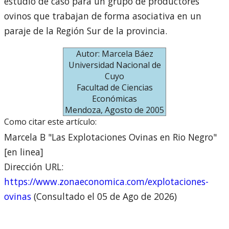
estudio de caso para un grupo de productores
ovinos que trabajan de forma asociativa en un
paraje de la Región Sur de la provincia.
Autor: Marcela Báez
Universidad Nacional de
Cuyo
Facultad de Ciencias
Económicas
Mendoza, Agosto de 2005
Como citar este artículo:
Marcela B "Las Explotaciones Ovinas en Rio Negro"
[en linea]
Dirección URL:
https://www.zonaeconomica.com/explotaciones-
ovinas
(Consultado el 05 de Ago de 2026)