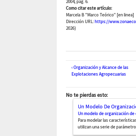
2004, pág. 6.
Como citar este artículo:
Marcela B "Marco Teórico" [en linea]
Dirección URL:
https://www.zonaeco
2026)
‹ Organización y Alcance de las
Explotaciones Agropecuarias
No te pierdas esto:
Un Modelo De Organizació
Un modelo de organización de 
Para modelar las característica
utilizan una serie de parámetros