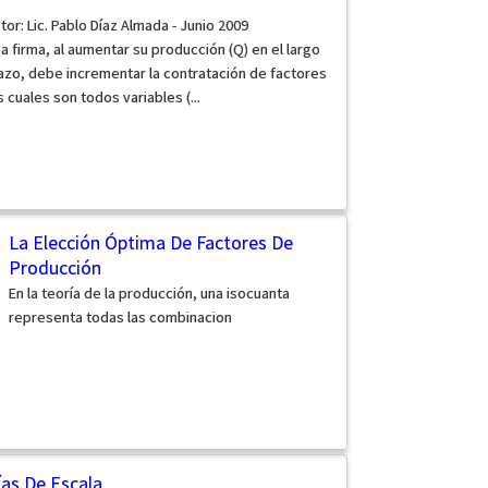
tor: Lic. Pablo Díaz Almada - Junio 2009
a firma, al aumentar su producción (Q) en el largo
azo, debe incrementar la contratación de factores
s cuales son todos variables (...
La Elección Óptima De Factores De
Producción
En la teoría de la producción, una isocuanta
representa todas las combinacion
as De Escala