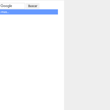
 mas...