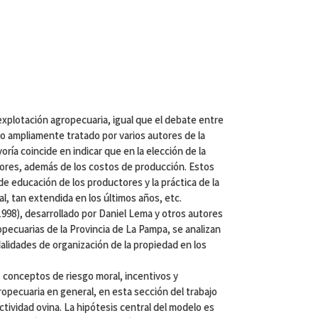
explotación agropecuaria, igual que el debate entre
o ampliamente tratado por varios autores de la
oría coincide en indicar que en la elección de la
tores, además de los costos de producción. Estos
de educación de los productores y la práctica de la
al, tan extendida en los últimos años, etc.
1998), desarrollado por Daniel Lema y otros autores
opecuarias de la Provincia de La Pampa, se analizan
dalidades de organización de la propiedad en los
os conceptos de riesgo moral, incentivos y
ropecuaria en general, en esta sección del trabajo
actividad ovina. La hipótesis central del modelo es