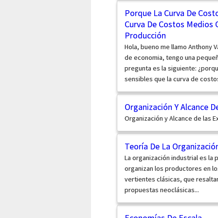
Porque La Curva De Costo
Curva De Costos Medios 
Producción
Hola, bueno me llamo Anthony V
de economia, tengo una pequeñ
pregunta es la siguiente: ¿porq
sensibles que la curva de cost
Organización Y Alcance D
Organización y Alcance de las 
Teoría De La Organización
La organización industrial es l
organizan los productores en l
vertientes clásicas, que resaltan 
propuestas neoclásicas...
Economías De Escala