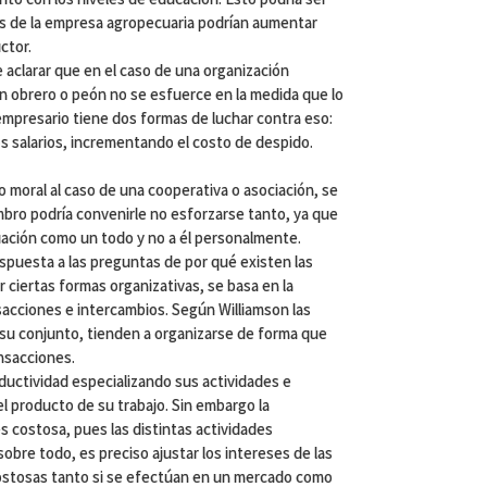
s de la empresa agropecuaria podrían aumentar
ctor.
 aclarar que en el caso de una organización
n obrero o peón no se esfuerce en la medida que lo
 empresario tiene dos formas de luchar contra eso:
s salarios, incrementando el costo de despido.
go moral al caso de una cooperativa o asociación, se
bro podría convenirle no esforzarse tanto, ya que
ociación como un todo y no a él personalmente.
espuesta a las preguntas de por qué existen las
 ciertas formas organizativas, se basa en la
sacciones e intercambios. Según Williamson las
su conjunto, tienden a organizarse de forma que
nsacciones.
ctividad especializando sus actividades e
 producto de su trabajo. Sin embargo la
s costosa, pues las distintas actividades
sobre todo, es preciso ajustar los intereses de las
costosas tanto si se efectúan en un mercado como