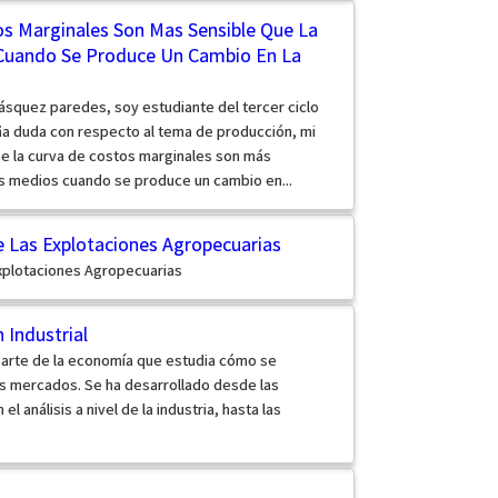
s Marginales Son Mas Sensible Que La
Cuando Se Produce Un Cambio En La
ásquez paredes, soy estudiante del tercer ciclo
a duda con respecto al tema de producción, mi
ue la curva de costos marginales son más
os medios cuando se produce un cambio en...
e Las Explotaciones Agropecuarias
Explotaciones Agropecuarias
 Industrial
a parte de la economía que estudia cómo se
os mercados. Se ha desarrollado desde las
el análisis a nivel de la industria, hasta las