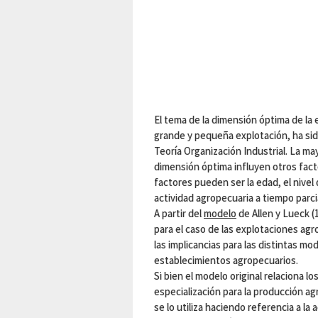
El tema de la dimensión óptima de la 
grande y pequeña explotación, ha sid
Teoría Organización Industrial. La may
dimensión óptima influyen otros fac
factores pueden ser la edad, el nivel 
actividad agropecuaria a tiempo parci
A partir del
modelo
de Allen y Lueck (
para el caso de las explotaciones agr
las implicancias para las distintas mo
establecimientos agropecuarios.
Si bien el modelo original relaciona l
especialización para la producción ag
se lo utiliza haciendo referencia a la 