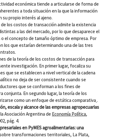
tividad económica tiende a articularse de forma de
nherentes a toda situación en la que la información
 su propio interés al ajeno.
ía de los costos de transacción admite la existencia
stintas a las del mercado, por lo que desaparece el
 o el concepto de tamaño óptimo de empresa. Por
on los que estarían determinando una de las tres
ontratos.
es de la teoría de los costos de transacción para
sente investigación. En primer lugar, focaliza su
es que se establecen a nivel vertical de la cadena
alítico no deja de ser consistente cuando se
ductores que se conforman a los fines de
 conjunta. En segundo lugar, la teoría de los
rizarse como un enfoque de estática comparativa
.
ión, escala y alcance de las empresas agropecuarias
 la Asociación Argentina de
Economía Política
,
2, pág. 4.
presariales en PyMES agroalimentarias: una
 sobre transformaciones territoriales, La Plata,