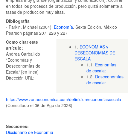
empresa muy grande (organización y comunicación). Ocurren
en todos los procesos de producción, pero quizá solamente a
tasas de producción muy altas.
Bibliografía
- Parkin, Michael (2004).
Economía
. Sexta Edición, México
Pearson páginas 207, 226 y 227
Como citar este
1.
ECONOMIAS y
artículo:
DESECONOMIAS DE
Andrea Carballido
ESCALA
"Economías y
1.1.
Economías
Deseconomías de
de escala:
Escala" [en linea]
1.2.
Deseconomías
Dirección URL:
de escala:
https://www.zonaeconomica.com/definicion/economiasescala
(Consultado el 06 de Ago de 2026)
Secciones:
Diccionario de Economía