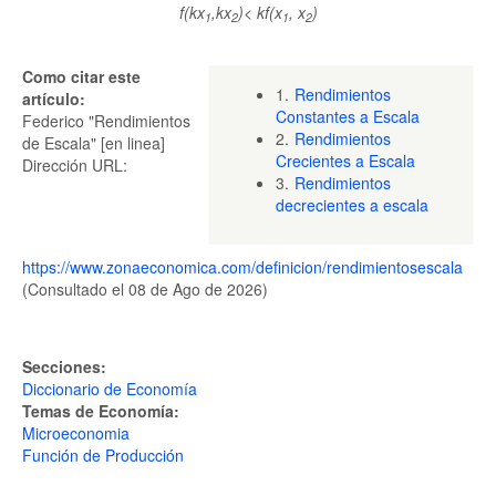
f(kx
,kx
)< kf(x
, x
)
1
2
1
2
Como citar este
1.
Rendimientos
artículo:
Constantes a Escala
Federico "Rendimientos
2.
Rendimientos
de Escala" [en linea]
Crecientes a Escala
Dirección URL:
3.
Rendimientos
decrecientes a escala
https://www.zonaeconomica.com/definicion/rendimientosescala
(Consultado el 08 de Ago de 2026)
Secciones:
Diccionario de Economía
Temas de Economía:
Microeconomia
Función de Producción