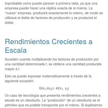
improbable como puede parecer a primera vista, ya que una
empresa puede hacer una réplica exacta de si misma. La
“nueva” empresa, producirá exactamente lo mismo, de modo se
utilizará el doble de factores de producción y se producirá el
doble.
Rendimientos Crecientes a
Escala
Suceden cuando multiplicando los factores de producción por
una cantidad determinada t, se obtiene una cantidad producida
mayor a t.
Esto se puede expresar matemáticamente a través de la
siguiente ecuación:
f(kx
,kx
)> kf(x
, x
)
1
2
1
2
Un caso de tecnología que presenta rendimientos crecientes a
escala es un oleoducto. La “producción” de un oleoducto es el
petróleo que es posible transportar por el mismo. Si duplicamos