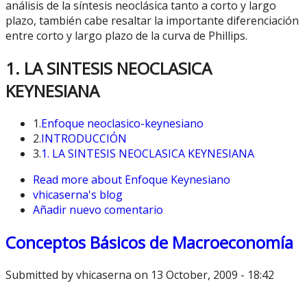
análisis de la síntesis neoclásica tanto a corto y largo
plazo, también cabe resaltar la importante diferenciación
entre corto y largo plazo de la curva de Phillips.
1. LA SINTESIS NEOCLASICA
KEYNESIANA
1.
Enfoque neoclasico-keynesiano
2.
INTRODUCCIÓN
3.
1. LA SINTESIS NEOCLASICA KEYNESIANA
Read more
about Enfoque Keynesiano
vhicaserna's blog
Añadir nuevo comentario
Conceptos Básicos de Macroeconomía
Submitted by
vhicaserna
on 13 October, 2009 - 18:42