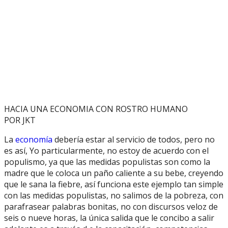
HACIA UNA ECONOMIA CON ROSTRO HUMANO
POR JKT
La
economía
debería estar al servicio de todos, pero no
es así, Yo particularmente, no estoy de acuerdo con el
populismo, ya que las medidas populistas son como la
madre que le coloca un paño caliente a su bebe, creyendo
que le sana la fiebre, así funciona este ejemplo tan simple
con las medidas populistas, no salimos de la pobreza, con
parafrasear palabras bonitas, no con discursos veloz de
seis o nueve horas, la única salida que le concibo a salir