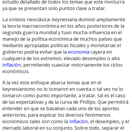
estudio detallado de todos los temas que este involucra
ya que se presentan solo puntos clave a tratar.
La síntesis neoclásica–keynesiana dominó ampliamente
la teoría macroeconómica en los años posteriores de la
segunda guerra mundial y tuvo mucha influencia en el
manejo de la política económica de muchos países que
mediante apropiadas políticas fiscales y monetarias el
gobierno podría evitar que la
economía
cayera en
cualquiera de los extremos: elevado desempleo o alta
inflación
, permitiendo suavizar notoriamente los ciclos
económicos.
A la vez este enfoque abarca temas que en el
keynesianismo no lo tomaron en cuenta o tal vez no lo
tomaron como punto importante, a tratar, tal es el caso
de las expectativas y de la curva de Phillips. Que permitirá
entender en que se basaban cada uno de los aportes
anteriores, para explicar los diversos fenómenos
económicos tales son como la
inflación
, el desempleo, y el
mercado laboral en su conjunto. Sobre todo, separar el