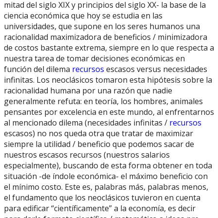
mitad del siglo XIX y principios del siglo XX- la base de la
ciencia económica que hoy se estudia en las
universidades, que supone en los seres humanos una
racionalidad maximizadora de beneficios / minimizadora
de costos bastante extrema, siempre en lo que respecta a
nuestra tarea de tomar decisiones económicas en
función del dilema
recursos
escasos versus necesidades
infinitas. Los neoclásicos tomaron esta hipótesis sobre la
racionalidad humana por una razón que nadie
generalmente refuta: en teoría, los hombres, animales
pensantes por excelencia en este mundo, al enfrentarnos
al mencionado dilema (necesidades infinitas /
recursos
escasos) no nos queda otra que tratar de maximizar
siempre la utilidad / beneficio que podemos sacar de
nuestros escasos recursos (nuestros salarios
especialmente), buscando de esta forma obtener en toda
situación -de índole económica- el máximo beneficio con
el mínimo costo. Este es, palabras más, palabras menos,
el fundamento que los neoclásicos tuvieron en cuenta
para edificar “científicamente” a la economía, es decir