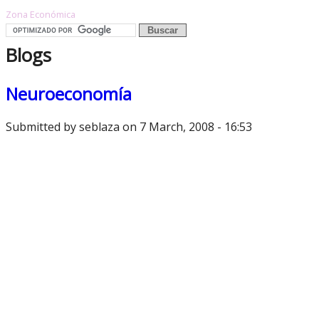
Zona Económica
Blogs
Neuroeconomía
Submitted by
seblaza
on 7 March, 2008 - 16:53