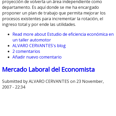
proyección de volverla un área independiente como
departamento. Es aquí donde se me ha encargado
proponer un plan de trabajo que permita mejorar los
procesos existentes para incrementar la rotación, el
ingreso total y por ende las utilidades.
Read more
about Estudio de eficiencia económica en
un taller automotor
ALVARO CERVANTES's blog
2 comentarios
Añadir nuevo comentario
Mercado Laboral del Economista
Submitted by
ALVARO CERVANTES
on 23 November,
2007 - 22:34