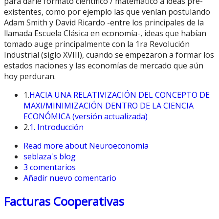
para darle formato científico / matemático a ideas pre-
existentes, como por ejemplo las que venían postulando
Adam Smith y David Ricardo -entre los principales de la
llamada Escuela Clásica en economía-, ideas que habían
tomado auge principalmente con la 1ra Revolución
Industrial (siglo XVIII), cuando se empezaron a formar los
estados naciones y las economías de mercado que aún
hoy perduran.
1.
HACIA UNA RELATIVIZACIÓN DEL CONCEPTO DE
MAXI/MINIMIZACIÓN DENTRO DE LA CIENCIA
ECONÓMICA (versión actualizada)
2.
1. Introducción
Read more
about Neuroeconomía
seblaza's blog
3 comentarios
Añadir nuevo comentario
Facturas Cooperativas