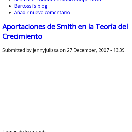
Bertossi's blog
Añadir nuevo comentario
Aportaciones de Smith en la Teorìa del
Crecimiento
Submitted by
jennyjulissa
on 27 December, 2007 - 13:39
Temas de Economía: